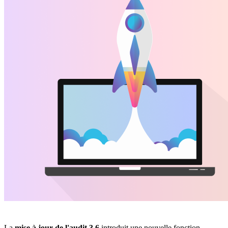
La
mise à jour de l'audit 3.6
introduit une nouvelle fonction