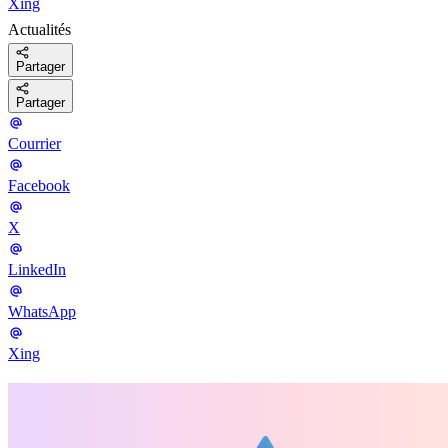
Xing
Actualités
Partager
Partager
Courrier
Facebook
X
LinkedIn
WhatsApp
Xing