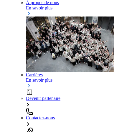
À propos de nous
En savoir plus
Carrières
En savoir plus
Devenir partenaire
Contactez-nous