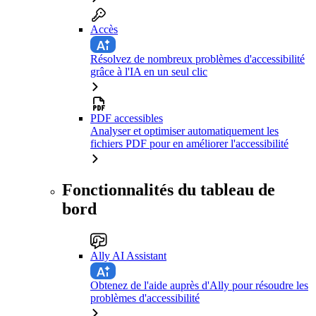
Accès
Résolvez de nombreux problèmes d'accessibilité
grâce à l'IA en un seul clic
PDF accessibles
Analyser et optimiser automatiquement les
fichiers PDF pour en améliorer l'accessibilité
Fonctionnalités du tableau de
bord
Ally AI Assistant
Obtenez de l'aide auprès d'Ally pour résoudre les
problèmes d'accessibilité