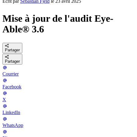
Écrit par
Sebastian Fjeld
le 23 avril 2025
Mise à jour de l'audit Eye-
Able® 3.6
Partager
Partager
Courrier
Facebook
X
LinkedIn
WhatsApp