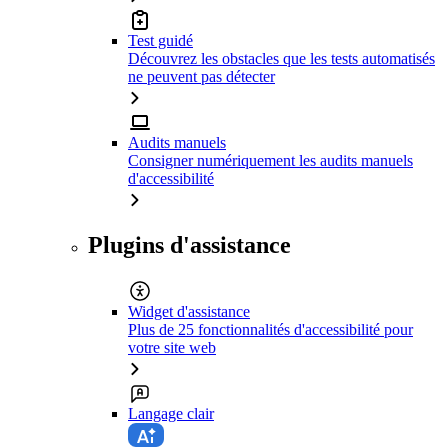
Test guidé
Découvrez les obstacles que les tests automatisés
ne peuvent pas détecter
Audits manuels
Consigner numériquement les audits manuels
d'accessibilité
Plugins d'assistance
Widget d'assistance
Plus de 25 fonctionnalités d'accessibilité pour
votre site web
Langage clair