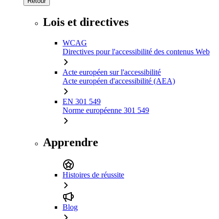
Retour
Lois et directives
WCAG
Directives pour l'accessibilité des contenus Web
Acte européen sur l'accessibilité
Acte européen d'accessibilité (AEA)
EN 301 549
Norme européenne 301 549
Apprendre
Histoires de réussite
Blog