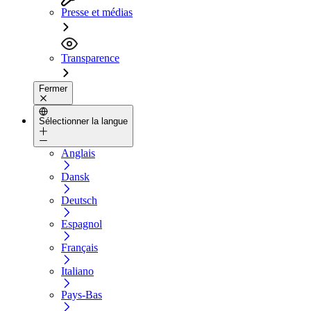
Presse et médias
Transparence
Fermer
Sélectionner la langue
Anglais
Dansk
Deutsch
Espagnol
Français
Italiano
Pays-Bas