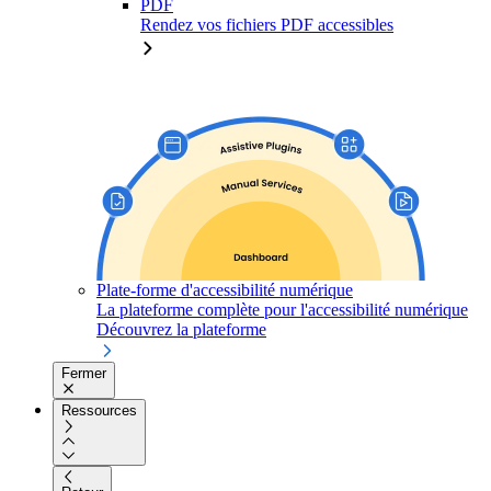
PDF
Rendez vos fichiers PDF accessibles
Plate-forme d'accessibilité numérique
La plateforme complète pour l'accessibilité numérique
Découvrez la plateforme
Fermer
Ressources