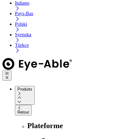
Italiano
Pays-Bas
Polski
Svenska
Türkçe
Produits
Retour
Plateforme