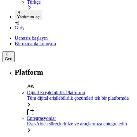
Türkçe
Yardımını aç
Giriş
Ücretsiz başlayın
Bir uzmanla konuşun
Geri
Platform
Dijital Erişilebilirlik Platformu
Tüm dijital erişilebilirlik çözümleri tek bir platformda
Entegrasyonlar
Eye-Able'ı süreçlerinize ve araçlarınıza entegre edin