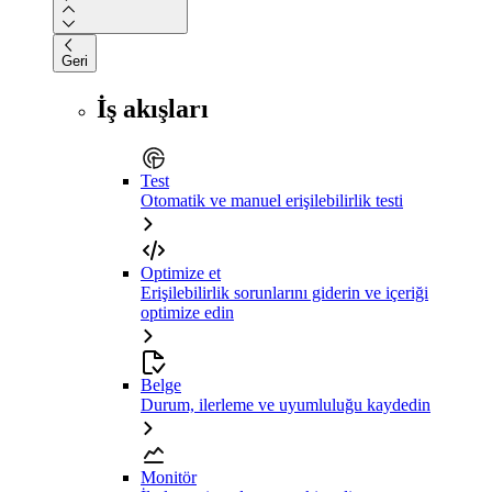
Geri
İş akışları
Test
Otomatik ve manuel erişilebilirlik testi
Optimize et
Erişilebilirlik sorunlarını giderin ve içeriği
optimize edin
Belge
Durum, ilerleme ve uyumluluğu kaydedin
Monitör