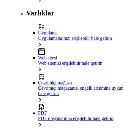
Varlıklar
Uygulama
Uygulamalarınızı erişilebilir hale getirin
Web sitesi
Web sitenizi erişilebilir hale getirin
Çevrimiçi mağaza
Çevrimiçi mağazanızı engelli erişimine uygun
hale getirin
PDF
PDF dosyalarınızı erişilebilir hale getirin