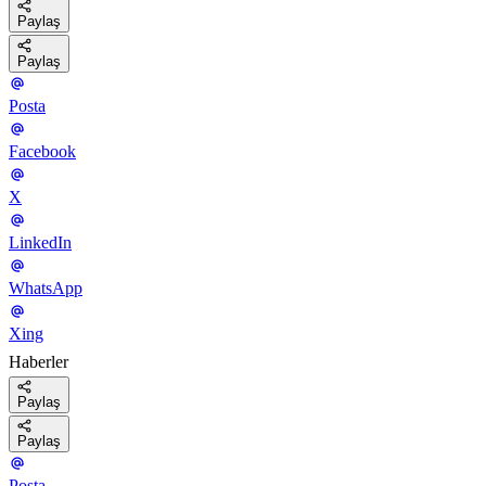
Paylaş
Paylaş
Posta
Facebook
X
LinkedIn
WhatsApp
Xing
Haberler
Paylaş
Paylaş
Posta