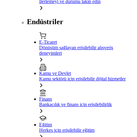
İlerlemeyi ve durumu takip edin
Endüstriler
E-Ticaret
Dönüşüm sağlayan erişilebilir alışveriş
deneyimleri
Kamu ve Devlet
Kamu sektörü için erişilebilir dijital hizmetler
Finans
Bankacılık ve finans için erişilebilirlik
Eğitim
Herkes için erişilebilir eğitim