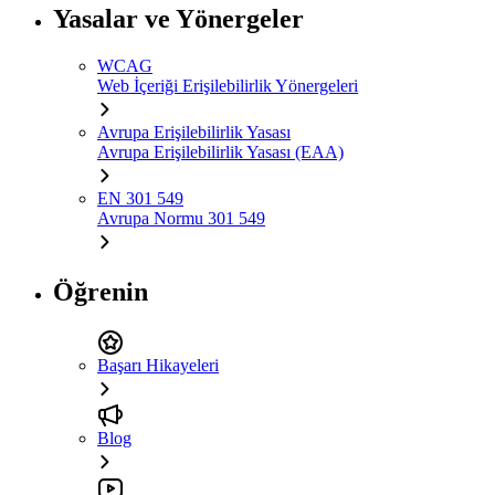
Yasalar ve Yönergeler
WCAG
Web İçeriği Erişilebilirlik Yönergeleri
Avrupa Erişilebilirlik Yasası
Avrupa Erişilebilirlik Yasası (EAA)
EN 301 549
Avrupa Normu 301 549
Öğrenin
Başarı Hikayeleri
Blog