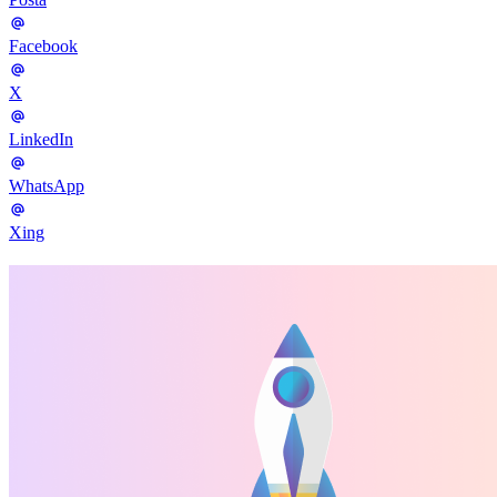
Facebook
X
LinkedIn
WhatsApp
Xing