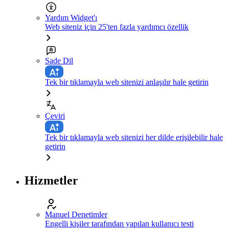
Yardım Widget'ı
Web siteniz için 25'ten fazla yardımcı özellik
Sade Dil
Tek bir tıklamayla web sitenizi anlaşılır hale getirin
Çeviri
Tek bir tıklamayla web sitenizi her dilde erişilebilir hale
getirin
Hizmetler
Manuel Denetimler
Engelli kişiler tarafından yapılan kullanıcı testi