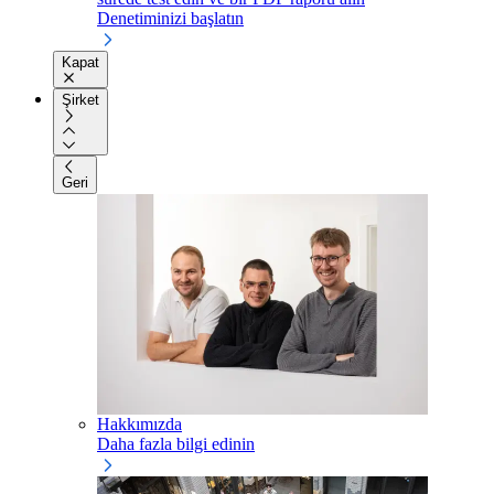
Denetiminizi başlatın
Kapat
Şirket
Geri
Hakkımızda
Daha fazla bilgi edinin