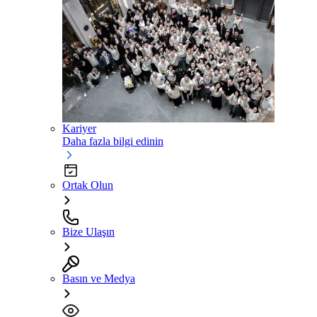
Kariyer
Daha fazla bilgi edinin
Ortak Olun
Bize Ulaşın
Basın ve Medya