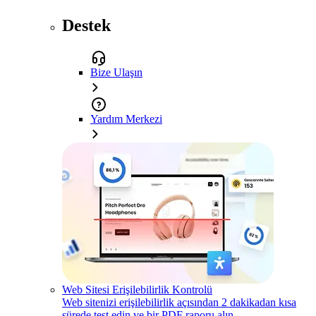
Destek
Bize Ulaşın
Yardım Merkezi
Web Sitesi Erişilebilirlik Kontrolü
Web sitenizi erişilebilirlik açısından 2 dakikadan kısa
sürede test edin ve bir PDF raporu alın