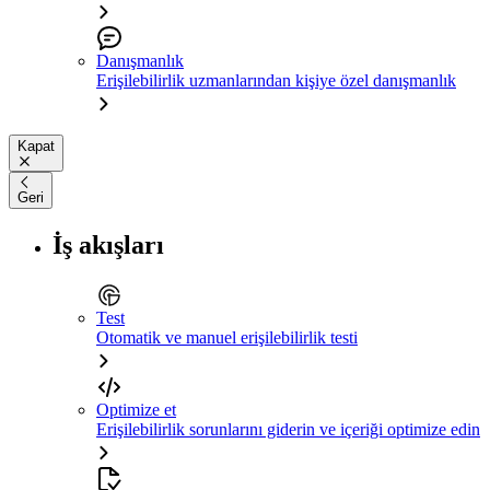
Danışmanlık
Erişilebilirlik uzmanlarından kişiye özel danışmanlık
Kapat
Geri
İş akışları
Test
Otomatik ve manuel erişilebilirlik testi
Optimize et
Erişilebilirlik sorunlarını giderin ve içeriği optimize edin