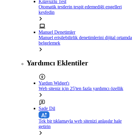
Kılavuzlu Test
Otomatik testlerin tespit edemediği engelleri
keşfedin
Manuel Denetimler
Manuel erişilebilirlik denetimlerini dijital ortamda
belgelemek
Yardımcı Eklentiler
Yardım Widget'ı
Web siteniz için 25'ten fazla yardımcı özellik
Sade Dil
Tek bir tıklamayla web sitenizi anlaşılır hale
getirin