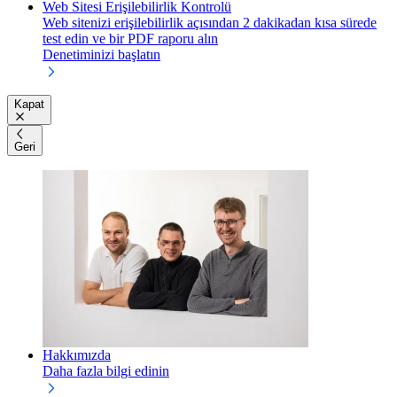
Web Sitesi Erişilebilirlik Kontrolü
Web sitenizi erişilebilirlik açısından 2 dakikadan kısa sürede
test edin ve bir PDF raporu alın
Denetiminizi başlatın
Kapat
Geri
Hakkımızda
Daha fazla bilgi edinin