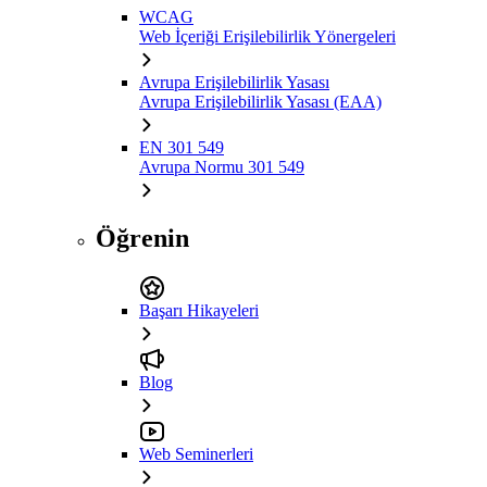
WCAG
Web İçeriği Erişilebilirlik Yönergeleri
Avrupa Erişilebilirlik Yasası
Avrupa Erişilebilirlik Yasası (EAA)
EN 301 549
Avrupa Normu 301 549
Öğrenin
Başarı Hikayeleri
Blog
Web Seminerleri