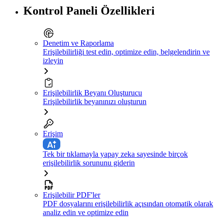
Kontrol Paneli Özellikleri
Denetim ve Raporlama
Erişilebilirliği test edin, optimize edin, belgelendirin ve
izleyin
Erişilebilirlik Beyanı Oluşturucu
Erişilebilirlik beyanınızı oluşturun
Erişim
Tek bir tıklamayla yapay zeka sayesinde birçok
erişilebilirlik sorununu giderin
Erişilebilir PDF'ler
PDF dosyalarını erişilebilirlik açısından otomatik olarak
analiz edin ve optimize edin