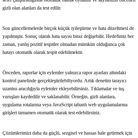
gizli olan alanları da test edilir.
Son güncellemelerde birçok küçük iyileştirme ve hata düzeltmesi de
yapılmıştır. Sonuç olarak hata sayısı biraz değişebilir. Hedefimiz her
zaman, yanlış pozitif tespitler olmadan mümkün olduğunca çok
hatayı otomatik olarak tespit edebilmektir.
Önceden, raporlar için eylemler yalnızca rapor ayarları altındaki
kontrol panelinde gerçekleştirilebiliyordu. Artık denetim tarayıcı
uzantısı aracılığıyla eylemler ekleyebilirsiniz. Tıklamalar ve tuş
vuruşları kaydedilir ve saklanabilir. Örneğin, gizli alanlara,
uygulama rotalarına veya JavaScript tabanlı web uygulamalarına
girişleri tamamen otomatik olarak test edebilirsiniz.
Çözümlerimizi daha da güçlü, sezgisel ve hassas hale getirmek için