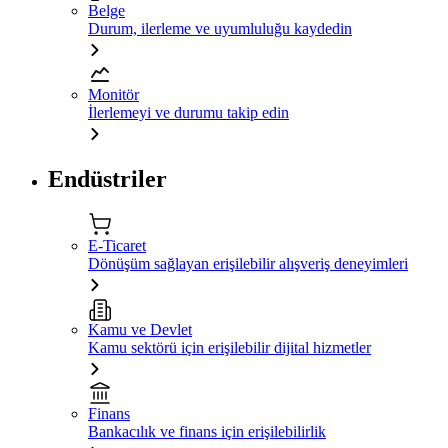
Belge
Durum, ilerleme ve uyumluluğu kaydedin
Monitör
İlerlemeyi ve durumu takip edin
Endüstriler
E-Ticaret
Dönüşüm sağlayan erişilebilir alışveriş deneyimleri
Kamu ve Devlet
Kamu sektörü için erişilebilir dijital hizmetler
Finans
Bankacılık ve finans için erişilebilirlik