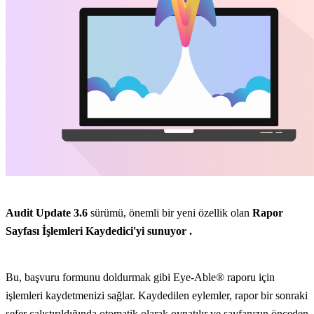
Audit Update 3.6
sürümü, önemli bir yeni özellik olan
Rapor
Sayfası İşlemleri Kaydedici'yi sunuyor
.
Bu, başvuru formunu doldurmak gibi Eye-Able® raporu için
işlemleri kaydetmenizi sağlar. Kaydedilen eylemler, rapor bir sonraki
sefer çalıştırıldığında otomatik olarak oynatılır ve sayfanızın önceden