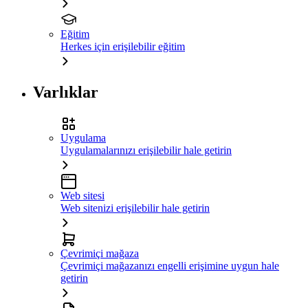
Eğitim
Herkes için erişilebilir eğitim
Varlıklar
Uygulama
Uygulamalarınızı erişilebilir hale getirin
Web sitesi
Web sitenizi erişilebilir hale getirin
Çevrimiçi mağaza
Çevrimiçi mağazanızı engelli erişimine uygun hale
getirin