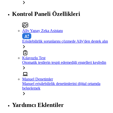
Kontrol Paneli Özellikleri
Ally Yapay Zeka Asistanı
Erişilebilirlik sorunlarını çözmede Ally'den destek alın
Kılavuzlu Test
Otomatik testlerin tespit edemediği engelleri keşfedin
Manuel Denetimler
Manuel erişilebilirlik denetimlerini dijital ortamda
belgelemek
Yardımcı Eklentiler