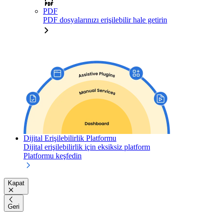
PDF
PDF dosyalarınızı erişilebilir hale getirin
Dijital Erişilebilirlik Platformu
Dijital erişilebilirlik için eksiksiz platform
Platformu keşfedin
Kapat
Geri