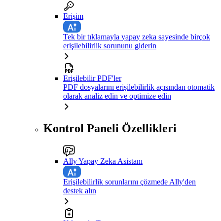
Erişim
Tek bir tıklamayla yapay zeka sayesinde birçok
erişilebilirlik sorununu giderin
Erişilebilir PDF'ler
PDF dosyalarını erişilebilirlik açısından otomatik
olarak analiz edin ve optimize edin
Kontrol Paneli Özellikleri
Ally Yapay Zeka Asistanı
Erişilebilirlik sorunlarını çözmede Ally'den
destek alın