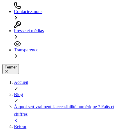
Contactez-nous
Presse et médias
Transparence
Fermer
Accueil
Blog
À quoi sert vraiment l'accessibilité numérique ? Faits et
chiffres
Retour