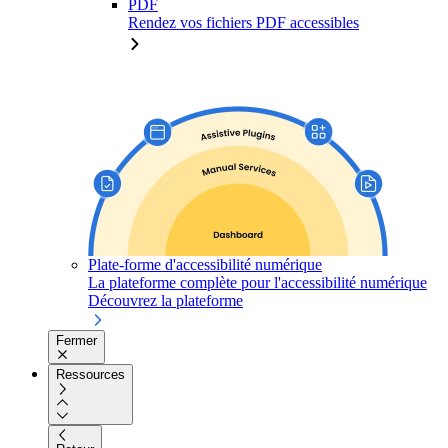
PDF
Rendez vos fichiers PDF accessibles
Plate-forme d'accessibilité numérique
La plateforme complète pour l'accessibilité numérique
Découvrez la plateforme
Fermer
Ressources