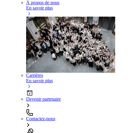
À propos de nous
En savoir plus
Carrières
En savoir plus
Devenir partenaire
Contactez-nous