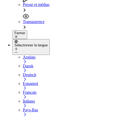
Presse et médias
Transparence
Fermer
Sélectionner la langue
Anglais
Dansk
Deutsch
Espagnol
Français
Italiano
Pays-Bas