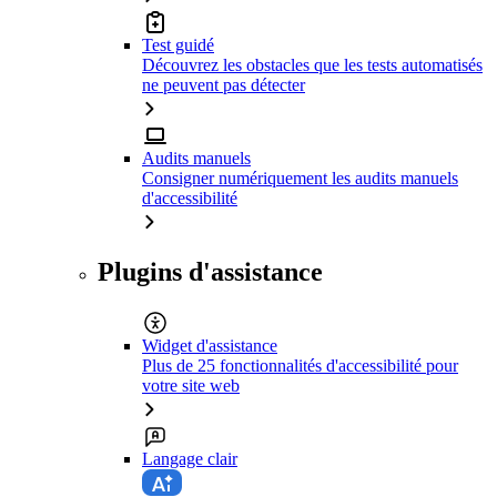
Test guidé
Découvrez les obstacles que les tests automatisés
ne peuvent pas détecter
Audits manuels
Consigner numériquement les audits manuels
d'accessibilité
Plugins d'assistance
Widget d'assistance
Plus de 25 fonctionnalités d'accessibilité pour
votre site web
Langage clair