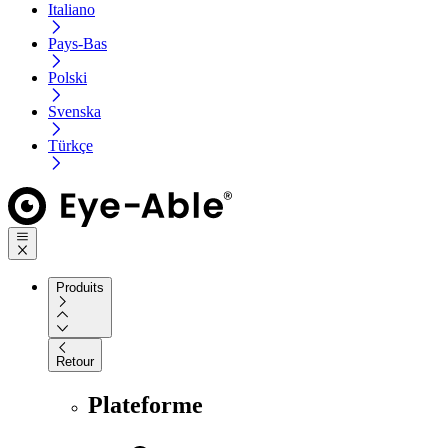
Italiano
Pays-Bas
Polski
Svenska
Türkçe
Produits
Retour
Plateforme