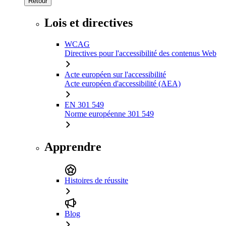
Retour
Lois et directives
WCAG
Directives pour l'accessibilité des contenus Web
Acte européen sur l'accessibilité
Acte européen d'accessibilité (AEA)
EN 301 549
Norme européenne 301 549
Apprendre
Histoires de réussite
Blog