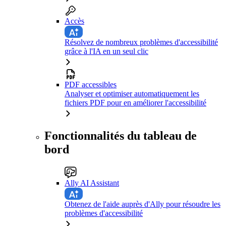
Accès
Résolvez de nombreux problèmes d'accessibilité
grâce à l'IA en un seul clic
PDF accessibles
Analyser et optimiser automatiquement les
fichiers PDF pour en améliorer l'accessibilité
Fonctionnalités du tableau de
bord
Ally AI Assistant
Obtenez de l'aide auprès d'Ally pour résoudre les
problèmes d'accessibilité