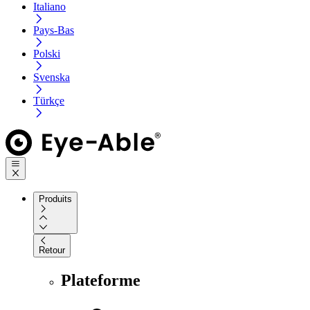
Italiano
Pays-Bas
Polski
Svenska
Türkçe
Produits
Retour
Plateforme