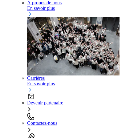
À propos de nous
En savoir plus
Carrières
En savoir plus
Devenir partenaire
Contactez-nous