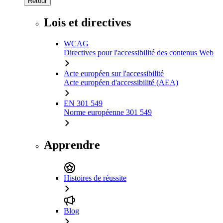
Retour
Lois et directives
WCAG
Directives pour l'accessibilité des contenus Web
Acte européen sur l'accessibilité
Acte européen d'accessibilité (AEA)
EN 301 549
Norme européenne 301 549
Apprendre
Histoires de réussite
Blog