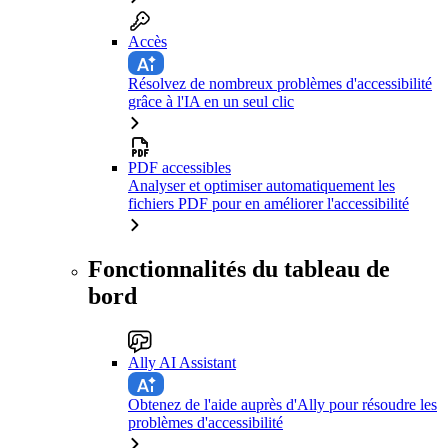
Accès
Résolvez de nombreux problèmes d'accessibilité
grâce à l'IA en un seul clic
PDF accessibles
Analyser et optimiser automatiquement les
fichiers PDF pour en améliorer l'accessibilité
Fonctionnalités du tableau de
bord
Ally AI Assistant
Obtenez de l'aide auprès d'Ally pour résoudre les
problèmes d'accessibilité