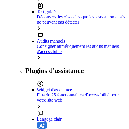
Test guidé
Découvrez les obstacles que les tests automatisés
ne peuvent pas détecter
Audits manuels
Consigner numériquement les audits manuels
d'accessibilité
Plugins d'assistance
Widget d'assistance
Plus de 25 fonctionnalités d'accessibilité pour
votre site web
Langage clair