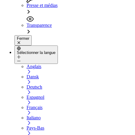
Presse et médias
Transparence
Fermer
Sélectionner la langue
Anglais
Dansk
Deutsch
Espagnol
Français
Italiano
Pays-Bas