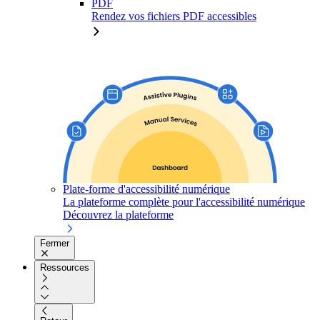
PDF
Rendez vos fichiers PDF accessibles
Plate-forme d'accessibilité numérique
La plateforme complète pour l'accessibilité numérique
Découvrez la plateforme
Fermer
Ressources