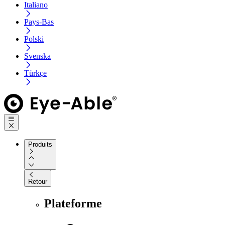
Italiano
Pays-Bas
Polski
Svenska
Türkçe
Produits
Retour
Plateforme