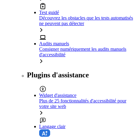
Test guidé
Découvrez les obstacles que les tests automatisés
ne peuvent pas détecter
Audits manuels
Consigner numériquement les audits manuels
d'accessibilité
Plugins d'assistance
Widget d'assistance
Plus de 25 fonctionnalités d'accessibilité pour
votre site web
Langage clair