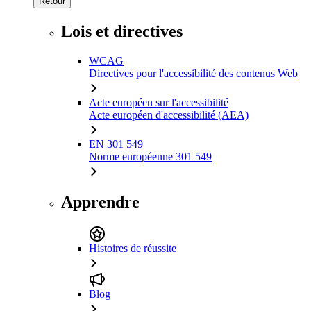
Retour
Lois et directives
WCAG
Directives pour l'accessibilité des contenus Web
Acte européen sur l'accessibilité
Acte européen d'accessibilité (AEA)
EN 301 549
Norme européenne 301 549
Apprendre
Histoires de réussite
Blog