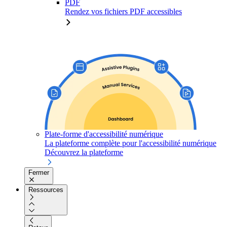
PDF
Rendez vos fichiers PDF accessibles
Plate-forme d'accessibilité numérique
La plateforme complète pour l'accessibilité numérique
Découvrez la plateforme
Fermer
Ressources