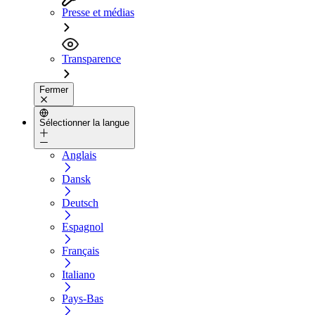
Presse et médias
Transparence
Fermer
Sélectionner la langue
Anglais
Dansk
Deutsch
Espagnol
Français
Italiano
Pays-Bas