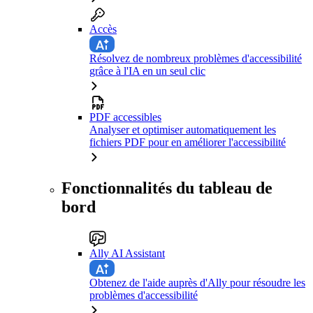
Accès
Résolvez de nombreux problèmes d'accessibilité
grâce à l'IA en un seul clic
PDF accessibles
Analyser et optimiser automatiquement les
fichiers PDF pour en améliorer l'accessibilité
Fonctionnalités du tableau de
bord
Ally AI Assistant
Obtenez de l'aide auprès d'Ally pour résoudre les
problèmes d'accessibilité