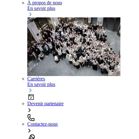
À propos de nous
En savoir plus
Carrières
En savoir plus
Devenir partenaire
Contactez-nous