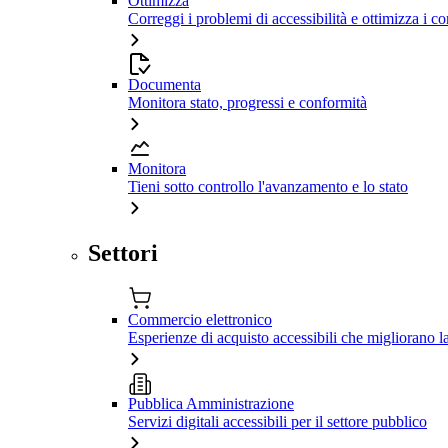
Ottimizza
Correggi i problemi di accessibilità e ottimizza i co
Documenta
Monitora stato, progressi e conformità
Monitora
Tieni sotto controllo l'avanzamento e lo stato
Settori
Commercio elettronico
Esperienze di acquisto accessibili che migliorano 
Pubblica Amministrazione
Servizi digitali accessibili per il settore pubblico