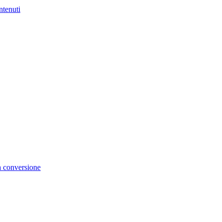
ntenuti
la conversione