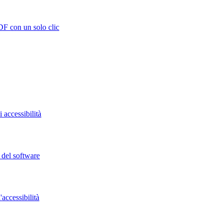
DF con un solo clic
 accessibilità
o del software
accessibilità