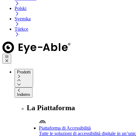
Polski
Svenska
Türkçe
Prodotti
Indietro
La Piattaforma
Piattaforma di Accessibilità
Tutte le soluzioni di accessibilità digitale in un’un