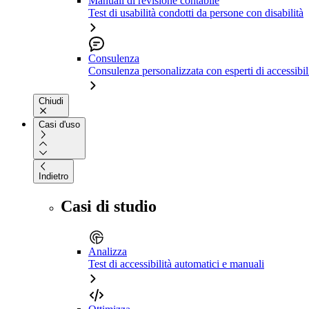
Manuali di revisione contabile
Test di usabilità condotti da persone con disabilità
Consulenza
Consulenza personalizzata con esperti di accessibil
Chiudi
Casi d'uso
Indietro
Casi di studio
Analizza
Test di accessibilità automatici e manuali