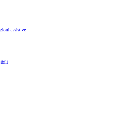
zioni assistive
ibili