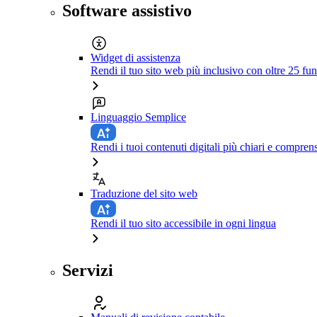
Software assistivo
Widget di assistenza
Rendi il tuo sito web più inclusivo con oltre 25 fun
Linguaggio Semplice
Rendi i tuoi contenuti digitali più chiari e comprens
Traduzione del sito web
Rendi il tuo sito accessibile in ogni lingua
Servizi