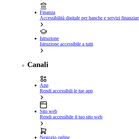
Finanza
Accessibilità digitale per banche e servizi finanziar
Istruzione
Istruzione accessibile a tutti
Canali
App
Rendi accessibili le tue app
Sito web
Rendi accessibile il tuo sito web
Negozio online