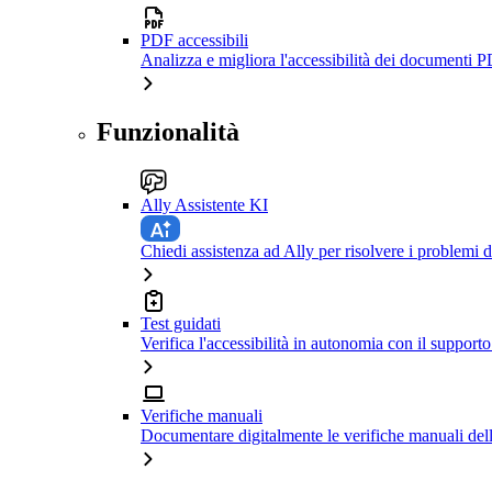
PDF accessibili
Analizza e migliora l'accessibilità dei documenti P
Funzionalità
Ally Assistente KI
Chiedi assistenza ad Ally per risolvere i problemi di
Test guidati
Verifica l'accessibilità in autonomia con il support
Verifiche manuali
Documentare digitalmente le verifiche manuali dell'