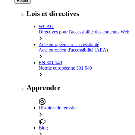
Retour
Lois et directives
WCAG
Directives pour l'accessibilité des contenus Web
Acte européen sur l'accessibilité
Acte européen d'accessibilité (AEA)
EN 301 549
Norme européenne 301 549
Apprendre
Histoires de réussite
Blog