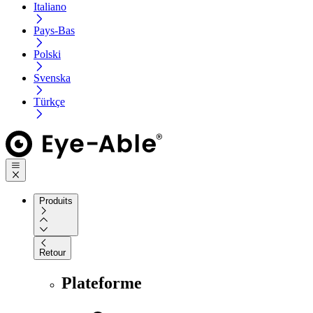
Italiano
Pays-Bas
Polski
Svenska
Türkçe
Produits
Retour
Plateforme