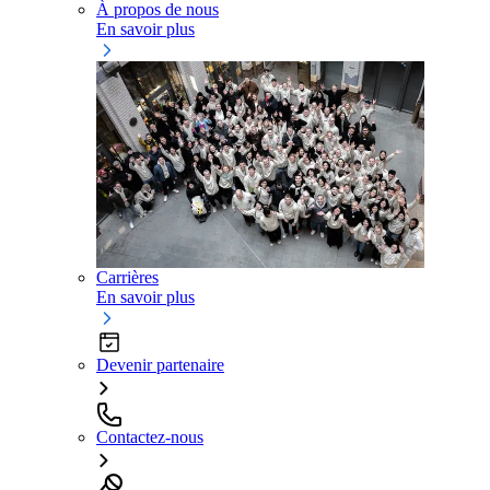
À propos de nous
En savoir plus
Carrières
En savoir plus
Devenir partenaire
Contactez-nous