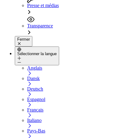
Presse et médias
Transparence
Fermer
Sélectionner la langue
Anglais
Dansk
Deutsch
Espagnol
Français
Italiano
Pays-Bas