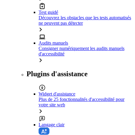
Test guidé
Découvrez les obstacles que les tests automatisés
ne peuvent pas détecter
Audits manuels
Consigner numériquement les audits manuels
d'accessibilité
Plugins d'assistance
Widget d'assistance
Plus de 25 fonctionnalités d'accessibilité pour
votre site web
Langage clair