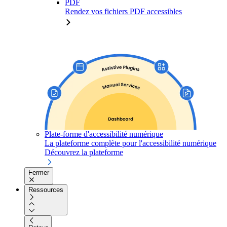
PDF
Rendez vos fichiers PDF accessibles
Plate-forme d'accessibilité numérique
La plateforme complète pour l'accessibilité numérique
Découvrez la plateforme
Fermer
Ressources