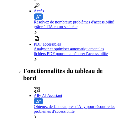
Accès
Résolvez de nombreux problèmes d'accessibilité
grâce à l'IA en un seul clic
PDF accessibles
Analyser et optimiser automatiquement les
fichiers PDF pour en améliorer l'accessibilité
Fonctionnalités du tableau de
bord
Ally AI Assistant
Obtenez de l'aide auprès d'Ally pour résoudre les
problèmes d'accessibilité