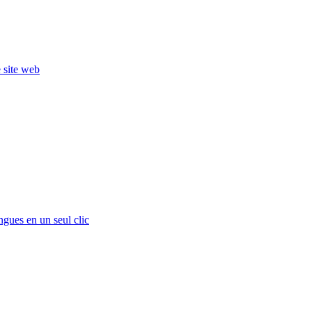
e site web
ngues en un seul clic