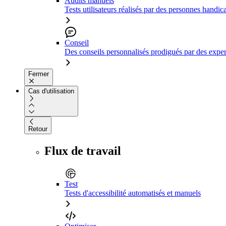
Audits manuels
Tests utilisateurs réalisés par des personnes handic
Conseil
Des conseils personnalisés prodigués par des expert
Fermer
Cas d'utilisation
Retour
Flux de travail
Test
Tests d'accessibilité automatisés et manuels