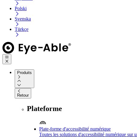
Polski
Svenska
Türkçe
Produits
Retour
Plateforme
Plate-forme d'accessibilité numérique
Toutes les solutions d'accessibilité numérique sur 