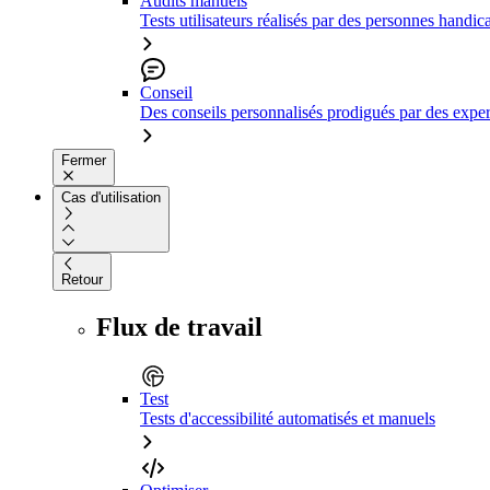
Audits manuels
Tests utilisateurs réalisés par des personnes handic
Conseil
Des conseils personnalisés prodigués par des expert
Fermer
Cas d'utilisation
Retour
Flux de travail
Test
Tests d'accessibilité automatisés et manuels