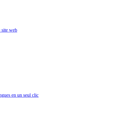
e site web
ngues en un seul clic