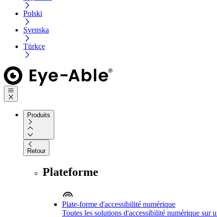
Polski
Svenska
Türkçe
Produits
Retour
Plateforme
Plate-forme d'accessibilité numérique
Toutes les solutions d'accessibilité numérique sur 