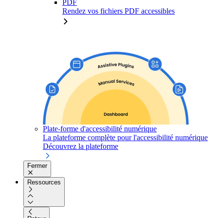
PDF
Rendez vos fichiers PDF accessibles
Plate-forme d'accessibilité numérique
La plateforme complète pour l'accessibilité numérique
Découvrez la plateforme
Fermer
Ressources