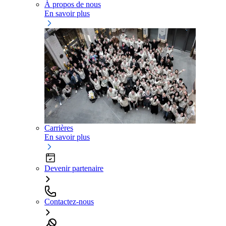
À propos de nous
En savoir plus
Carrières
En savoir plus
Devenir partenaire
Contactez-nous