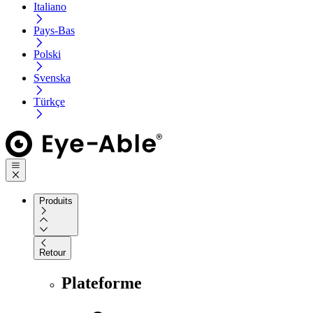
Italiano
Pays-Bas
Polski
Svenska
Türkçe
Produits
Retour
Plateforme