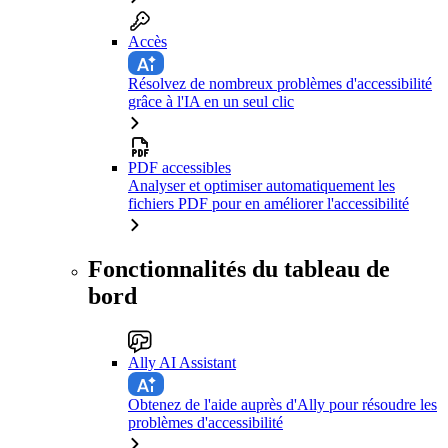
Accès
Résolvez de nombreux problèmes d'accessibilité
grâce à l'IA en un seul clic
PDF accessibles
Analyser et optimiser automatiquement les
fichiers PDF pour en améliorer l'accessibilité
Fonctionnalités du tableau de
bord
Ally AI Assistant
Obtenez de l'aide auprès d'Ally pour résoudre les
problèmes d'accessibilité