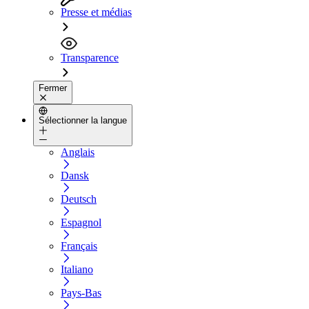
Presse et médias
Transparence
Fermer
Sélectionner la langue
Anglais
Dansk
Deutsch
Espagnol
Français
Italiano
Pays-Bas