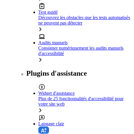
Test guidé
Découvrez les obstacles que les tests automatisés
ne peuvent pas détecter
Audits manuels
Consigner numériquement les audits manuels
d'accessibilité
Plugins d'assistance
Widget d'assistance
Plus de 25 fonctionnalités d'accessibilité pour
votre site web
Langage clair