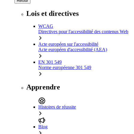
Retour
Lois et directives
WCAG
Directives pour l'accessibilité des contenus Web
Acte européen sur l'accessibilité
Acte européen d'accessibilité (AEA)
EN 301 549
Norme européenne 301 549
Apprendre
Histoires de réussite
Blog