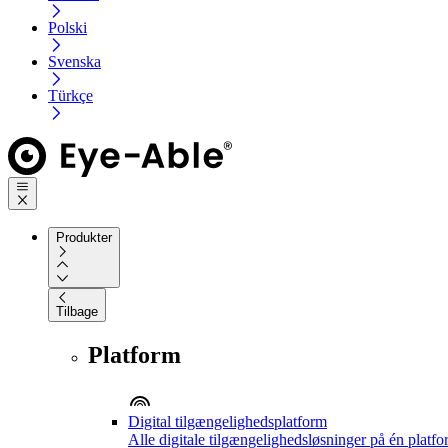
Polski
Svenska
Türkçe
Produkter
Tilbage
Platform
Digital tilgængelighedsplatform
Alle digitale tilgængelighedsløsninger på én platf