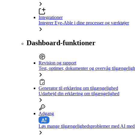
Integrationer
Integrer Eye-Able i dine processer og værktøjer
Dashboard-funktioner
Revision og rapport
Test, optimer, dokumenter og overvåg tilgængelig
Generator til erklæring om tilgængelighed
Udarbejd din erklæring om tilgængelighed
Adgang
Løs mange tilgængelighedsproblemer med AI med e