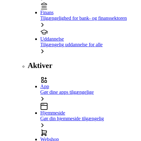
Finans
Tilgængelighed for bank- og finanssektoren
Uddannelse
Tilgængelig uddannelse for alle
Aktiver
App
Gør dine apps tilgængelige
Hjemmeside
Gør din hjemmeside tilgængelig
Webshop