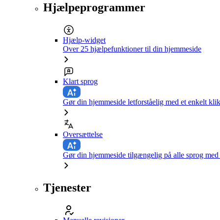
Hjælpeprogrammer
Hjælp-widget
Over 25 hjælpefunktioner til din hjemmeside
Klart sprog
Gør din hjemmeside letforståelig med et enkelt kli
Oversættelse
Gør din hjemmeside tilgængelig på alle sprog med e
Tjenester