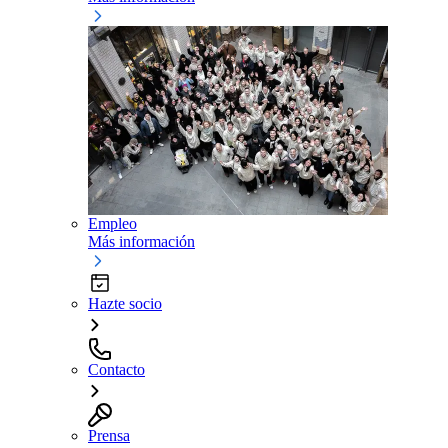
Empleo
Más información
Hazte socio
Contacto
Prensa