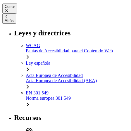
Cerrar
Atrás
Leyes y directrices
WCAG
Pautas de Accesibilidad para el Contenido Web
Ley española
Acta Europea de Accesibilidad
Acta Europea de Accesibilidad (AEA)
EN 301 549
Norma europea 301 549
Recursos