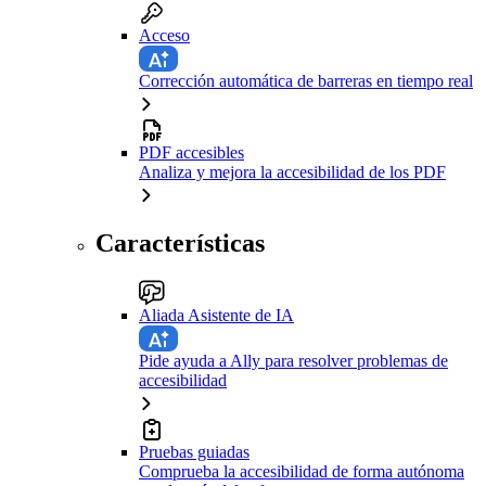
Acceso
Corrección automática de barreras en tiempo real
PDF accesibles
Analiza y mejora la accesibilidad de los PDF
Características
Aliada Asistente de IA
Pide ayuda a Ally para resolver problemas de
accesibilidad
Pruebas guiadas
Comprueba la accesibilidad de forma autónoma