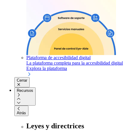
Plataforma de accesibilidad digital
La plataforma completa para la accesibilidad digital
Explora la plataforma
Cerrar
Recursos
Atrás
Leyes y directrices