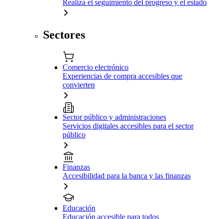
Realiza el seguimiento del progreso y el estado
Sectores
Comercio electrónico
Experiencias de compra accesibles que
convierten
Sector público y administraciones
Servicios digitales accesibles para el sector
público
Finanzas
Accesibilidad para la banca y las finanzas
Educación
Educación accesible para todos