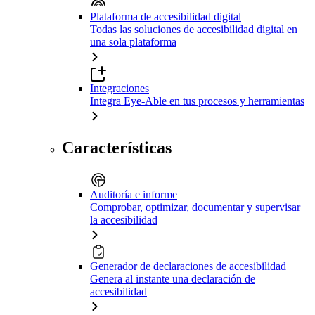
Plataforma de accesibilidad digital
Todas las soluciones de accesibilidad digital en
una sola plataforma
Integraciones
Integra Eye-Able en tus procesos y herramientas
Características
Auditoría e informe
Comprobar, optimizar, documentar y supervisar
la accesibilidad
Generador de declaraciones de accesibilidad
Genera al instante una declaración de
accesibilidad