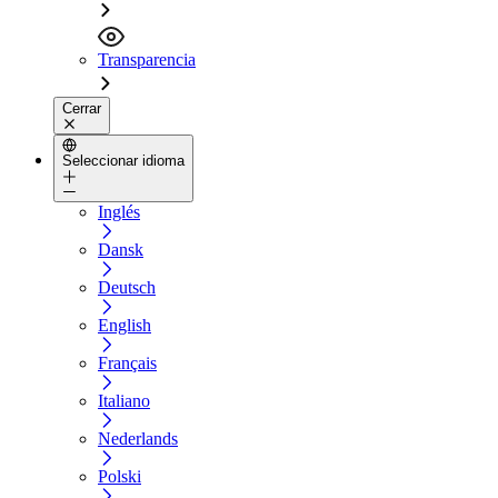
Transparencia
Cerrar
Seleccionar idioma
Inglés
Dansk
Deutsch
English
Français
Italiano
Nederlands
Polski