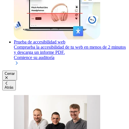
Prueba de accesibilidad web
Comprueba la accesibilidad de tu web en menos de 2 minutos
y descarga un informe PDF.
Comience su auditoría
Cerrar
Atrás