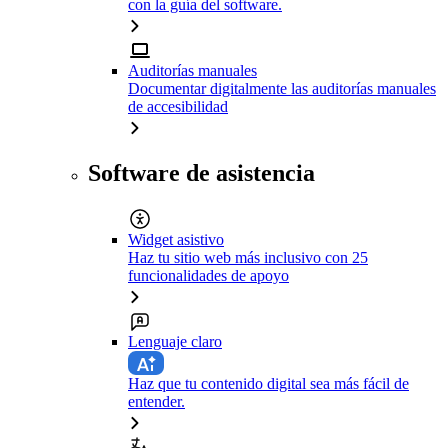
con la guía del software.
Auditorías manuales
Documentar digitalmente las auditorías manuales
de accesibilidad
Software de asistencia
Widget asistivo
Haz tu sitio web más inclusivo con 25
funcionalidades de apoyo
Lenguaje claro
Haz que tu contenido digital sea más fácil de
entender.