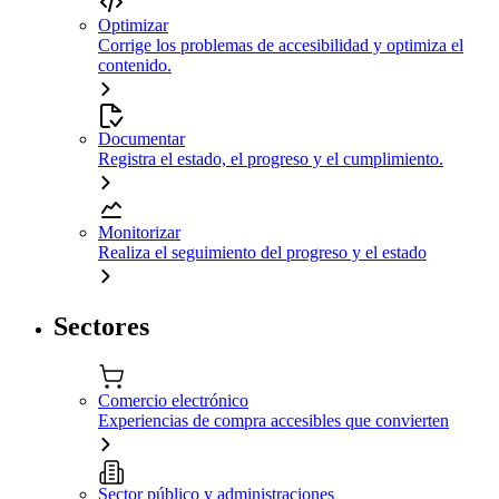
Optimizar
Corrige los problemas de accesibilidad y optimiza el
contenido.
Documentar
Registra el estado, el progreso y el cumplimiento.
Monitorizar
Realiza el seguimiento del progreso y el estado
Sectores
Comercio electrónico
Experiencias de compra accesibles que convierten
Sector público y administraciones