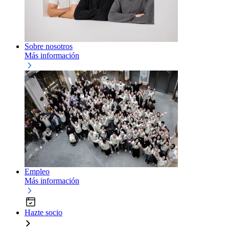
Sobre nosotros
Más información
Empleo
Más información
Hazte socio