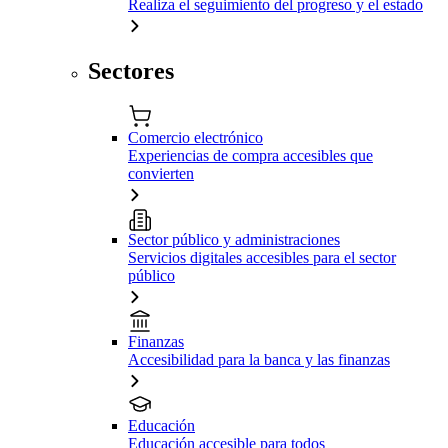
Realiza el seguimiento del progreso y el estado
Sectores
Comercio electrónico
Experiencias de compra accesibles que
convierten
Sector público y administraciones
Servicios digitales accesibles para el sector
público
Finanzas
Accesibilidad para la banca y las finanzas
Educación
Educación accesible para todos