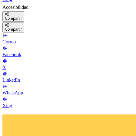
Accesibilidad
Compartir
Compartir
Correo
Facebook
X
LinkedIn
WhatsApp
Xing