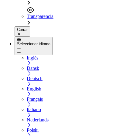
Transparencia
Cerrar
Seleccionar idioma
Inglés
Dansk
Deutsch
English
Français
Italiano
Nederlands
Polski