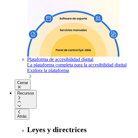
Plataforma de accesibilidad digital
La plataforma completa para la accesibilidad digital
Explora la plataforma
Cerrar
Recursos
Atrás
Leyes y directrices