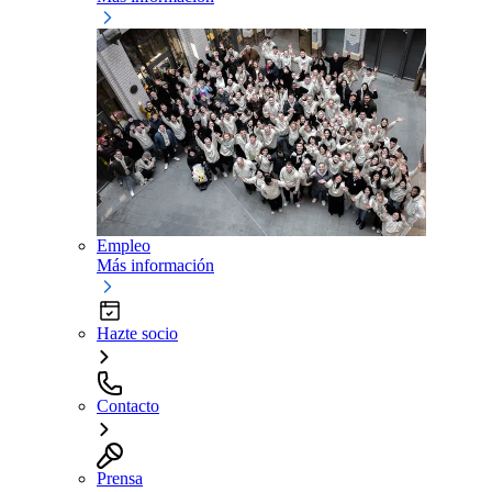
Empleo
Más información
Hazte socio
Contacto
Prensa