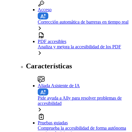
Acceso
Corrección automática de barreras en tiempo real
PDF accesibles
Analiza y mejora la accesibilidad de los PDF
Características
Aliada Asistente de IA
Pide ayuda a Ally para resolver problemas de
accesibilidad
Pruebas guiadas
Comprueba la accesibilidad de forma autónoma