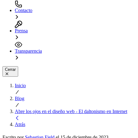
Contacto
Prensa
Transparencia
Cerrar
Inicio
Blog
Abre los ojos en el diseño web - El daltonismo en Internet
Atrás
Escrito por
Sebastian Fjeld
el 15 de diciembre de 2023