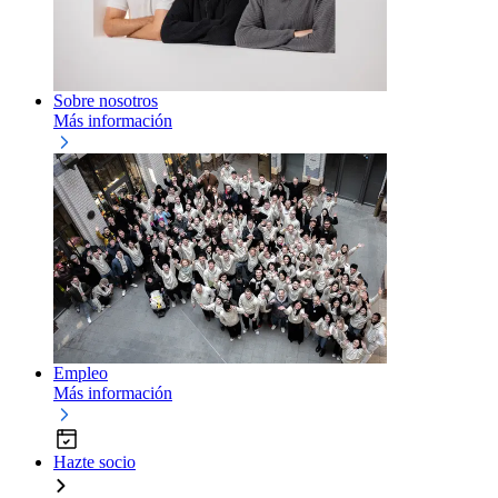
Sobre nosotros
Más información
Empleo
Más información
Hazte socio