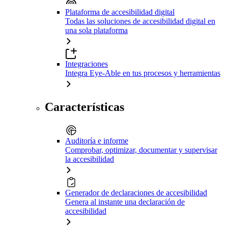
Plataforma de accesibilidad digital
Todas las soluciones de accesibilidad digital en
una sola plataforma
Integraciones
Integra Eye-Able en tus procesos y herramientas
Características
Auditoría e informe
Comprobar, optimizar, documentar y supervisar
la accesibilidad
Generador de declaraciones de accesibilidad
Genera al instante una declaración de
accesibilidad