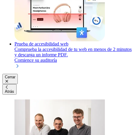
Prueba de accesibilidad web
Comprueba la accesibilidad de tu web en menos de 2 minutos
y descarga un informe PDF.
Comience su auditoría
Cerrar
Atrás