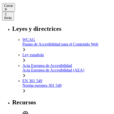
Cerrar
Atrás
Leyes y directrices
WCAG
Pautas de Accesibilidad para el Contenido Web
Ley española
Acta Europea de Accesibilidad
Acta Europea de Accesibilidad (AEA)
EN 301 549
Norma europea 301 549
Recursos