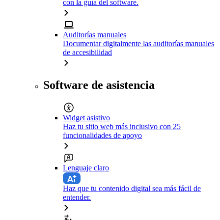
con la guía del software.
Auditorías manuales
Documentar digitalmente las auditorías manuales
de accesibilidad
Software de asistencia
Widget asistivo
Haz tu sitio web más inclusivo con 25
funcionalidades de apoyo
Lenguaje claro
Haz que tu contenido digital sea más fácil de
entender.