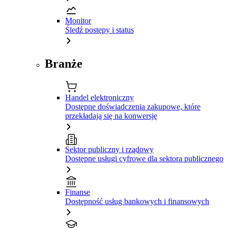
Monitor
Śledź postępy i status
Branże
Handel elektroniczny
Dostępne doświadczenia zakupowe, które
przekładają się na konwersję
Sektor publiczny i rządowy
Dostępne usługi cyfrowe dla sektora publicznego
Finanse
Dostępność usług bankowych i finansowych