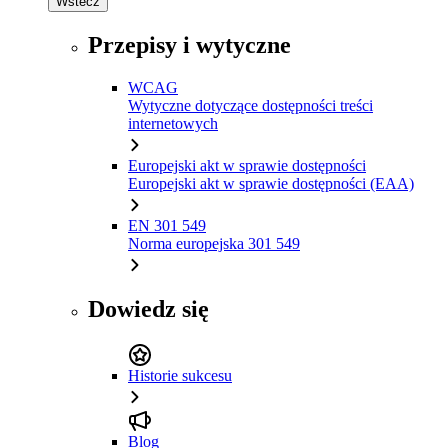
Wstecz
Przepisy i wytyczne
WCAG
Wytyczne dotyczące dostępności treści
internetowych
Europejski akt w sprawie dostępności
Europejski akt w sprawie dostępności (EAA)
EN 301 549
Norma europejska 301 549
Dowiedz się
Historie sukcesu
Blog