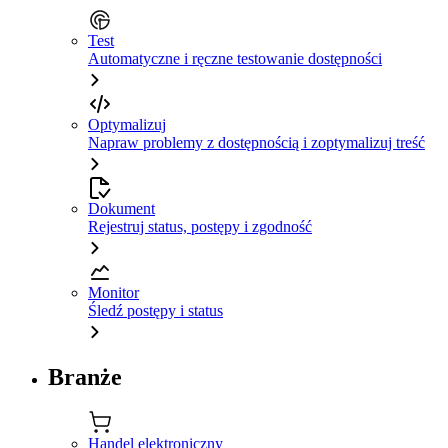
Test
Automatyczne i ręczne testowanie dostępności
Optymalizuj
Napraw problemy z dostępnością i zoptymalizuj treść
Dokument
Rejestruj status, postępy i zgodność
Monitor
Śledź postępy i status
Branże
Handel elektroniczny