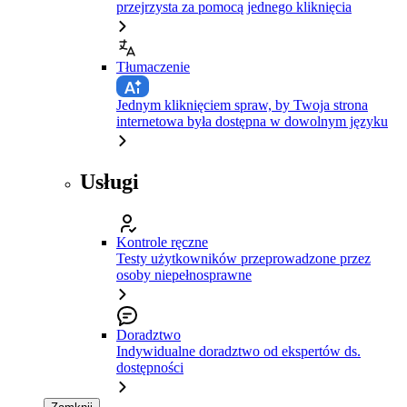
przejrzysta za pomocą jednego kliknięcia
Tłumaczenie
Jednym kliknięciem spraw, by Twoja strona
internetowa była dostępna w dowolnym języku
Usługi
Kontrole ręczne
Testy użytkowników przeprowadzone przez
osoby niepełnosprawne
Doradztwo
Indywidualne doradztwo od ekspertów ds.
dostępności