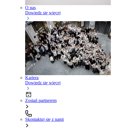
O nas
Dowiedz się więcej
Kariera
Dowiedz się więcej
Zostań partnerem
Skontaktuj się z nami