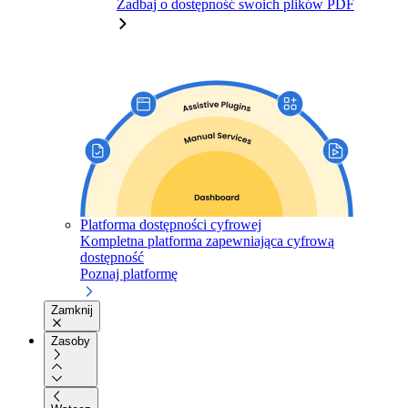
Zadbaj o dostępność swoich plików PDF
Platforma dostępności cyfrowej
Kompletna platforma zapewniająca cyfrową
dostępność
Poznaj platformę
Zamknij
Zasoby