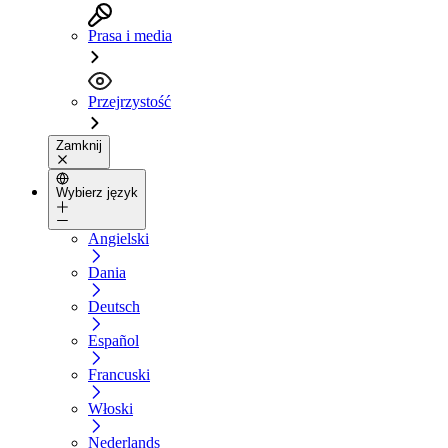
Prasa i media
Przejrzystość
Zamknij
Wybierz język
Angielski
Dania
Deutsch
Español
Francuski
Włoski
Nederlands