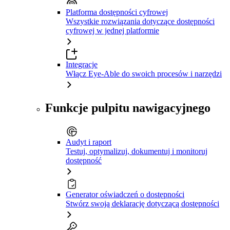
Platforma dostępności cyfrowej
Wszystkie rozwiązania dotyczące dostępności
cyfrowej w jednej platformie
Integracje
Włącz Eye-Able do swoich procesów i narzędzi
Funkcje pulpitu nawigacyjnego
Audyt i raport
Testuj, optymalizuj, dokumentuj i monitoruj
dostępność
Generator oświadczeń o dostępności
Stwórz swoją deklarację dotyczącą dostępności