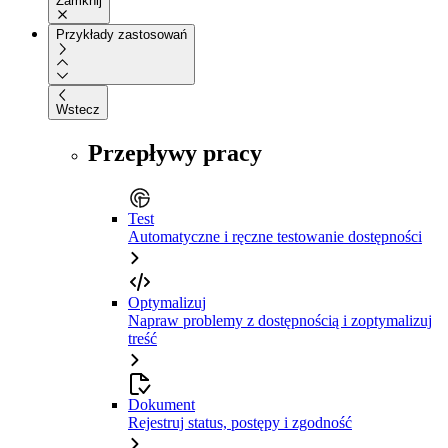
Zamknij
Przykłady zastosowań
Wstecz
Przepływy pracy
Test
Automatyczne i ręczne testowanie dostępności
Optymalizuj
Napraw problemy z dostępnością i zoptymalizuj
treść
Dokument
Rejestruj status, postępy i zgodność