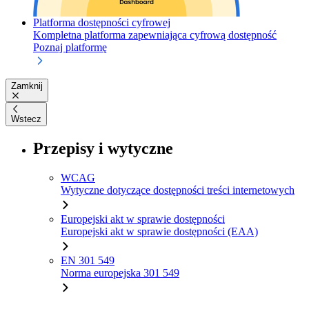
Platforma dostępności cyfrowej
Kompletna platforma zapewniająca cyfrową dostępność
Poznaj platformę
Zamknij
Wstecz
Przepisy i wytyczne
WCAG
Wytyczne dotyczące dostępności treści internetowych
Europejski akt w sprawie dostępności
Europejski akt w sprawie dostępności (EAA)
EN 301 549
Norma europejska 301 549