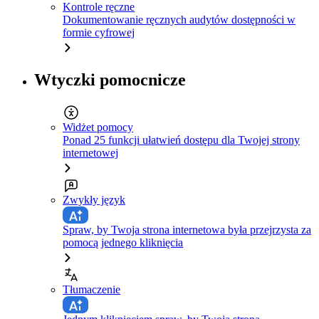
Kontrole ręczne
Dokumentowanie ręcznych audytów dostępności w
formie cyfrowej
Wtyczki pomocnicze
Widżet pomocy
Ponad 25 funkcji ułatwień dostępu dla Twojej strony
internetowej
Zwykły język
Spraw, by Twoja strona internetowa była przejrzysta za
pomocą jednego kliknięcia
Tłumaczenie