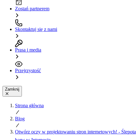
Zostań partnerem
Skontaktuj się z nami
Prasa i media
Przejrzystość
Zamknij
Strona główna
Blog
Otwórz oczy w projektowaniu stron internetowych! - Ślepota
barw w Internecie