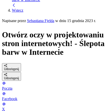
Wstecz
Napisane przez
Sebastiana Fjelda
w dniu 15 grudnia 2023 r.
Otwórz oczy w projektowaniu
stron internetowych! - Ślepota
barw w Internecie
Udostępnij
Udostępnij
Poczta
Facebook
X