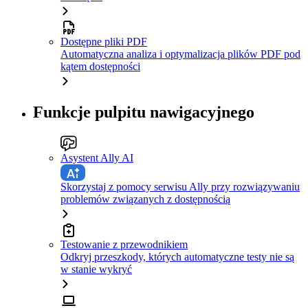
Dostępne pliki PDF
Automatyczna analiza i optymalizacja plików PDF pod
kątem dostępności
Funkcje pulpitu nawigacyjnego
Asystent Ally AI
Skorzystaj z pomocy serwisu Ally przy rozwiązywaniu
problemów związanych z dostępnością
Testowanie z przewodnikiem
Odkryj przeszkody, których automatyczne testy nie są
w stanie wykryć