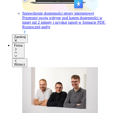
Sprawdzenie dostępności strony internetowej
Przetestuj swoją witrynę pod kątem dostępności w
mniej niż 2 minuty i uzyskaj raport w formacie PDF.
Rozpocznij audyt
Zamknij
Firma
Wstecz