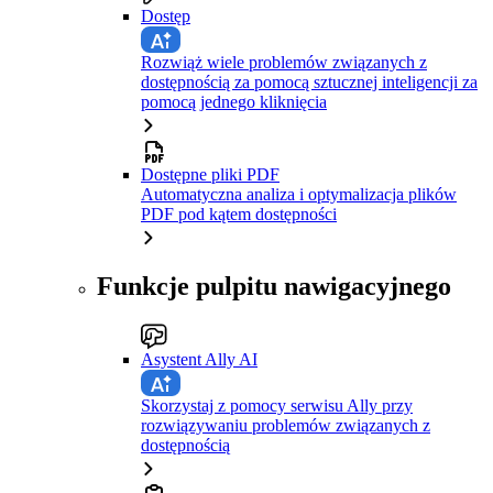
Dostęp
Rozwiąż wiele problemów związanych z
dostępnością za pomocą sztucznej inteligencji za
pomocą jednego kliknięcia
Dostępne pliki PDF
Automatyczna analiza i optymalizacja plików
PDF pod kątem dostępności
Funkcje pulpitu nawigacyjnego
Asystent Ally AI
Skorzystaj z pomocy serwisu Ally przy
rozwiązywaniu problemów związanych z
dostępnością