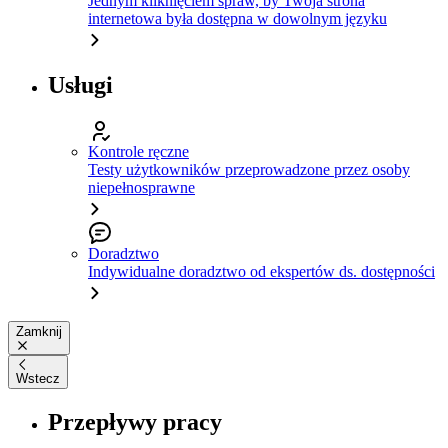
Jednym kliknięciem spraw, by Twoja strona
internetowa była dostępna w dowolnym języku
Usługi
Kontrole ręczne
Testy użytkowników przeprowadzone przez osoby
niepełnosprawne
Doradztwo
Indywidualne doradztwo od ekspertów ds. dostępności
Zamknij
Wstecz
Przepływy pracy