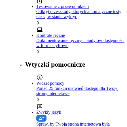
Testowanie z przewodnikiem
Odkryj przeszkody, których automatyczne testy
nie są w stanie wykryć
Kontrole ręczne
Dokumentowanie ręcznych audytów dostępności
w formie cyfrowej
Wtyczki pomocnicze
Widżet pomocy
Ponad 25 funkcji ułatwień dostępu dla Twojej
strony internetowej
Zwykły język
Spraw, by Twoja strona internetowa była