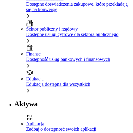
Dostępne doświadczenia zakupowe, które przekładają
się na konwersję
Sektor publiczny i rządowy
Dostępne usługi cyfrowe dla sektora publicznego
Finanse
Dostępność usług bankowych i finansowych
Edukacja
Edukacja dostępna dla wszystkich
Aktywa
Aplikacja
Zadbaj o dostępność swoich aplikacji