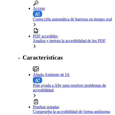
Acceso
Corrección automática de barreras en tiempo real
PDF accesibles
Analiza y mejora la accesibilidad de los PDF
Características
Aliada Asistente de IA
Pide ayuda a Ally para resolver problemas de
accesibilidad
Pruebas guiadas
Comprueba la accesibilidad de forma autónoma