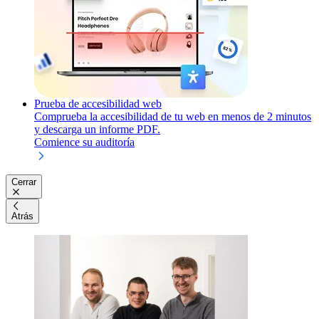
Prueba de accesibilidad web
Comprueba la accesibilidad de tu web en menos de 2 minutos
y descarga un informe PDF.
Comience su auditoría
Cerrar
Atrás