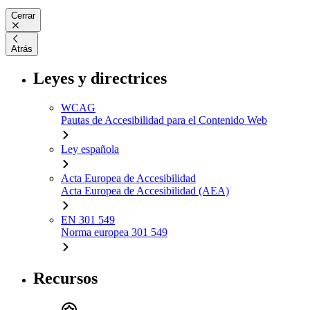
Cerrar
Atrás
Leyes y directrices
WCAG
Pautas de Accesibilidad para el Contenido Web
Ley española
Acta Europea de Accesibilidad
Acta Europea de Accesibilidad (AEA)
EN 301 549
Norma europea 301 549
Recursos