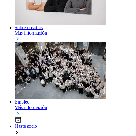
Sobre nosotros
Más información
Empleo
Más información
Hazte socio