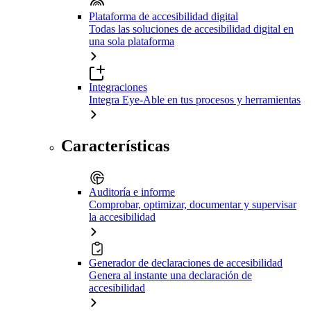
Plataforma de accesibilidad digital
Todas las soluciones de accesibilidad digital en
una sola plataforma
Integraciones
Integra Eye-Able en tus procesos y herramientas
Características
Auditoría e informe
Comprobar, optimizar, documentar y supervisar
la accesibilidad
Generador de declaraciones de accesibilidad
Genera al instante una declaración de
accesibilidad