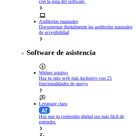
con la guía del software.
Auditorías manuales
Documentar digitalmente las auditorías manuales
de accesibilidad
Software de asistencia
Widget asistivo
Haz tu sitio web más inclusivo con 25
funcionalidades de apoyo
Lenguaje claro
Haz que tu contenido digital sea más fácil de
entender.