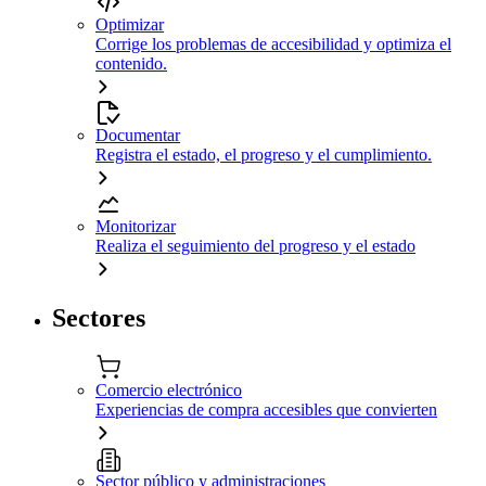
Optimizar
Corrige los problemas de accesibilidad y optimiza el
contenido.
Documentar
Registra el estado, el progreso y el cumplimiento.
Monitorizar
Realiza el seguimiento del progreso y el estado
Sectores
Comercio electrónico
Experiencias de compra accesibles que convierten
Sector público y administraciones