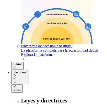
Plataforma de accesibilidad digital
La plataforma completa para la accesibilidad digital
Explora la plataforma
Cerrar
Recursos
Atrás
Leyes y directrices