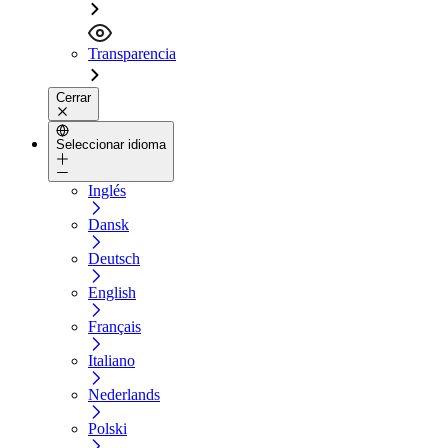
Transparencia
Cerrar
Seleccionar idioma
Inglés
Dansk
Deutsch
English
Français
Italiano
Nederlands
Polski