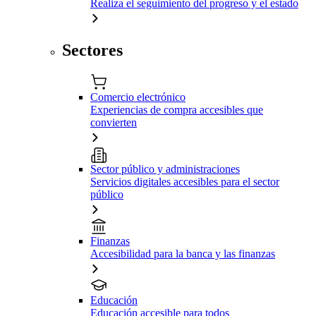
Realiza el seguimiento del progreso y el estado
Sectores
Comercio electrónico
Experiencias de compra accesibles que
convierten
Sector público y administraciones
Servicios digitales accesibles para el sector
público
Finanzas
Accesibilidad para la banca y las finanzas
Educación
Educación accesible para todos