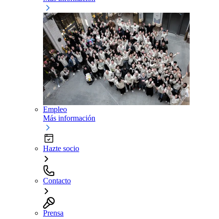
Empleo
Más información
Hazte socio
Contacto
Prensa