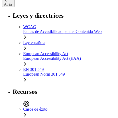
Atrás
Leyes y directrices
WCAG
Pautas de Accesibilidad para el Contenido Web
Ley española
European Accessibility Act
European Accessibility Act (EAA)
EN 301 549
European Norm 301 549
Recursos
Casos de éxito