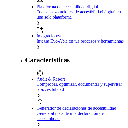
Plataforma de accesibilidad digital
Todas las soluciones de accesibilidad digital en
una sola plataforma
Integraciones
Integra Eye-Able en tus procesos y herramientas
Características
Audit & Report
Comprobar, optimizar, documentar y supervisar
la accesibilidad
Generador de declaraciones de accesibilidad
Genera al instante una declaración de
accesibilidad