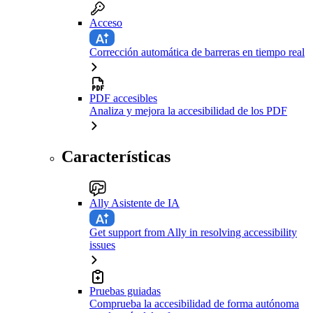
Acceso
Corrección automática de barreras en tiempo real
PDF accesibles
Analiza y mejora la accesibilidad de los PDF
Características
Ally Asistente de IA
Get support from Ally in resolving accessibility
issues
Pruebas guiadas
Comprueba la accesibilidad de forma autónoma