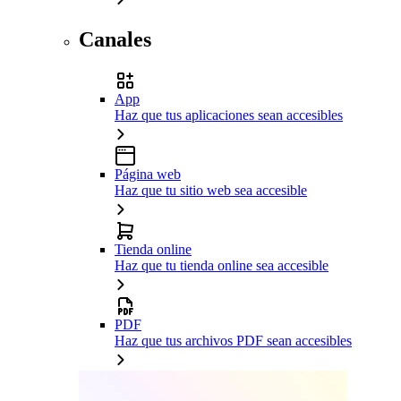
Canales
App
Haz que tus aplicaciones sean accesibles
Página web
Haz que tu sitio web sea accesible
Tienda online
Haz que tu tienda online sea accesible
PDF
Haz que tus archivos PDF sean accesibles