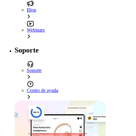
Blog
Webinars
Soporte
Soporte
Centro de ayuda