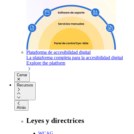
Plataforma de accesibilidad digital
La plataforma completa para la accesibilidad digital
Explore the platform
Cerrar
Recursos
Atrás
Leyes y directrices
WCAG