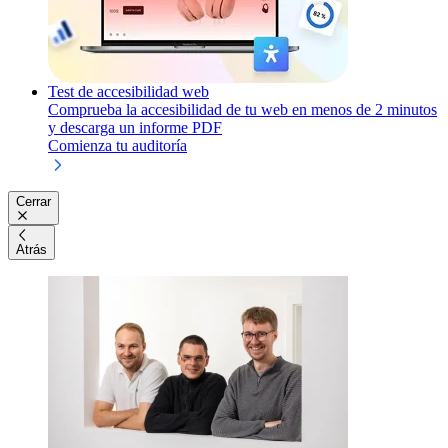
Test de accesibilidad web
Comprueba la accesibilidad de tu web en menos de 2 minutos
y descarga un informe PDF
Comienza tu auditoría
Cerrar
Atrás