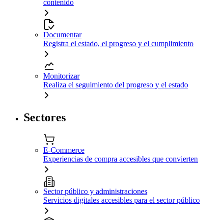
contenido
Documentar
Registra el estado, el progreso y el cumplimiento
Monitorizar
Realiza el seguimiento del progreso y el estado
Sectores
E-Commerce
Experiencias de compra accesibles que convierten
Sector público y administraciones
Servicios digitales accesibles para el sector público