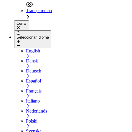
Transparencia
Cerrar
Seleccionar idioma
English
Dansk
Deutsch
Español
Français
Italiano
Nederlands
Polski
Svenska