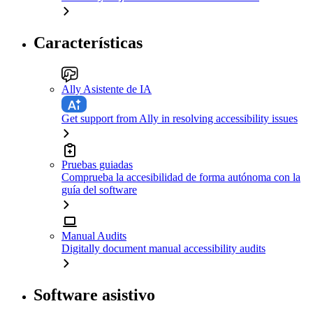
Características
Ally Asistente de IA
Get support from Ally in resolving accessibility issues
Pruebas guiadas
Comprueba la accesibilidad de forma autónoma con la
guía del software
Manual Audits
Digitally document manual accessibility audits
Software asistivo