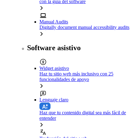
con la guía del software
Manual Audits
Digitally document manual accessibility audits
Software asistivo
Widget asistivo
Haz tu sitio web más inclusivo con 25
funcionalidades de apoyo
Lenguaje claro
Haz que tu contenido digital sea más fácil de
entender