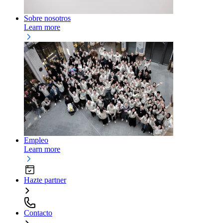
Sobre nosotros
Learn more
Empleo
Learn more
Hazte partner
Contacto