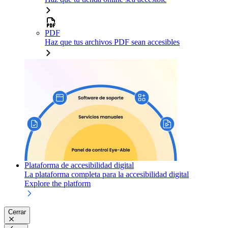
PDF
Haz que tus archivos PDF sean accesibles
Plataforma de accesibilidad digital
La plataforma completa para la accesibilidad digital
Explore the platform
Cerrar