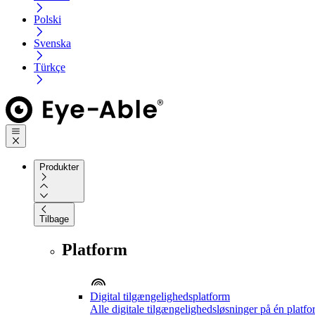
Polski
Svenska
Türkçe
Produkter
Tilbage
Platform
Digital tilgængelighedsplatform
Alle digitale tilgængelighedsløsninger på én platf