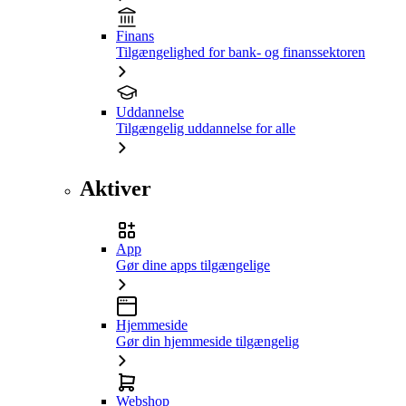
Finans
Tilgængelighed for bank- og finanssektoren
Uddannelse
Tilgængelig uddannelse for alle
Aktiver
App
Gør dine apps tilgængelige
Hjemmeside
Gør din hjemmeside tilgængelig
Webshop