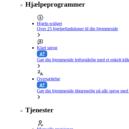
Hjælpeprogrammer
Hjælp-widget
Over 25 hjælpefunktioner til din hjemmeside
Klart sprog
Gør din hjemmeside letforståelig med et enkelt kli
Oversættelse
Gør din hjemmeside tilgængelig på alle sprog med e
Tjenester