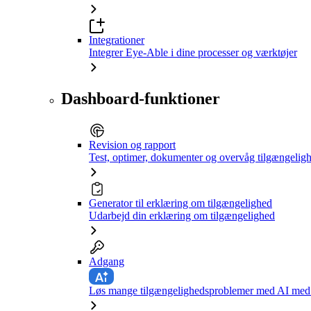
Integrationer
Integrer Eye-Able i dine processer og værktøjer
Dashboard-funktioner
Revision og rapport
Test, optimer, dokumenter og overvåg tilgængelig
Generator til erklæring om tilgængelighed
Udarbejd din erklæring om tilgængelighed
Adgang
Løs mange tilgængelighedsproblemer med AI med e