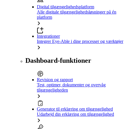
Digital tilgængelighedsplatform
Alle digitale tilgængelighedsløsninger på én
platform
Integrationer
Integrer Eye-Able i dine processer og værktøjer
Dashboard-funktioner
Revision og rapport
Test, optimer, dokumenter og overvåg
tilgængeligheden
Generator til erklæring om tilgængelighed
Udarbejd din erklæring om tilgængelighed