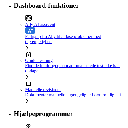
Dashboard-funktioner
Ally AI-assistent
Få hjælp fra Ally til at løse problemer med
tilgængelighed
Guidet testning
Find de hindringer, som automatiserede test ikke kan
opdage
Manuelle revisioner
Dokumenter manuelle tilgængelighedskontrol digitalt
Hjælpeprogrammer