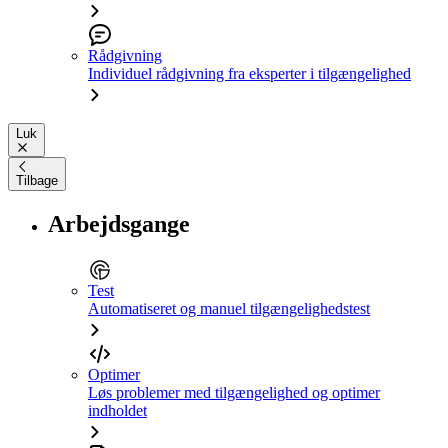
Rådgivning
Individuel rådgivning fra eksperter i tilgængelighed
Luk
Tilbage
Arbejdsgange
Test
Automatiseret og manuel tilgængelighedstest
Optimer
Løs problemer med tilgængelighed og optimer
indholdet