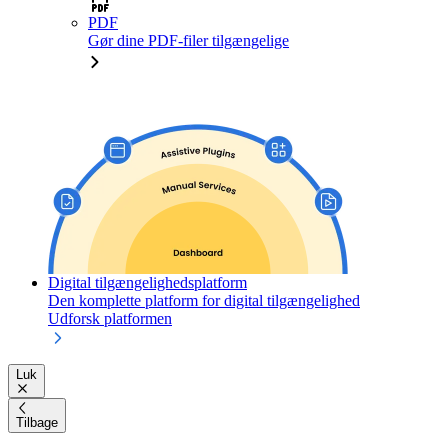
PDF
Gør dine PDF-filer tilgængelige
Digital tilgængelighedsplatform
Den komplette platform for digital tilgængelighed
Udforsk platformen
Luk
Tilbage