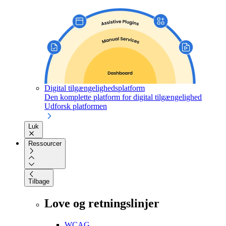
Digital tilgængelighedsplatform
Den komplette platform for digital tilgængelighed
Udforsk platformen
Luk
Ressourcer
Tilbage
Love og retningslinjer
WCAG