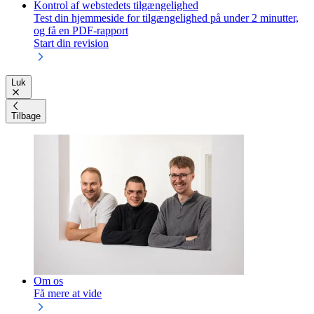
Kontrol af webstedets tilgængelighed
Test din hjemmeside for tilgængelighed på under 2 minutter,
og få en PDF-rapport
Start din revision
Luk
Tilbage
Om os
Få mere at vide