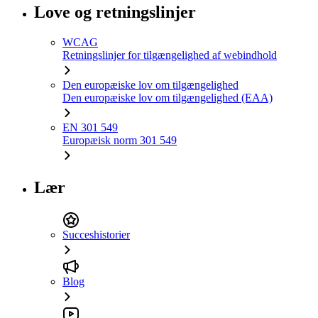
Love og retningslinjer
WCAG
Retningslinjer for tilgængelighed af webindhold
Den europæiske lov om tilgængelighed
Den europæiske lov om tilgængelighed (EAA)
EN 301 549
Europæisk norm 301 549
Lær
Succeshistorier
Blog