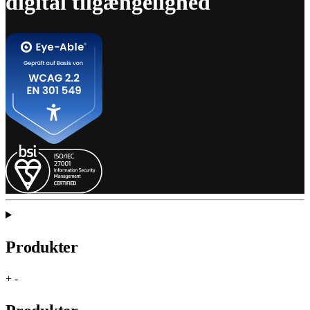
digital tilgængelighed
Produkter
+
-