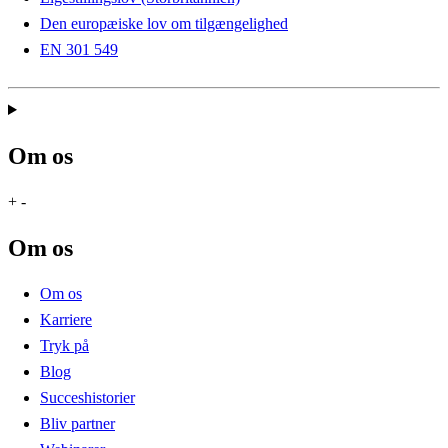
Den europæiske lov om tilgængelighed
EN 301 549
Om os
+
-
Om os
Om os
Karriere
Tryk på
Blog
Succeshistorier
Bliv partner