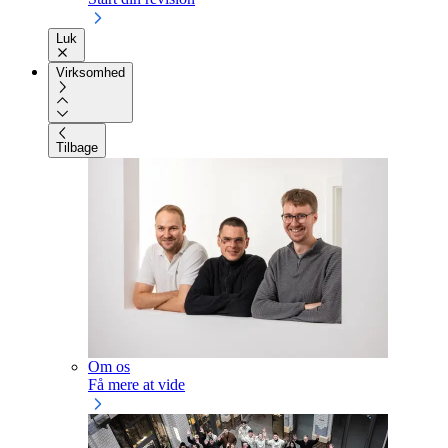
Luk
Virksomhed
Tilbage
Om os
Få mere at vide