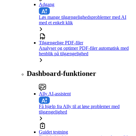
Adgang
Løs mange tilgængelighedsproblemer med AI
med et enkelt klik
Tilgængelige PDF-filer
Analyser og optimer PDF-filer automatisk med
henblik på tilgængelighed
Dashboard-funktioner
Ally AI-assistent
Få hjælp fra Ally til at løse problemer med
tilgængelighed
Guidet testning