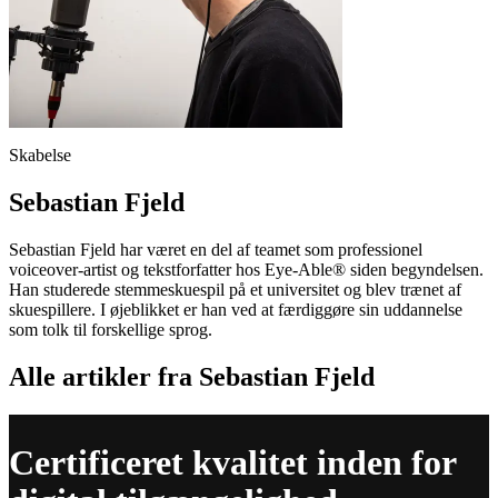
Skabelse
Sebastian Fjeld
Sebastian Fjeld har været en del af teamet som professionel
voiceover-artist og tekstforfatter hos Eye-Able® siden begyndelsen.
Han studerede stemmeskuespil på et universitet og blev trænet af
skuespillere. I øjeblikket er han ved at færdiggøre sin uddannelse
som tolk til forskellige sprog.
Alle artikler fra Sebastian Fjeld
Certificeret kvalitet inden for