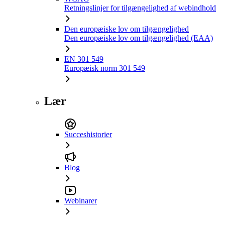
Retningslinjer for tilgængelighed af webindhold
Den europæiske lov om tilgængelighed
Den europæiske lov om tilgængelighed (EAA)
EN 301 549
Europæisk norm 301 549
Lær
Succeshistorier
Blog
Webinarer