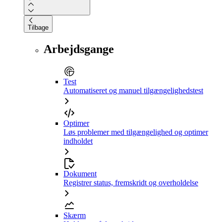
Tilbage
Arbejdsgange
Test
Automatiseret og manuel tilgængelighedstest
Optimer
Løs problemer med tilgængelighed og optimer
indholdet
Dokument
Registrer status, fremskridt og overholdelse
Skærm