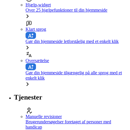
Hjælp-widget
Over 25 hjælpefunktioner til din hjemmeside
Klart sprog
Gør din hjemmeside letforståelig med et enkelt klik
Oversættelse
Gør din hjemmeside tilgængelig på alle sprog med et
enkelt klik
Tjenester
Manuelle revisioner
Brugerundersøgelser foretaget af personer med
handicap