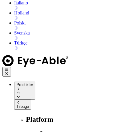
Italiano
Holland
Polski
Svenska
Türkçe
Produkter
Tilbage
Platform