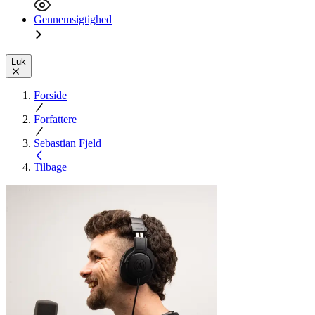
Gennemsigtighed
Luk
Forside
Forfattere
Sebastian Fjeld
Tilbage