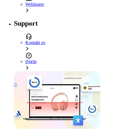
Webinarer
Support
Kontakt os
Hjælp