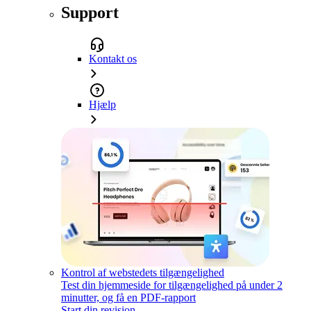
Support
Kontakt os
Hjælp
Kontrol af webstedets tilgængelighed
Test din hjemmeside for tilgængelighed på under 2
minutter, og få en PDF-rapport
Start din revision