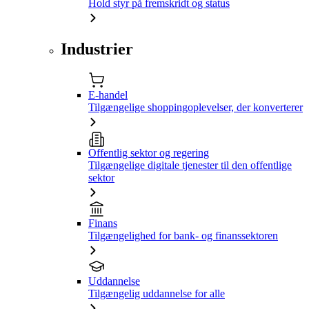
Hold styr på fremskridt og status
Industrier
E-handel
Tilgængelige shoppingoplevelser, der konverterer
Offentlig sektor og regering
Tilgængelige digitale tjenester til den offentlige
sektor
Finans
Tilgængelighed for bank- og finanssektoren
Uddannelse
Tilgængelig uddannelse for alle