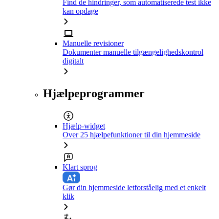
Find de hindringer, som automatiserede test ikke
kan opdage
Manuelle revisioner
Dokumenter manuelle tilgængelighedskontrol
digitalt
Hjælpeprogrammer
Hjælp-widget
Over 25 hjælpefunktioner til din hjemmeside
Klart sprog
Gør din hjemmeside letforståelig med et enkelt
klik