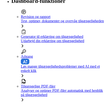
Dashboard-funktioner
Revision og rapport
Test, optimer, dokumenter og overvåg tilgængeligheden
Generator til erklæring om tilgængelighed
Udarbejd din erklæring om tilgængelighed
Adgang
Løs mange tilgængelighedsproblemer med AI med et
enkelt klik
Tilgængelige PDF-filer
Analyser og optimer PDF-filer automatisk med henblik
på tilgængelighed