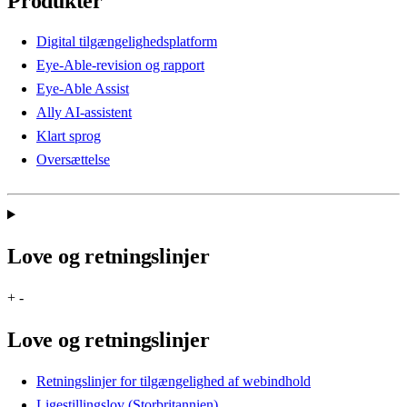
Produkter
Digital tilgængelighedsplatform
Eye-Able-revision og rapport
Eye-Able Assist
Ally AI-assistent
Klart sprog
Oversættelse
Love og retningslinjer
+
-
Love og retningslinjer
Retningslinjer for tilgængelighed af webindhold
Ligestillingslov (Storbritannien)