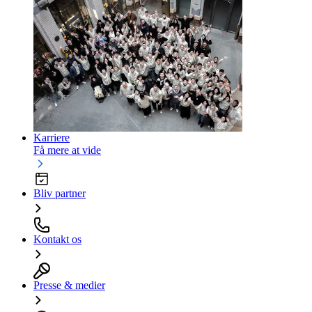
Karriere
Få mere at vide
Bliv partner
Kontakt os
Presse & medier