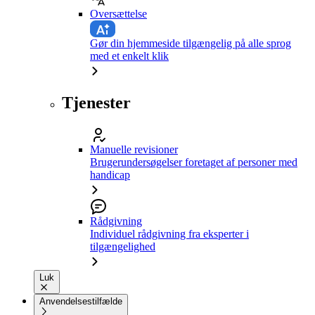
Oversættelse
Gør din hjemmeside tilgængelig på alle sprog
med et enkelt klik
Tjenester
Manuelle revisioner
Brugerundersøgelser foretaget af personer med
handicap
Rådgivning
Individuel rådgivning fra eksperter i
tilgængelighed
Luk
Anvendelsestilfælde