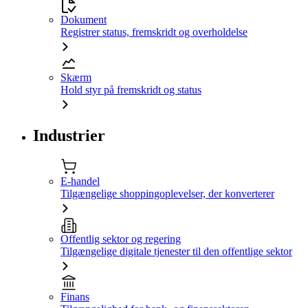
Dokument
Registrer status, fremskridt og overholdelse
Skærm
Hold styr på fremskridt og status
Industrier
E-handel
Tilgængelige shoppingoplevelser, der konverterer
Offentlig sektor og regering
Tilgængelige digitale tjenester til den offentlige sektor
Finans