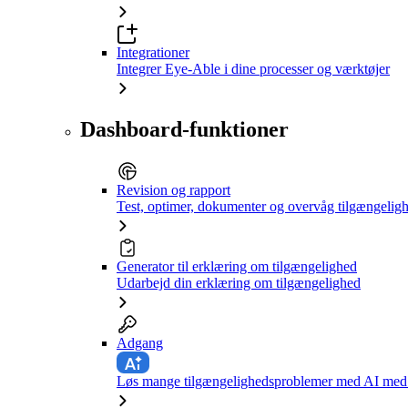
Integrationer
Integrer Eye-Able i dine processer og værktøjer
Dashboard-funktioner
Revision og rapport
Test, optimer, dokumenter og overvåg tilgængelig
Generator til erklæring om tilgængelighed
Udarbejd din erklæring om tilgængelighed
Adgang
Løs mange tilgængelighedsproblemer med AI med e