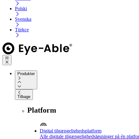
Polski
Svenska
Türkçe
Produkter
Tilbage
Platform
Digital tilgængelighedsplatform
Alle digitale tilgængelighedsløsninger på én platf