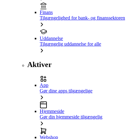
Finans
Tilgængelighed for bank- og finanssektoren
Uddannelse
Tilgængelig uddannelse for alle
Aktiver
App
Gør dine apps tilgængelige
Hjemmeside
Gør din hjemmeside tilgængelig
Webshop