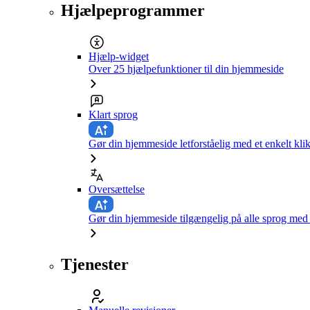
Hjælpeprogrammer
Hjælp-widget
Over 25 hjælpefunktioner til din hjemmeside
Klart sprog
Gør din hjemmeside letforståelig med et enkelt kli
Oversættelse
Gør din hjemmeside tilgængelig på alle sprog med e
Tjenester