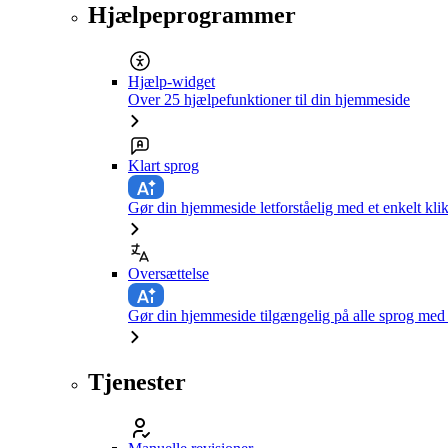
Hjælpeprogrammer
Hjælp-widget
Over 25 hjælpefunktioner til din hjemmeside
Klart sprog
Gør din hjemmeside letforståelig med et enkelt kli
Oversættelse
Gør din hjemmeside tilgængelig på alle sprog med e
Tjenester