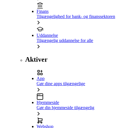
Finans
Tilgængelighed for bank- og finanssektoren
Uddannelse
Tilgængelig uddannelse for alle
Aktiver
App
Gør dine apps tilgængelige
Hjemmeside
Gør din hjemmeside tilgængelig
Webshop