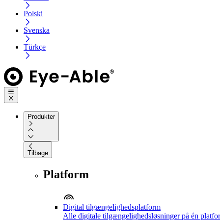
Polski
Svenska
Türkçe
Produkter
Tilbage
Platform
Digital tilgængelighedsplatform
Alle digitale tilgængelighedsløsninger på én platf