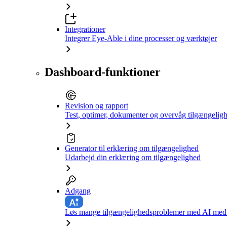
Integrationer
Integrer Eye-Able i dine processer og værktøjer
Dashboard-funktioner
Revision og rapport
Test, optimer, dokumenter og overvåg tilgængelig
Generator til erklæring om tilgængelighed
Udarbejd din erklæring om tilgængelighed
Adgang
Løs mange tilgængelighedsproblemer med AI med e