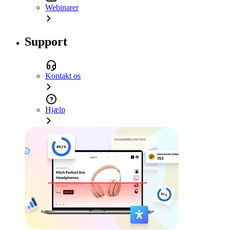
Webinarer
Support
Kontakt os
Hjælp