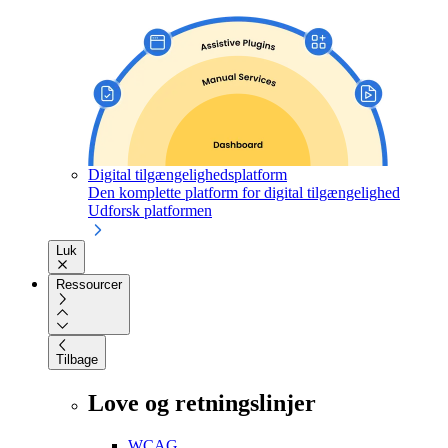
Digital tilgængelighedsplatform
Den komplette platform for digital tilgængelighed
Udforsk platformen
Luk
Ressourcer
Tilbage
Love og retningslinjer
WCAG