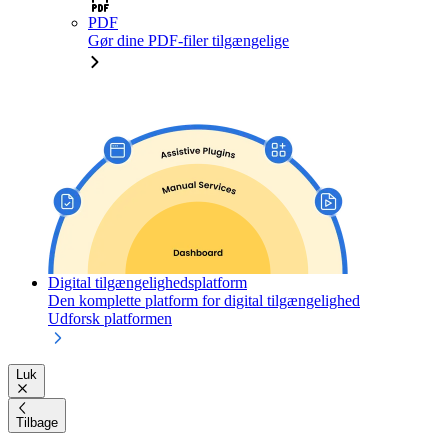
PDF
Gør dine PDF-filer tilgængelige
Digital tilgængelighedsplatform
Den komplette platform for digital tilgængelighed
Udforsk platformen
Luk
Tilbage