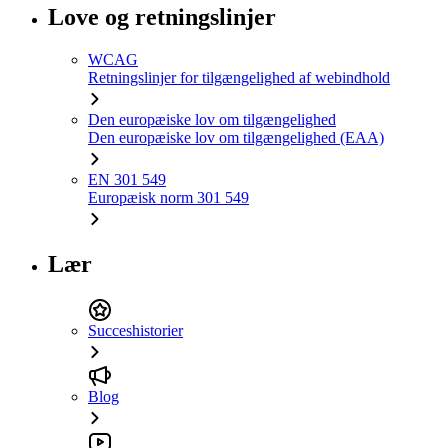
Love og retningslinjer
WCAG
Retningslinjer for tilgængelighed af webindhold
Den europæiske lov om tilgængelighed
Den europæiske lov om tilgængelighed (EAA)
EN 301 549
Europæisk norm 301 549
Lær
Succeshistorier
Blog