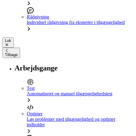
Rådgivning
Individuel rådgivning fra eksperter i tilgængelighed
Luk
Tilbage
Arbejdsgange
Test
Automatiseret og manuel tilgængelighedstest
Optimer
Løs problemer med tilgængelighed og optimer
indholdet