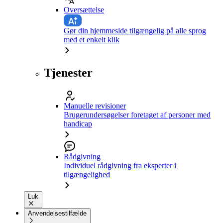
Oversættelse
Gør din hjemmeside tilgængelig på alle sprog
med et enkelt klik
Tjenester
Manuelle revisioner
Brugerundersøgelser foretaget af personer med
handicap
Rådgivning
Individuel rådgivning fra eksperter i
tilgængelighed
Luk
Anvendelsestilfælde