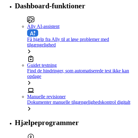
Dashboard-funktioner
Ally AI-assistent
Få hjælp fra Ally til at løse problemer med
tilgængelighed
Guidet testning
Find de hindringer, som automatiserede test ikke kan
opdage
Manuelle revisioner
Dokumenter manuelle tilgængelighedskontrol digitalt
Hjælpeprogrammer