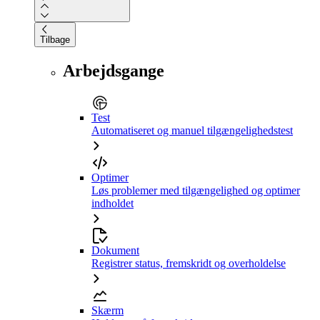
Tilbage
Arbejdsgange
Test
Automatiseret og manuel tilgængelighedstest
Optimer
Løs problemer med tilgængelighed og optimer
indholdet
Dokument
Registrer status, fremskridt og overholdelse
Skærm