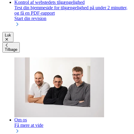
Kontrol af webstedets tilgængelighed
Test din hjemmeside for tilgængelighed på under 2 minutter,
og få en PDF-rapport
Start din revision
Luk
Tilbage
Om os
Få mere at vide