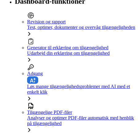
Dashboard-funktioner
Revision og rapport
Test, optimer, dokumenter og overvåg tilgængeligheden
Generator til erklæring om tilgængelighed
Udarbejd din erklæring om tilgængelighed
Adgang
Løs mange tilgængelighedsproblemer med AI med et
enkelt klik
Tilgængelige PDF-filer
Analyser og optimer PDF-filer automatisk med henblik
på tilgængelighed