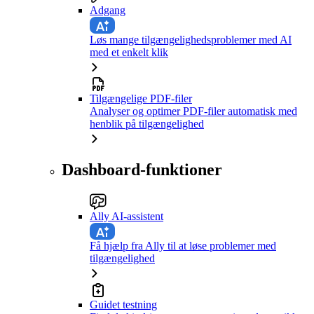
Adgang
Løs mange tilgængelighedsproblemer med AI
med et enkelt klik
Tilgængelige PDF-filer
Analyser og optimer PDF-filer automatisk med
henblik på tilgængelighed
Dashboard-funktioner
Ally AI-assistent
Få hjælp fra Ally til at løse problemer med
tilgængelighed
Guidet testning