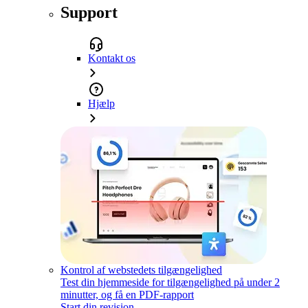
Support
Kontakt os
Hjælp
Kontrol af webstedets tilgængelighed
Test din hjemmeside for tilgængelighed på under 2
minutter, og få en PDF-rapport
Start din revision