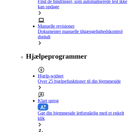
Find de hindringer, som automatiserede test ikke
kan opdage
Manuelle revisioner
Dokumenter manuelle tilgængelighedskontrol
digitalt
Hjælpeprogrammer
Hjælp-widget
Over 25 hjælpefunktioner til din hjemmeside
Klart sprog
Gør din hjemmeside letforståelig med et enkelt
klik