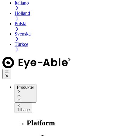
Italiano
Holland
Polski
Svenska
Türkçe
Produkter
Tilbage
Platform