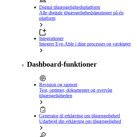
Digital tilgængelighedsplatform
Alle digitale tilgængelighedsløsninger på én
platform
Integrationer
Integrer Eye-Able i dine processer og værktøjer
Dashboard-funktioner
Revision og rapport
Test, optimer, dokumenter og overvåg
tilgængeligheden
Generator til erklæring om tilgængelighed
Udarbejd din erklæring om tilgængelighed