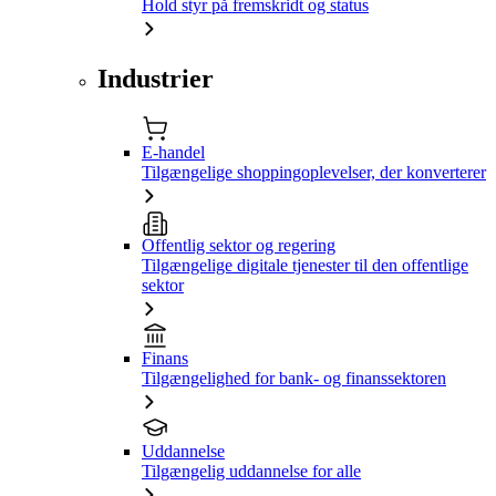
Hold styr på fremskridt og status
Industrier
E-handel
Tilgængelige shoppingoplevelser, der konverterer
Offentlig sektor og regering
Tilgængelige digitale tjenester til den offentlige
sektor
Finans
Tilgængelighed for bank- og finanssektoren
Uddannelse
Tilgængelig uddannelse for alle