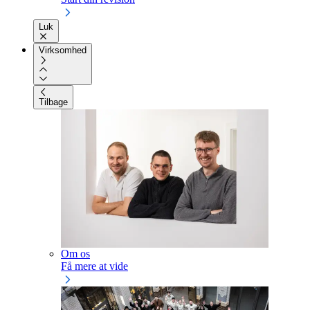
Luk
Virksomhed
Tilbage
Om os
Få mere at vide