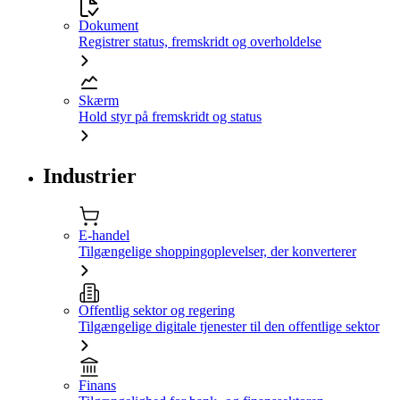
Dokument
Registrer status, fremskridt og overholdelse
Skærm
Hold styr på fremskridt og status
Industrier
E-handel
Tilgængelige shoppingoplevelser, der konverterer
Offentlig sektor og regering
Tilgængelige digitale tjenester til den offentlige sektor
Finans