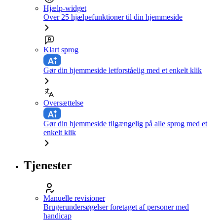
Hjælp-widget
Over 25 hjælpefunktioner til din hjemmeside
Klart sprog
Gør din hjemmeside letforståelig med et enkelt klik
Oversættelse
Gør din hjemmeside tilgængelig på alle sprog med et
enkelt klik
Tjenester
Manuelle revisioner
Brugerundersøgelser foretaget af personer med
handicap