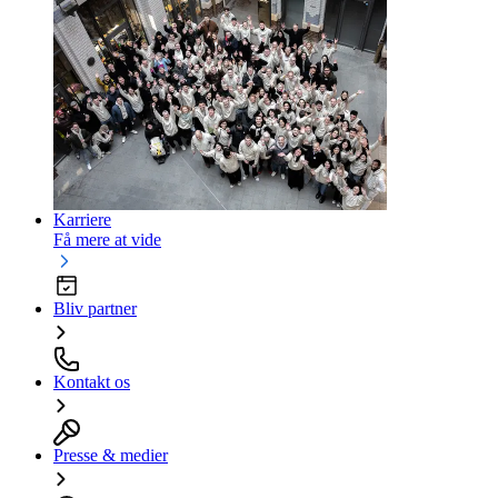
Karriere
Få mere at vide
Bliv partner
Kontakt os
Presse & medier