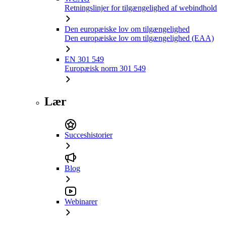
Retningslinjer for tilgængelighed af webindhold
Den europæiske lov om tilgængelighed
Den europæiske lov om tilgængelighed (EAA)
EN 301 549
Europæisk norm 301 549
Lær
Succeshistorier
Blog
Webinarer