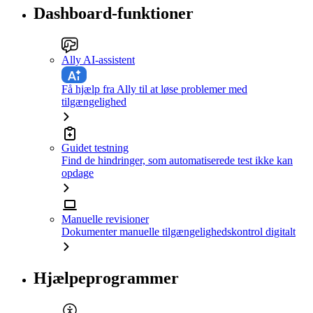
Dashboard-funktioner
Ally AI-assistent
Få hjælp fra Ally til at løse problemer med
tilgængelighed
Guidet testning
Find de hindringer, som automatiserede test ikke kan
opdage
Manuelle revisioner
Dokumenter manuelle tilgængelighedskontrol digitalt
Hjælpeprogrammer