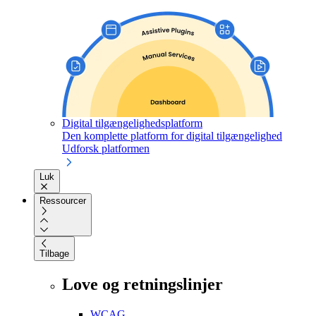
Digital tilgængelighedsplatform
Den komplette platform for digital tilgængelighed
Udforsk platformen
Luk
Ressourcer
Tilbage
Love og retningslinjer
WCAG