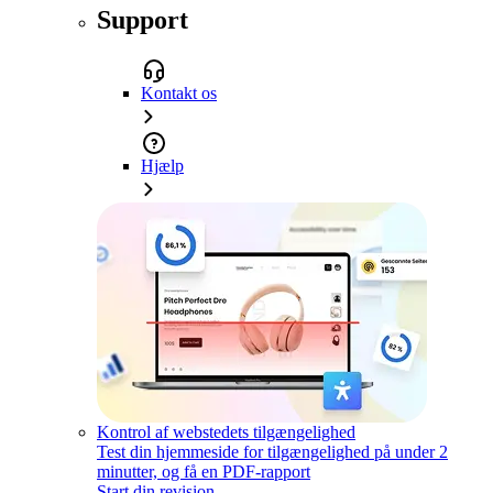
Support
Kontakt os
Hjælp
Kontrol af webstedets tilgængelighed
Test din hjemmeside for tilgængelighed på under 2
minutter, og få en PDF-rapport
Start din revision