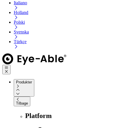
Italiano
Holland
Polski
Svenska
Türkçe
Produkter
Tilbage
Platform