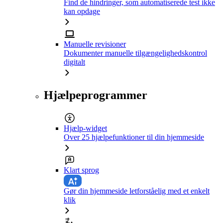
Find de hindringer, som automatiserede test ikke
kan opdage
Manuelle revisioner
Dokumenter manuelle tilgængelighedskontrol
digitalt
Hjælpeprogrammer
Hjælp-widget
Over 25 hjælpefunktioner til din hjemmeside
Klart sprog
Gør din hjemmeside letforståelig med et enkelt
klik