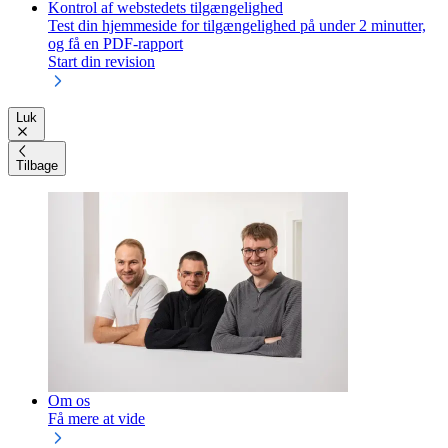
Kontrol af webstedets tilgængelighed
Test din hjemmeside for tilgængelighed på under 2 minutter,
og få en PDF-rapport
Start din revision
Luk
Tilbage
Om os
Få mere at vide