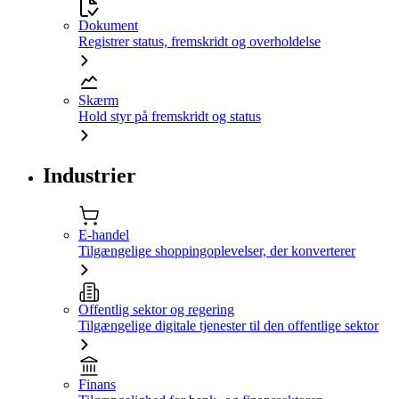
Dokument
Registrer status, fremskridt og overholdelse
Skærm
Hold styr på fremskridt og status
Industrier
E-handel
Tilgængelige shoppingoplevelser, der konverterer
Offentlig sektor og regering
Tilgængelige digitale tjenester til den offentlige sektor
Finans