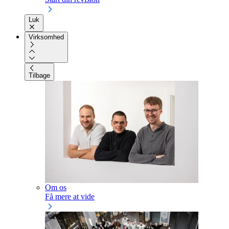
Luk
Virksomhed
Tilbage
Om os
Få mere at vide