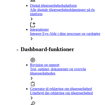
Digital tilgængelighedsplatform
Alle digitale tilgængelighedsløsninger på én
platform
Integrationer
Integrer Eye-Able i dine processer og værktøjer
Dashboard-funktioner
Revision og rapport
Test, optimer, dokumenter og overvåg
tilgængeligheden
Generator til erklæring om tilgængelighed
Udarbejd din erklæring om tilgængelighed