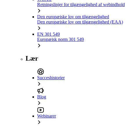
Retningslinjer for tilgængelighed af webindhold
Den europæiske lov om tilgængelighed
Den europæiske lov om tilgængelighed (EAA)
EN 301 549
Europæisk norm 301 549
Lær
Succeshistorier
Blog
Webinarer