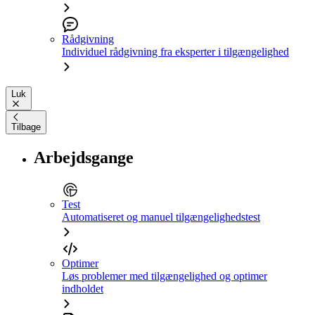
Rådgivning
Individuel rådgivning fra eksperter i tilgængelighed
Luk
Tilbage
Arbejdsgange
Test
Automatiseret og manuel tilgængelighedstest
Optimer
Løs problemer med tilgængelighed og optimer
indholdet