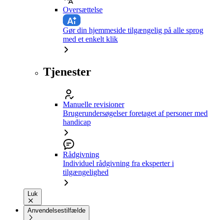
Oversættelse
Gør din hjemmeside tilgængelig på alle sprog
med et enkelt klik
Tjenester
Manuelle revisioner
Brugerundersøgelser foretaget af personer med
handicap
Rådgivning
Individuel rådgivning fra eksperter i
tilgængelighed
Luk
Anvendelsestilfælde