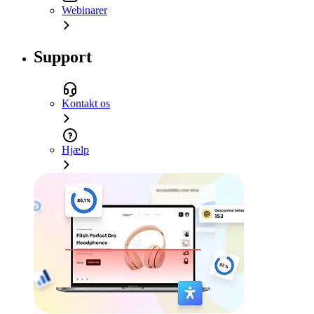
Webinarer
Support
Kontakt os
Hjælp