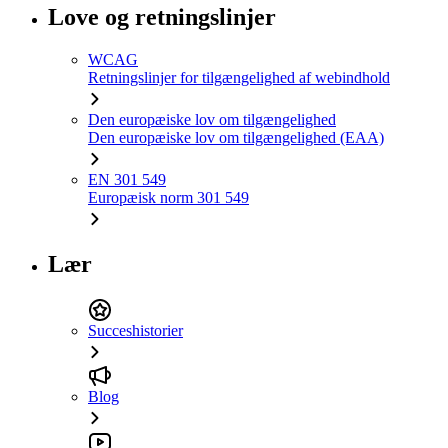
Love og retningslinjer
WCAG
Retningslinjer for tilgængelighed af webindhold
Den europæiske lov om tilgængelighed
Den europæiske lov om tilgængelighed (EAA)
EN 301 549
Europæisk norm 301 549
Lær
Succeshistorier
Blog