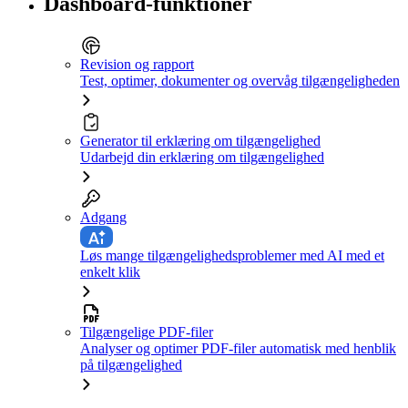
Dashboard-funktioner
Revision og rapport
Test, optimer, dokumenter og overvåg tilgængeligheden
Generator til erklæring om tilgængelighed
Udarbejd din erklæring om tilgængelighed
Adgang
Løs mange tilgængelighedsproblemer med AI med et
enkelt klik
Tilgængelige PDF-filer
Analyser og optimer PDF-filer automatisk med henblik
på tilgængelighed