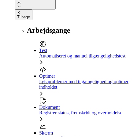
Tilbage
Arbejdsgange
Test
Automatiseret og manuel tilgængelighedstest
Optimer
Løs problemer med tilgængelighed og optimer
indholdet
Dokument
Registrer status, fremskridt og overholdelse
Skærm