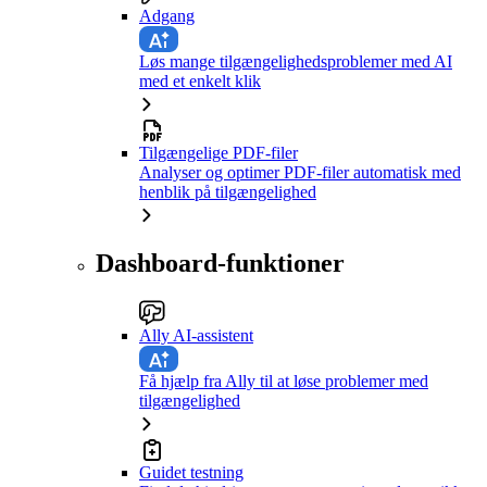
Adgang
Løs mange tilgængelighedsproblemer med AI
med et enkelt klik
Tilgængelige PDF-filer
Analyser og optimer PDF-filer automatisk med
henblik på tilgængelighed
Dashboard-funktioner
Ally AI-assistent
Få hjælp fra Ally til at løse problemer med
tilgængelighed
Guidet testning