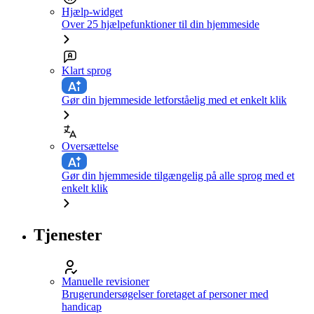
Hjælp-widget
Over 25 hjælpefunktioner til din hjemmeside
Klart sprog
Gør din hjemmeside letforståelig med et enkelt klik
Oversættelse
Gør din hjemmeside tilgængelig på alle sprog med et
enkelt klik
Tjenester
Manuelle revisioner
Brugerundersøgelser foretaget af personer med
handicap