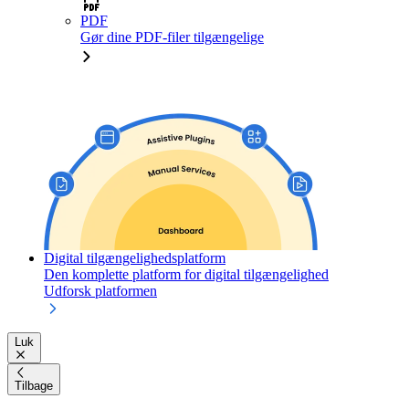
PDF
Gør dine PDF-filer tilgængelige
Digital tilgængelighedsplatform
Den komplette platform for digital tilgængelighed
Udforsk platformen
Luk
Tilbage