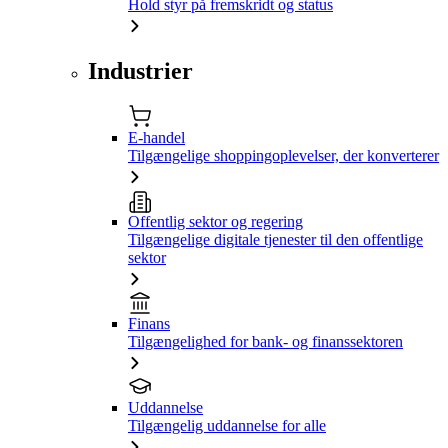
Hold styr på fremskridt og status
Industrier
E-handel
Tilgængelige shoppingoplevelser, der konverterer
Offentlig sektor og regering
Tilgængelige digitale tjenester til den offentlige
sektor
Finans
Tilgængelighed for bank- og finanssektoren
Uddannelse
Tilgængelig uddannelse for alle