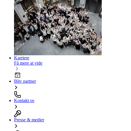
Karriere
Få mere at vide
Bliv partner
Kontakt os
Presse & medier