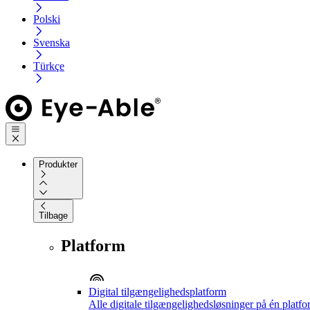
Polski
Svenska
Türkçe
Produkter
Tilbage
Platform
Digital tilgængelighedsplatform
Alle digitale tilgængelighedsløsninger på én platf