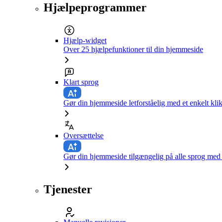
Hjælpeprogrammer
Hjælp-widget
Over 25 hjælpefunktioner til din hjemmeside
Klart sprog
Gør din hjemmeside letforståelig med et enkelt kli
Oversættelse
Gør din hjemmeside tilgængelig på alle sprog med e
Tjenester