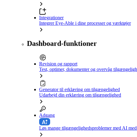
Integrationer
Integrer Eye-Able i dine processer og værktøjer
Dashboard-funktioner
Revision og rapport
Test, optimer, dokumenter og overvåg tilgængelig
Generator til erklæring om tilgængelighed
Udarbejd din erklæring om tilgængelighed
Adgang
Løs mange tilgængelighedsproblemer med AI med e