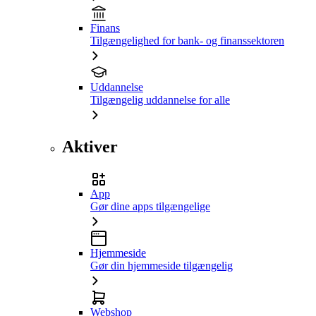
Finans
Tilgængelighed for bank- og finanssektoren
Uddannelse
Tilgængelig uddannelse for alle
Aktiver
App
Gør dine apps tilgængelige
Hjemmeside
Gør din hjemmeside tilgængelig
Webshop