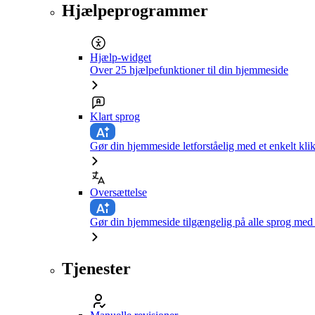
Hjælpeprogrammer
Hjælp-widget
Over 25 hjælpefunktioner til din hjemmeside
Klart sprog
Gør din hjemmeside letforståelig med et enkelt kli
Oversættelse
Gør din hjemmeside tilgængelig på alle sprog med e
Tjenester