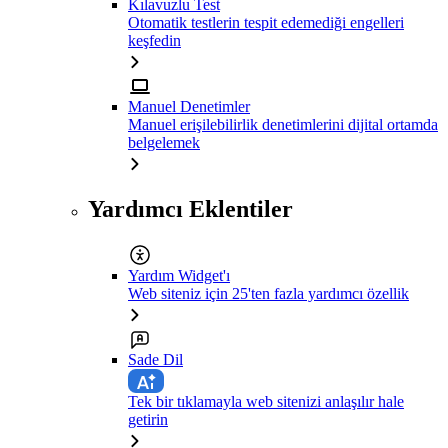
Kılavuzlu Test
Otomatik testlerin tespit edemediği engelleri
keşfedin
Manuel Denetimler
Manuel erişilebilirlik denetimlerini dijital ortamda
belgelemek
Yardımcı Eklentiler
Yardım Widget'ı
Web siteniz için 25'ten fazla yardımcı özellik
Sade Dil
Tek bir tıklamayla web sitenizi anlaşılır hale
getirin