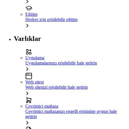
Eğitim
Herkes için erişilebilir eğitim
Varlıklar
Uygulama
Uygulamalarınızı erişilebilir hale getirin
Web sitesi
Web sitenizi erişilebilir hale getirin
Çevrimiçi mağaza
Çevrimiçi mağazanızı engelli erişimine uygun hale
getirin