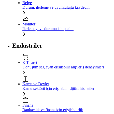
Belge
Durum, ilerleme ve uyumluluğu kaydedin
Monitör
İlerlemeyi ve durumu takip edin
Endüstriler
E-Ticaret
Dönüşüm sağlayan erişilebilir alışveriş deneyimleri
Kamu ve Devlet
Kamu sektörü için erişilebilir dijital hizmetler
Finans
Bankacılık ve finans için erişilebilirlik