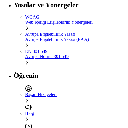
Yasalar ve Yönergeler
WCAG
Web İçeriği Erişilebilirlik Yönergeleri
Avrupa Erişilebilirlik Yasası
Avrupa Erişilebilirlik Yasası (EAA)
EN 301 549
Avrupa Normu 301 549
Öğrenin
Başarı Hikayeleri
Blog