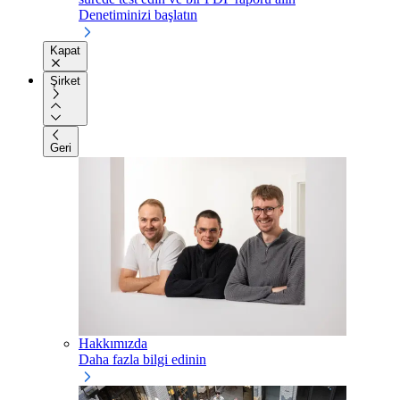
Denetiminizi başlatın
Kapat
Şirket
Geri
Hakkımızda
Daha fazla bilgi edinin