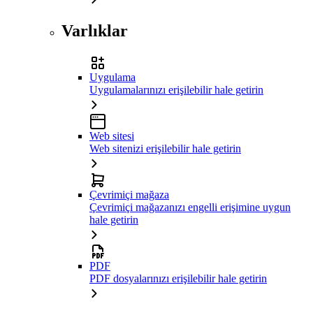
Varlıklar
Uygulama
Uygulamalarınızı erişilebilir hale getirin
Web sitesi
Web sitenizi erişilebilir hale getirin
Çevrimiçi mağaza
Çevrimiçi mağazanızı engelli erişimine uygun
hale getirin
PDF
PDF dosyalarınızı erişilebilir hale getirin