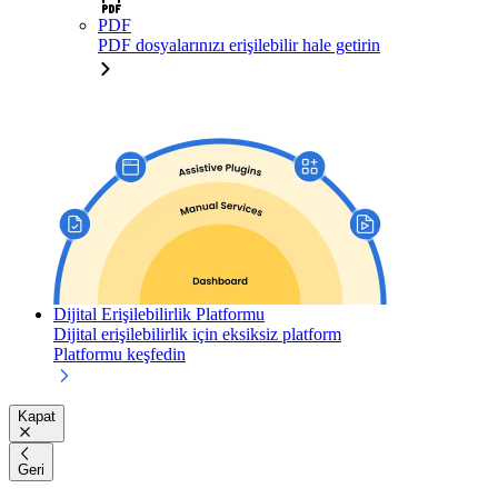
PDF
PDF dosyalarınızı erişilebilir hale getirin
Dijital Erişilebilirlik Platformu
Dijital erişilebilirlik için eksiksiz platform
Platformu keşfedin
Kapat
Geri