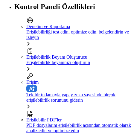
Kontrol Paneli Özellikleri
Denetim ve Raporlama
Erişilebilirliği test edin, optimize edin, belgelendirin ve
izleyin
Erişilebilirlik Beyanı Oluşturucu
Erişilebilirlik beyanınızı oluşturun
Erişim
Tek bir tıklamayla yapay zeka sayesinde birçok
erişilebilirlik sorununu giderin
Erişilebilir PDF'ler
PDF dosyalarını erişilebilirlik açısından otomatik olarak
analiz edin ve optimize edin