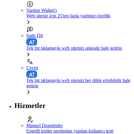
Yardım Widget'ı
Web siteniz için 25'ten fazla yardımcı özellik
Sade Dil
Tek bir tıklamayla web sitenizi anlaşılır hale getirin
Çeviri
Tek bir tıklamayla web sitenizi her dilde erişilebilir hale
getirin
Hizmetler
Manuel Denetimler
Engelli kişiler tarafından yapılan kullanıcı testi