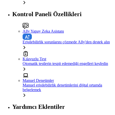
Kontrol Paneli Özellikleri
Ally Yapay Zeka Asistanı
Erişilebilirlik sorunlarını çözmede Ally'den destek alın
Kılavuzlu Test
Otomatik testlerin tespit edemediği engelleri keşfedin
Manuel Denetimler
Manuel erişilebilirlik denetimlerini dijital ortamda
belgelemek
Yardımcı Eklentiler