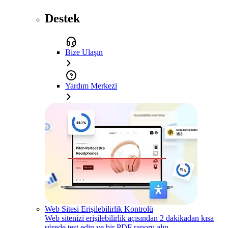
Destek
Bize Ulaşın
Yardım Merkezi
Web Sitesi Erişilebilirlik Kontrolü
Web sitenizi erişilebilirlik açısından 2 dakikadan kısa
sürede test edin ve bir PDF raporu alın