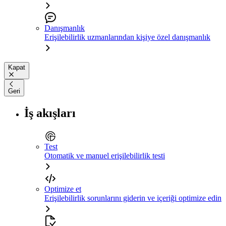
Danışmanlık
Erişilebilirlik uzmanlarından kişiye özel danışmanlık
Kapat
Geri
İş akışları
Test
Otomatik ve manuel erişilebilirlik testi
Optimize et
Erişilebilirlik sorunlarını giderin ve içeriği optimize edin