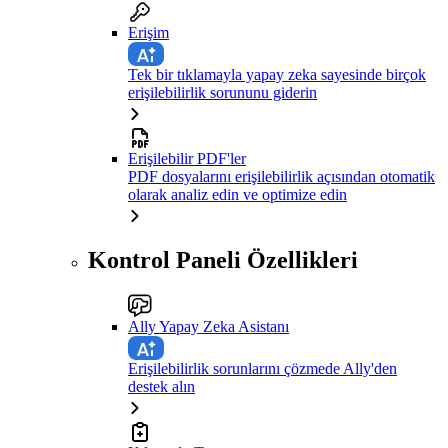
Erişim
Tek bir tıklamayla yapay zeka sayesinde birçok
erişilebilirlik sorununu giderin
Erişilebilir PDF'ler
PDF dosyalarını erişilebilirlik açısından otomatik
olarak analiz edin ve optimize edin
Kontrol Paneli Özellikleri
Ally Yapay Zeka Asistanı
Erişilebilirlik sorunlarını çözmede Ally'den
destek alın