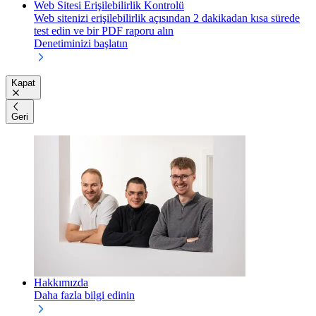
Web Sitesi Erişilebilirlik Kontrolü
Web sitenizi erişilebilirlik açısından 2 dakikadan kısa sürede
test edin ve bir PDF raporu alın
Denetiminizi başlatın
Kapat
Geri
Hakkımızda
Daha fazla bilgi edinin