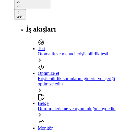
Geri
İş akışları
Test
Otomatik ve manuel erişilebilirlik testi
Optimize et
Erişilebilirlik sorunlarını giderin ve içeriği
optimize edin
Belge
Durum, ilerleme ve uyumluluğu kaydedin
Monitör