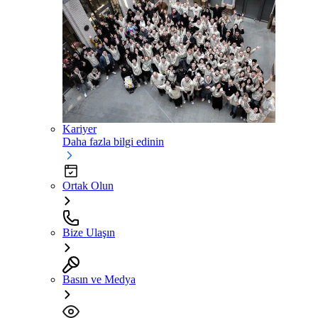
Kariyer
Daha fazla bilgi edinin
Ortak Olun
Bize Ulaşın
Basın ve Medya