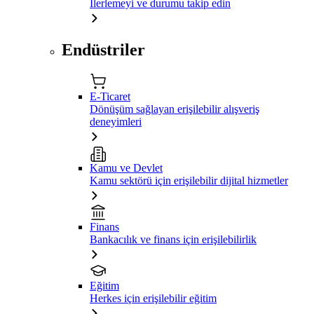
İlerlemeyi ve durumu takip edin
Endüstriler
E-Ticaret
Dönüşüm sağlayan erişilebilir alışveriş
deneyimleri
Kamu ve Devlet
Kamu sektörü için erişilebilir dijital hizmetler
Finans
Bankacılık ve finans için erişilebilirlik
Eğitim
Herkes için erişilebilir eğitim