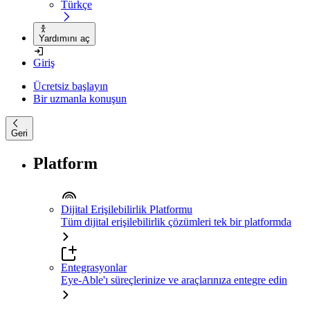
Türkçe
Yardımını aç
Giriş
Ücretsiz başlayın
Bir uzmanla konuşun
Geri
Platform
Dijital Erişilebilirlik Platformu
Tüm dijital erişilebilirlik çözümleri tek bir platformda
Entegrasyonlar
Eye-Able'ı süreçlerinize ve araçlarınıza entegre edin