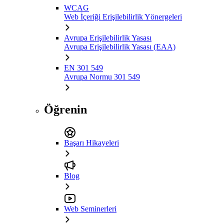
WCAG
Web İçeriği Erişilebilirlik Yönergeleri
Avrupa Erişilebilirlik Yasası
Avrupa Erişilebilirlik Yasası (EAA)
EN 301 549
Avrupa Normu 301 549
Öğrenin
Başarı Hikayeleri
Blog
Web Seminerleri