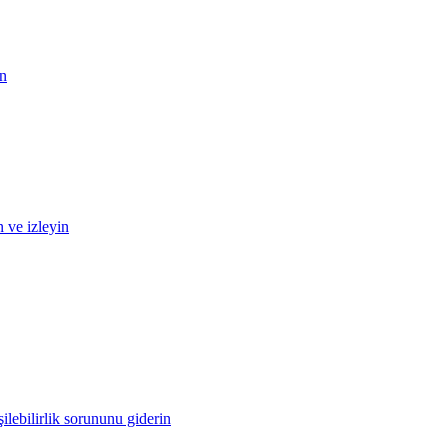
in
n ve izleyin
ilebilirlik sorununu giderin