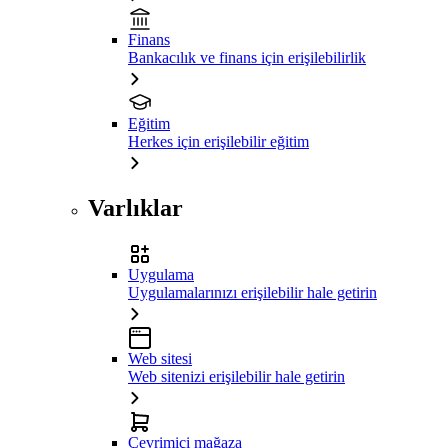
Finans
Bankacılık ve finans için erişilebilirlik
Eğitim
Herkes için erişilebilir eğitim
Varlıklar
Uygulama
Uygulamalarınızı erişilebilir hale getirin
Web sitesi
Web sitenizi erişilebilir hale getirin
Çevrimiçi mağaza