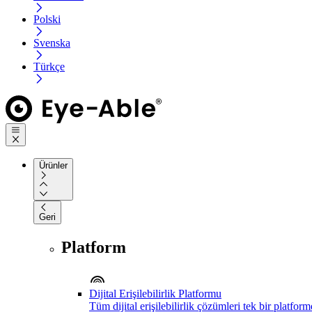
Polski
Svenska
Türkçe
Ürünler
Geri
Platform
Dijital Erişilebilirlik Platformu
Tüm dijital erişilebilirlik çözümleri tek bir platfor