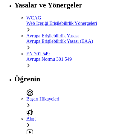
Yasalar ve Yönergeler
WCAG
Web İçeriği Erişilebilirlik Yönergeleri
Avrupa Erişilebilirlik Yasası
Avrupa Erişilebilirlik Yasası (EAA)
EN 301 549
Avrupa Normu 301 549
Öğrenin
Başarı Hikayeleri
Blog