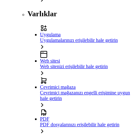
Varlıklar
Uygulama
Uygulamalarınızı erişilebilir hale getirin
Web sitesi
Web sitenizi erişilebilir hale getirin
Çevrimiçi mağaza
Çevrimiçi mağazanızı engelli erişimine uygun
hale getirin
PDF
PDF dosyalarınızı erişilebilir hale getirin