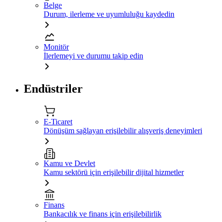
Belge
Durum, ilerleme ve uyumluluğu kaydedin
Monitör
İlerlemeyi ve durumu takip edin
Endüstriler
E-Ticaret
Dönüşüm sağlayan erişilebilir alışveriş deneyimleri
Kamu ve Devlet
Kamu sektörü için erişilebilir dijital hizmetler
Finans
Bankacılık ve finans için erişilebilirlik