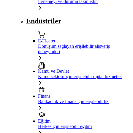
İlerlemeyi ve durumu takip edin
Endüstriler
E-Ticaret
Dönüşüm sağlayan erişilebilir alışveriş
deneyimleri
Kamu ve Devlet
Kamu sektörü için erişilebilir dijital hizmetler
Finans
Bankacılık ve finans için erişilebilirlik
Eğitim
Herkes için erişilebilir eğitim