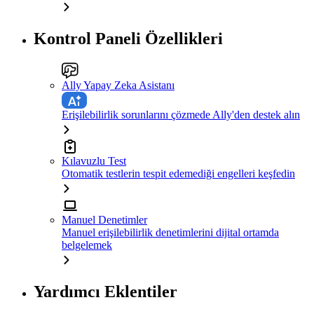
Kontrol Paneli Özellikleri
Ally Yapay Zeka Asistanı
Erişilebilirlik sorunlarını çözmede Ally'den destek alın
Kılavuzlu Test
Otomatik testlerin tespit edemediği engelleri keşfedin
Manuel Denetimler
Manuel erişilebilirlik denetimlerini dijital ortamda
belgelemek
Yardımcı Eklentiler