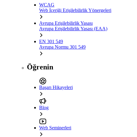
WCAG
Web İçeriği Erişilebilirlik Yönergeleri
Avrupa Erişilebilirlik Yasası
Avrupa Erişilebilirlik Yasası (EAA)
EN 301 549
Avrupa Normu 301 549
Öğrenin
Başarı Hikayeleri
Blog
Web Seminerleri