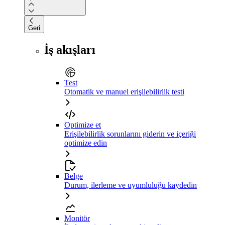
Geri
İş akışları
Test
Otomatik ve manuel erişilebilirlik testi
Optimize et
Erişilebilirlik sorunlarını giderin ve içeriği
optimize edin
Belge
Durum, ilerleme ve uyumluluğu kaydedin
Monitör