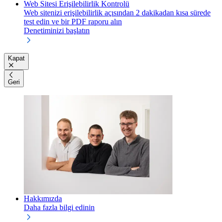
Web Sitesi Erişilebilirlik Kontrolü
Web sitenizi erişilebilirlik açısından 2 dakikadan kısa sürede
test edin ve bir PDF raporu alın
Denetiminizi başlatın
Kapat
Geri
Hakkımızda
Daha fazla bilgi edinin