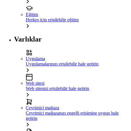
Eğitim
Herkes için erişilebilir eğitim
Varlıklar
Uygulama
Uygulamalarınızı erişilebilir hale getirin
Web sitesi
Web sitenizi erişilebilir hale getirin
Çevrimiçi mağaza
Çevrimiçi mağazanızı engelli erişimine uygun hale
getirin