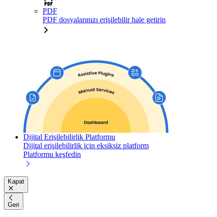
PDF
PDF dosyalarınızı erişilebilir hale getirin
Dijital Erişilebilirlik Platformu
Dijital erişilebilirlik için eksiksiz platform
Platformu keşfedin
Kapat
Geri