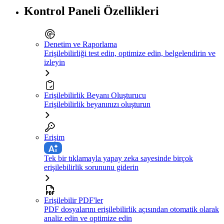
Kontrol Paneli Özellikleri
Denetim ve Raporlama
Erişilebilirliği test edin, optimize edin, belgelendirin ve
izleyin
Erişilebilirlik Beyanı Oluşturucu
Erişilebilirlik beyanınızı oluşturun
Erişim
Tek bir tıklamayla yapay zeka sayesinde birçok
erişilebilirlik sorununu giderin
Erişilebilir PDF'ler
PDF dosyalarını erişilebilirlik açısından otomatik olarak
analiz edin ve optimize edin