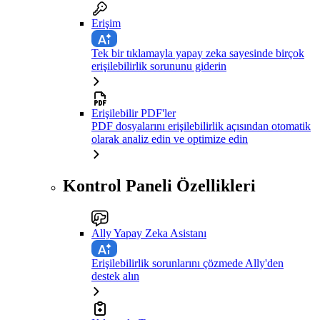
Erişim
Tek bir tıklamayla yapay zeka sayesinde birçok
erişilebilirlik sorununu giderin
Erişilebilir PDF'ler
PDF dosyalarını erişilebilirlik açısından otomatik
olarak analiz edin ve optimize edin
Kontrol Paneli Özellikleri
Ally Yapay Zeka Asistanı
Erişilebilirlik sorunlarını çözmede Ally'den
destek alın