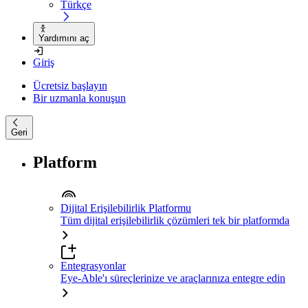
Türkçe
Yardımını aç
Giriş
Ücretsiz başlayın
Bir uzmanla konuşun
Geri
Platform
Dijital Erişilebilirlik Platformu
Tüm dijital erişilebilirlik çözümleri tek bir platformda
Entegrasyonlar
Eye-Able'ı süreçlerinize ve araçlarınıza entegre edin