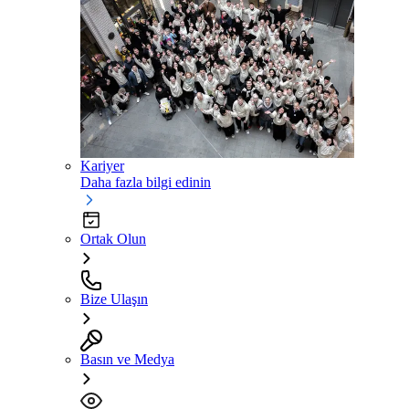
Kariyer
Daha fazla bilgi edinin
Ortak Olun
Bize Ulaşın
Basın ve Medya