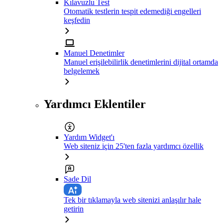
Kılavuzlu Test
Otomatik testlerin tespit edemediği engelleri
keşfedin
Manuel Denetimler
Manuel erişilebilirlik denetimlerini dijital ortamda
belgelemek
Yardımcı Eklentiler
Yardım Widget'ı
Web siteniz için 25'ten fazla yardımcı özellik
Sade Dil
Tek bir tıklamayla web sitenizi anlaşılır hale
getirin