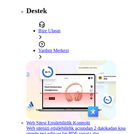
Destek
Bize Ulaşın
Yardım Merkezi
Web Sitesi Erişilebilirlik Kontrolü
Web sitenizi erişilebilirlik açısından 2 dakikadan kısa
sürede test edin ve bir PDF raporu alın