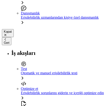
Danışmanlık
Erişilebilirlik uzmanlarından kişiye özel danışmanlık
Kapat
Geri
İş akışları
Test
Otomatik ve manuel erişilebilirlik testi
Optimize et
Erişilebilirlik sorunlarını giderin ve içeriği optimize edin