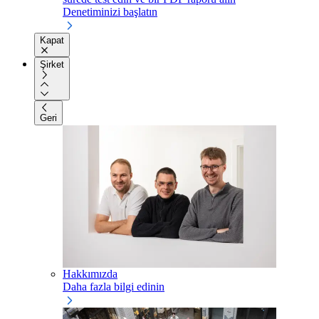
Denetiminizi başlatın
Kapat
Şirket
Geri
Hakkımızda
Daha fazla bilgi edinin