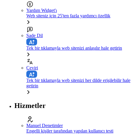
Yardım Widget'ı
Web siteniz için 25'ten fazla yardımcı özellik
Sade Dil
Tek bir tıklamayla web sitenizi anlaşılır hale getirin
Çeviri
Tek bir tıklamayla web sitenizi her dilde erişilebilir hale
getirin
Hizmetler
Manuel Denetimler
Engelli kişiler tarafından yapılan kullanıcı testi