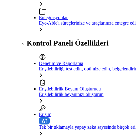
Entegrasyonlar
Eye-Able'ı süreçlerinize ve araçlarınıza entegre ed
Kontrol Paneli Özellikleri
Denetim ve Raporlama
Erişilebilirliği test edin, optimize edin, belgelendiri
Erişilebilirlik Beyanı Oluşturucu
Erişilebilirlik beyanınızı oluşturun
Erişim
Tek bir tıklamayla yapay zeka sayesinde birçok eriş