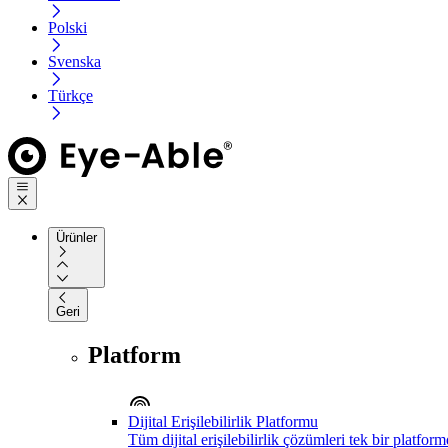
Polski
Svenska
Türkçe
Ürünler
Geri
Platform
Dijital Erişilebilirlik Platformu
Tüm dijital erişilebilirlik çözümleri tek bir platfor