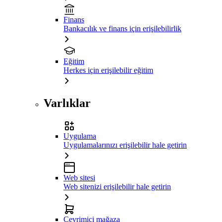
Finans
Bankacılık ve finans için erişilebilirlik
Eğitim
Herkes için erişilebilir eğitim
Varlıklar
Uygulama
Uygulamalarınızı erişilebilir hale getirin
Web sitesi
Web sitenizi erişilebilir hale getirin
Çevrimiçi mağaza