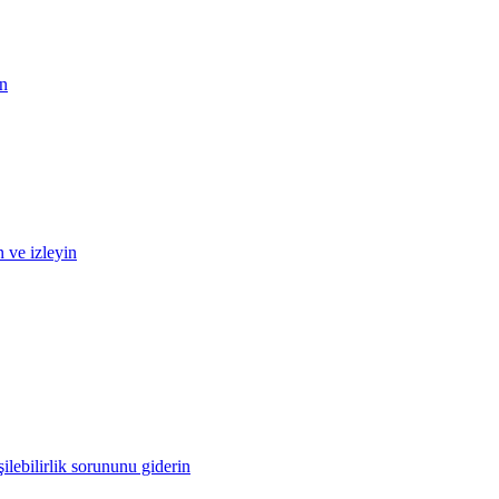
in
n ve izleyin
ilebilirlik sorununu giderin