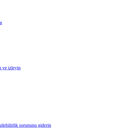
in
n ve izleyin
ilebilirlik sorununu giderin