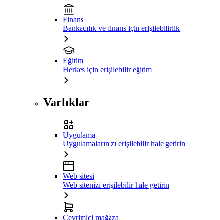
Finans
Bankacılık ve finans için erişilebilirlik
Eğitim
Herkes için erişilebilir eğitim
Varlıklar
Uygulama
Uygulamalarınızı erişilebilir hale getirin
Web sitesi
Web sitenizi erişilebilir hale getirin
Çevrimiçi mağaza