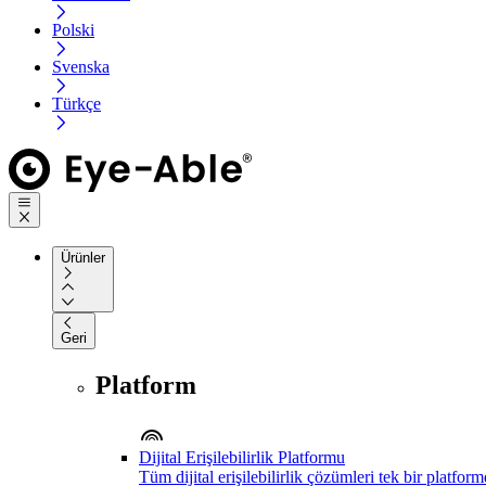
Polski
Svenska
Türkçe
Ürünler
Geri
Platform
Dijital Erişilebilirlik Platformu
Tüm dijital erişilebilirlik çözümleri tek bir platfor