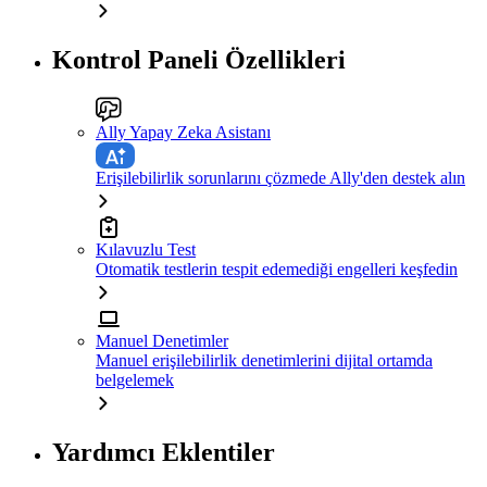
Kontrol Paneli Özellikleri
Ally Yapay Zeka Asistanı
Erişilebilirlik sorunlarını çözmede Ally'den destek alın
Kılavuzlu Test
Otomatik testlerin tespit edemediği engelleri keşfedin
Manuel Denetimler
Manuel erişilebilirlik denetimlerini dijital ortamda
belgelemek
Yardımcı Eklentiler