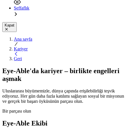
Şeffaflık
Kapat
Ana sayfa
Kariyer
Geri
Eye-Able'da kariyer – birlikte engelleri
aşmak
Uluslararası büyümemizle, dünya çapında erişilebilirliği teşvik
ediyoruz. Her gün daha fazla katılımı sağlayan sosyal bir misyonun
ve gerçek bir başarı öyküsünün parçası olun.
Bir parçası olun
Eye-Able Ekibi