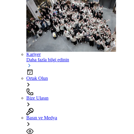
Kariyer
Daha fazla bilgi edinin
Ortak Olun
Bize Ulaşın
Basın ve Medya