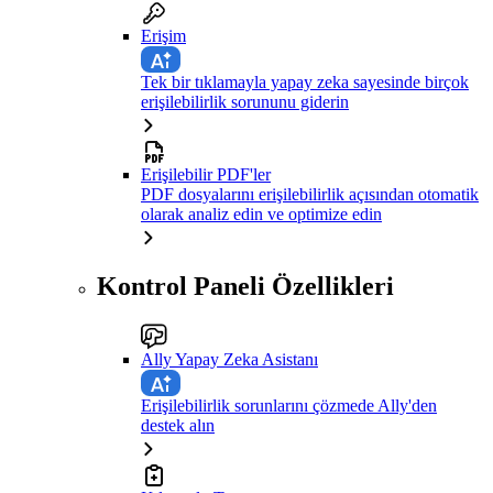
Erişim
Tek bir tıklamayla yapay zeka sayesinde birçok
erişilebilirlik sorununu giderin
Erişilebilir PDF'ler
PDF dosyalarını erişilebilirlik açısından otomatik
olarak analiz edin ve optimize edin
Kontrol Paneli Özellikleri
Ally Yapay Zeka Asistanı
Erişilebilirlik sorunlarını çözmede Ally'den
destek alın