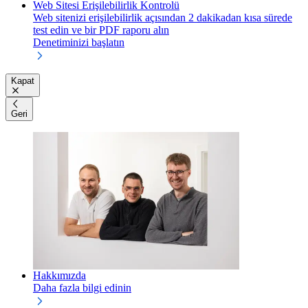
Web Sitesi Erişilebilirlik Kontrolü
Web sitenizi erişilebilirlik açısından 2 dakikadan kısa sürede
test edin ve bir PDF raporu alın
Denetiminizi başlatın
Kapat
Geri
Hakkımızda
Daha fazla bilgi edinin