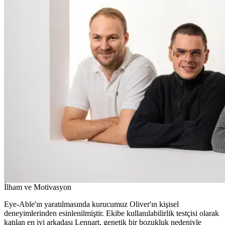
İlham ve Motivasyon
Eye-Able'ın yaratılmasında kurucumuz Oliver'ın kişisel
deneyimlerinden esinlenilmiştir. Ekibe kullanılabilirlik testçisi olarak
katılan en iyi arkadaşı Lennart, genetik bir bozukluk nedeniyle