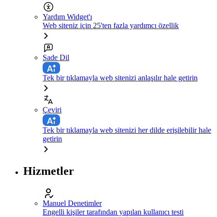
Yardım Widget'ı
Web siteniz için 25'ten fazla yardımcı özellik
Sade Dil
Tek bir tıklamayla web sitenizi anlaşılır hale getirin
Çeviri
Tek bir tıklamayla web sitenizi her dilde erişilebilir hale
getirin
Hizmetler
Manuel Denetimler
Engelli kişiler tarafından yapılan kullanıcı testi