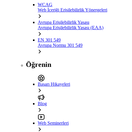
WCAG
Web İçeriği Erişilebilirlik Yönergeleri
Avrupa Erişilebilirlik Yasası
Avrupa Erişilebilirlik Yasası (EAA)
EN 301 549
Avrupa Normu 301 549
Öğrenin
Başarı Hikayeleri
Blog
Web Seminerleri