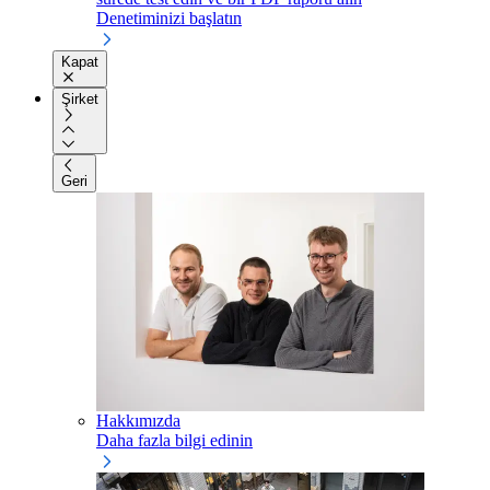
Denetiminizi başlatın
Kapat
Şirket
Geri
Hakkımızda
Daha fazla bilgi edinin