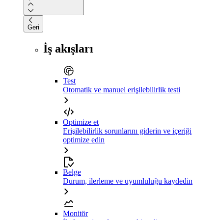
Geri
İş akışları
Test
Otomatik ve manuel erişilebilirlik testi
Optimize et
Erişilebilirlik sorunlarını giderin ve içeriği
optimize edin
Belge
Durum, ilerleme ve uyumluluğu kaydedin
Monitör