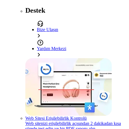
Destek
Bize Ulaşın
Yardım Merkezi
Web Sitesi Erişilebilirlik Kontrolü
Web sitenizi erişilebilirlik açısından 2 dakikadan kısa
sürede test edin ve bir PDF raporu alın