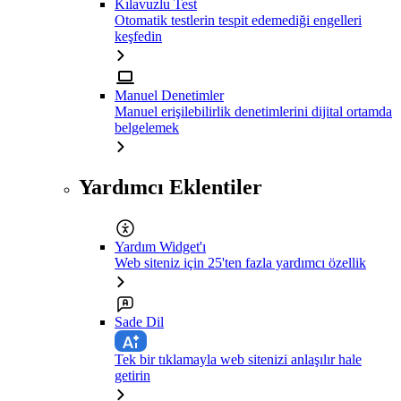
Kılavuzlu Test
Otomatik testlerin tespit edemediği engelleri
keşfedin
Manuel Denetimler
Manuel erişilebilirlik denetimlerini dijital ortamda
belgelemek
Yardımcı Eklentiler
Yardım Widget'ı
Web siteniz için 25'ten fazla yardımcı özellik
Sade Dil
Tek bir tıklamayla web sitenizi anlaşılır hale
getirin