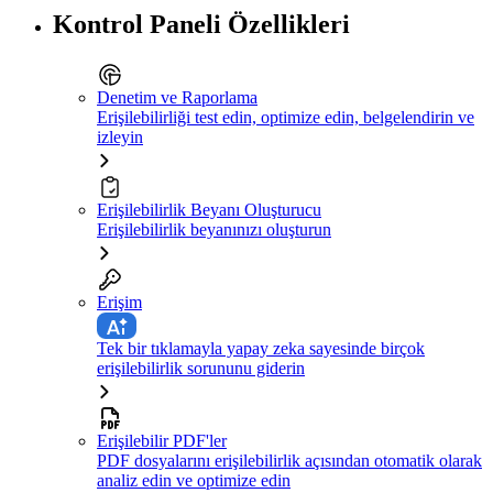
Kontrol Paneli Özellikleri
Denetim ve Raporlama
Erişilebilirliği test edin, optimize edin, belgelendirin ve
izleyin
Erişilebilirlik Beyanı Oluşturucu
Erişilebilirlik beyanınızı oluşturun
Erişim
Tek bir tıklamayla yapay zeka sayesinde birçok
erişilebilirlik sorununu giderin
Erişilebilir PDF'ler
PDF dosyalarını erişilebilirlik açısından otomatik olarak
analiz edin ve optimize edin