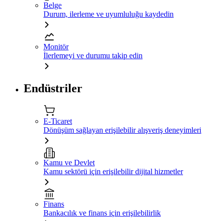
Belge
Durum, ilerleme ve uyumluluğu kaydedin
Monitör
İlerlemeyi ve durumu takip edin
Endüstriler
E-Ticaret
Dönüşüm sağlayan erişilebilir alışveriş deneyimleri
Kamu ve Devlet
Kamu sektörü için erişilebilir dijital hizmetler
Finans
Bankacılık ve finans için erişilebilirlik