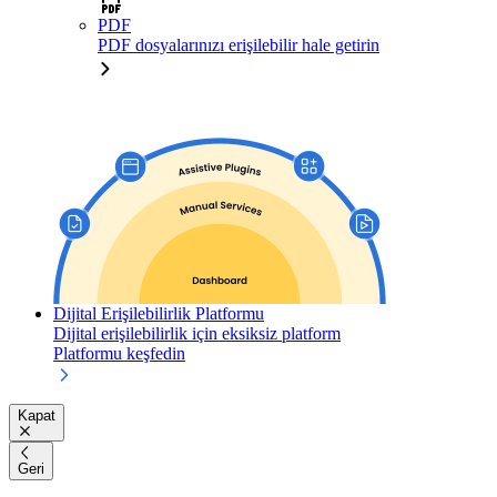
PDF
PDF dosyalarınızı erişilebilir hale getirin
Dijital Erişilebilirlik Platformu
Dijital erişilebilirlik için eksiksiz platform
Platformu keşfedin
Kapat
Geri