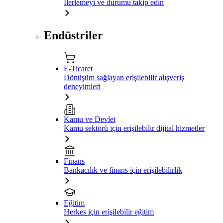
İlerlemeyi ve durumu takip edin
Endüstriler
E-Ticaret
Dönüşüm sağlayan erişilebilir alışveriş
deneyimleri
Kamu ve Devlet
Kamu sektörü için erişilebilir dijital hizmetler
Finans
Bankacılık ve finans için erişilebilirlik
Eğitim
Herkes için erişilebilir eğitim