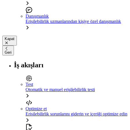
Danışmanlık
Erişilebilirlik uzmanlarından kişiye özel danışmanlık
Kapat
Geri
İş akışları
Test
Otomatik ve manuel erişilebilirlik testi
Optimize et
Erişilebilirlik sorunlarını giderin ve içeriği optimize edin