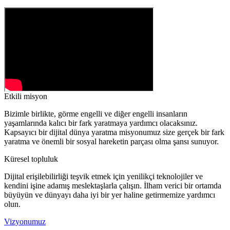
Etkili misyon
Bizimle birlikte, görme engelli ve diğer engelli insanların
yaşamlarında kalıcı bir fark yaratmaya yardımcı olacaksınız.
Kapsayıcı bir dijital dünya yaratma misyonumuz size gerçek bir fark
yaratma ve önemli bir sosyal hareketin parçası olma şansı sunuyor.
Küresel topluluk
Dijital erişilebilirliği teşvik etmek için yenilikçi teknolojiler ve
kendini işine adamış meslektaşlarla çalışın. İlham verici bir ortamda
büyüyün ve dünyayı daha iyi bir yer haline getirmemize yardımcı
olun.
Vizyonumuz