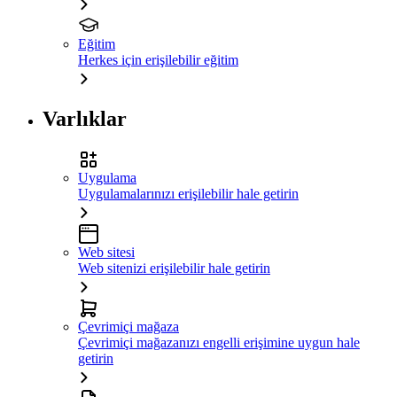
Eğitim
Herkes için erişilebilir eğitim
Varlıklar
Uygulama
Uygulamalarınızı erişilebilir hale getirin
Web sitesi
Web sitenizi erişilebilir hale getirin
Çevrimiçi mağaza
Çevrimiçi mağazanızı engelli erişimine uygun hale
getirin