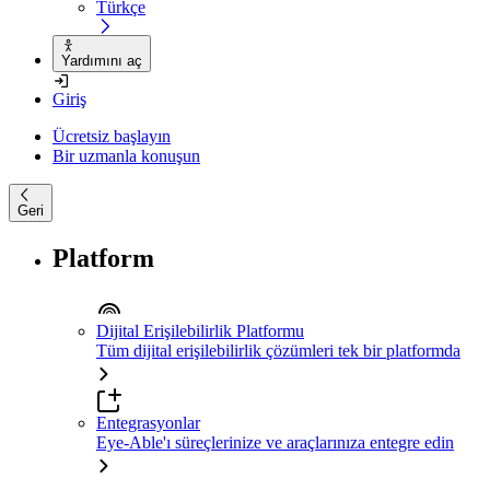
Türkçe
Yardımını aç
Giriş
Ücretsiz başlayın
Bir uzmanla konuşun
Geri
Platform
Dijital Erişilebilirlik Platformu
Tüm dijital erişilebilirlik çözümleri tek bir platformda
Entegrasyonlar
Eye-Able'ı süreçlerinize ve araçlarınıza entegre edin