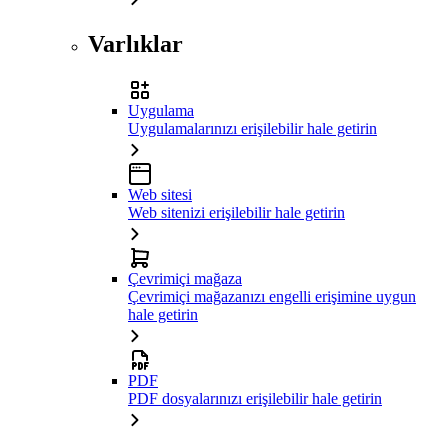
Varlıklar
Uygulama
Uygulamalarınızı erişilebilir hale getirin
Web sitesi
Web sitenizi erişilebilir hale getirin
Çevrimiçi mağaza
Çevrimiçi mağazanızı engelli erişimine uygun
hale getirin
PDF
PDF dosyalarınızı erişilebilir hale getirin