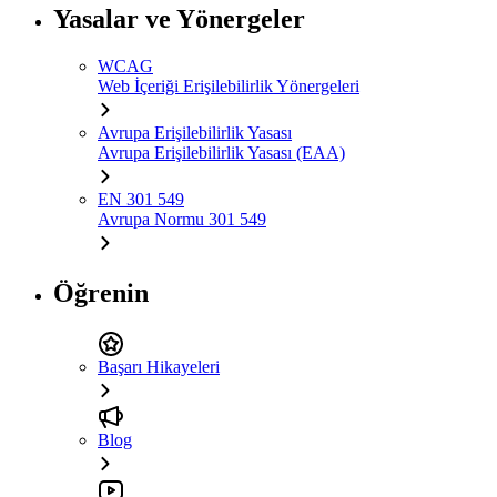
Yasalar ve Yönergeler
WCAG
Web İçeriği Erişilebilirlik Yönergeleri
Avrupa Erişilebilirlik Yasası
Avrupa Erişilebilirlik Yasası (EAA)
EN 301 549
Avrupa Normu 301 549
Öğrenin
Başarı Hikayeleri
Blog