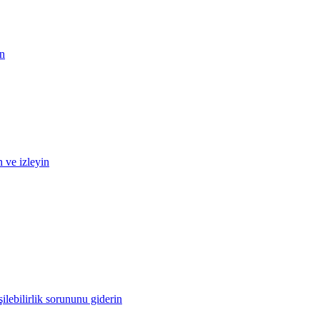
in
n ve izleyin
ilebilirlik sorununu giderin