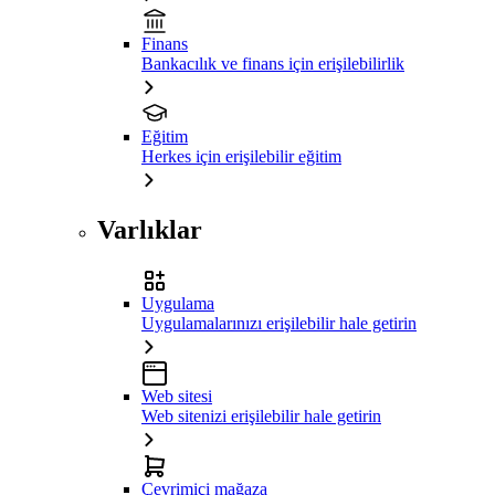
Finans
Bankacılık ve finans için erişilebilirlik
Eğitim
Herkes için erişilebilir eğitim
Varlıklar
Uygulama
Uygulamalarınızı erişilebilir hale getirin
Web sitesi
Web sitenizi erişilebilir hale getirin
Çevrimiçi mağaza