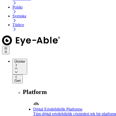
Polski
Svenska
Türkçe
Ürünler
Geri
Platform
Dijital Erişilebilirlik Platformu
Tüm dijital erişilebilirlik çözümleri tek bir platfor