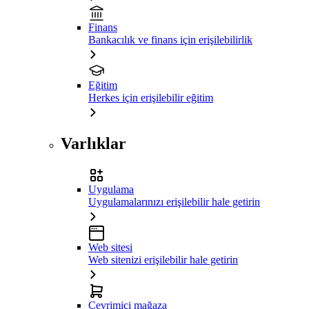
Finans
Bankacılık ve finans için erişilebilirlik
Eğitim
Herkes için erişilebilir eğitim
Varlıklar
Uygulama
Uygulamalarınızı erişilebilir hale getirin
Web sitesi
Web sitenizi erişilebilir hale getirin
Çevrimiçi mağaza