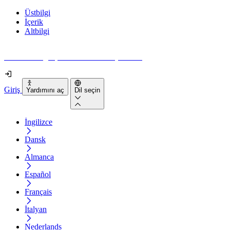
Üstbilgi
İçerik
Altbilgi
Web siteniz gerçekten ne kadar erişilebilir?
Giriş
Yardımını aç
Dil seçin
İngilizce
Dansk
Almanca
Español
Français
İtalyan
Nederlands