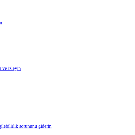
in
n ve izleyin
ilebilirlik sorununu giderin