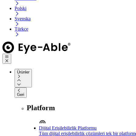
Polski
Svenska
Türkçe
Ürünler
Geri
Platform
Dijital Erişilebilirlik Platformu
Tüm dijital erişilebilirlik çözümleri tek bir platfor