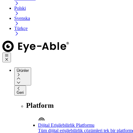
Polski
Svenska
Türkçe
Ürünler
Geri
Platform
Dijital Erişilebilirlik Platformu
Tüm dijital erişilebilirlik çözümleri tek bir platfor