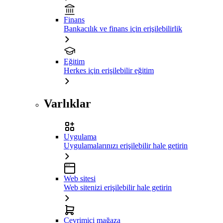
Finans
Bankacılık ve finans için erişilebilirlik
Eğitim
Herkes için erişilebilir eğitim
Varlıklar
Uygulama
Uygulamalarınızı erişilebilir hale getirin
Web sitesi
Web sitenizi erişilebilir hale getirin
Çevrimiçi mağaza