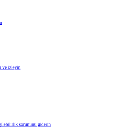
in
n ve izleyin
ilebilirlik sorununu giderin