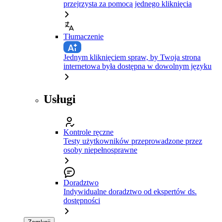
przejrzysta za pomocą jednego kliknięcia
Tłumaczenie
Jednym kliknięciem spraw, by Twoja strona
internetowa była dostępna w dowolnym języku
Usługi
Kontrole ręczne
Testy użytkowników przeprowadzone przez
osoby niepełnosprawne
Doradztwo
Indywidualne doradztwo od ekspertów ds.
dostępności