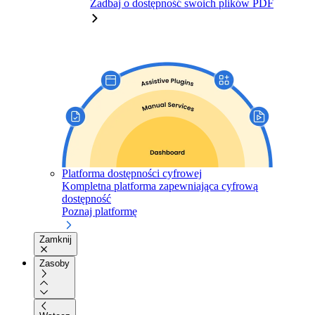
Zadbaj o dostępność swoich plików PDF
Platforma dostępności cyfrowej
Kompletna platforma zapewniająca cyfrową
dostępność
Poznaj platformę
Zamknij
Zasoby