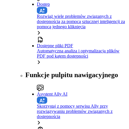
Dostęp
Rozwiąż wiele problemów związanych z
dostępnością za pomocą sztucznej inteligencji za
pomocą jednego kliknięcia
Dostępne pliki PDF
Automatyczna analiza i optymalizacja plików
PDF pod kątem dostępności
Funkcje pulpitu nawigacyjnego
Asystent Ally AI
Skorzystaj z pomocy serwisu Ally przy
rozwiązywaniu problemów związanych z
dostępnością