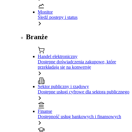
Monitor
Śledź postępy i status
Branże
Handel elektroniczny
Dostępne doświadczenia zakupowe, które
przekładają się na konwersję
Sektor publiczny i rządowy
Dostępne usługi cyfrowe dla sektora publicznego
Finanse
Dostępność usług bankowych i finansowych