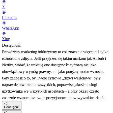
X
LinkedIn
WhatsApp
Xing
Dostępność
Prawdziwy marketing inkluzywny to coś znacznie więcej niż tylko
różnorodne zdjęcia. Jeśli przyjrzeć się takim markom jak Airbnb i
Netflix, widać, że traktują one dostępność cyfrową nie jako
obowiązkowy wymóg prawny, ale jako potężny motor wzrostu.
Gdy zadbasz o to, by Twoje cyfrowe „drzwi wejściowe” były
naprawdę otwarte dla wszystkich, poprawisz jakość obsługi
użytkownika we wszystkich aspektach – a przy okazji często
znacznie wzmocnisz swoje pozycjonowanie w wyszukiwarkach.
Udostępnij