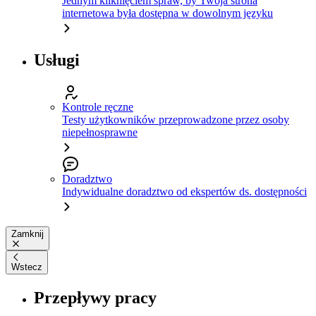
Jednym kliknięciem spraw, by Twoja strona
internetowa była dostępna w dowolnym języku
Usługi
Kontrole ręczne
Testy użytkowników przeprowadzone przez osoby
niepełnosprawne
Doradztwo
Indywidualne doradztwo od ekspertów ds. dostępności
Zamknij
Wstecz
Przepływy pracy