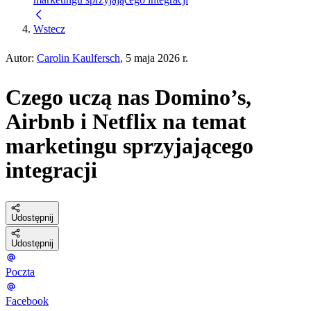
Wstecz
Autor:
Carolin Kaulfersch
, 5 maja 2026 r.
Czego uczą nas Domino’s,
Airbnb i Netflix na temat
marketingu sprzyjającego
integracji
Udostępnij
Udostępnij
Poczta
Facebook