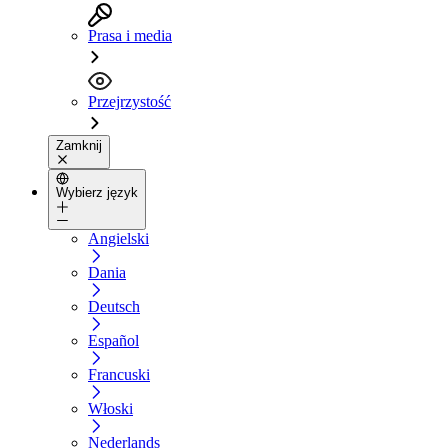
Prasa i media
Przejrzystość
Zamknij
Wybierz język
Angielski
Dania
Deutsch
Español
Francuski
Włoski
Nederlands