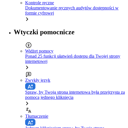
Kontrole ręczne
Dokumentowanie ręcznych audytów dostępności w
formie cyfrowej
Wtyczki pomocnicze
Widżet pomocy
Ponad 25 funkcji ułatwień dostępu dla Twojej strony
internetowej
Zwykły język
Spraw, by Twoja strona internetowa była przejrzysta za
pomocą jednego kliknięcia
Tłumaczenie