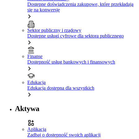
Dostępne doświadczenia zakupowe, które przekładają
się na konwersję
Sektor publiczny i rządowy
Dostępne usługi cyfrowe dla sektora publicznego
Finanse
Dostępność usług bankowych i finansowych
Edukacja
Edukacja dostępna dla wszystkich
Aktywa
Aplikacja
Zadbaj o dostępność swoich aplikacji