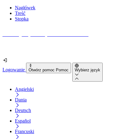
Nagłówek
Treść
Stopka
Jak dostępna jest Twoja strona internetowa?
Dowiedz się w mniej niż 2 minuty
Logowanie
Otwórz pomoc Pomoc
Wybierz język
Angielski
Dania
Deutsch
Español
Francuski