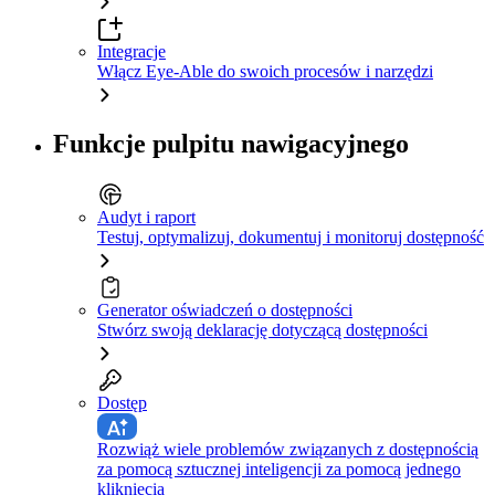
Integracje
Włącz Eye-Able do swoich procesów i narzędzi
Funkcje pulpitu nawigacyjnego
Audyt i raport
Testuj, optymalizuj, dokumentuj i monitoruj dostępność
Generator oświadczeń o dostępności
Stwórz swoją deklarację dotyczącą dostępności
Dostęp
Rozwiąż wiele problemów związanych z dostępnością
za pomocą sztucznej inteligencji za pomocą jednego
kliknięcia