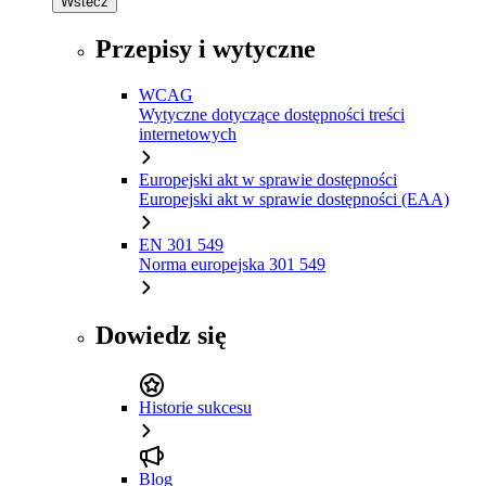
Wstecz
Przepisy i wytyczne
WCAG
Wytyczne dotyczące dostępności treści
internetowych
Europejski akt w sprawie dostępności
Europejski akt w sprawie dostępności (EAA)
EN 301 549
Norma europejska 301 549
Dowiedz się
Historie sukcesu
Blog