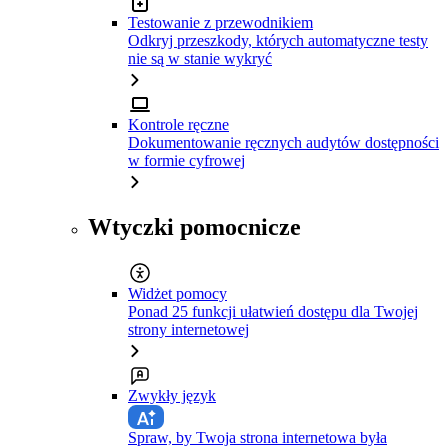
Testowanie z przewodnikiem
Odkryj przeszkody, których automatyczne testy
nie są w stanie wykryć
Kontrole ręczne
Dokumentowanie ręcznych audytów dostępności
w formie cyfrowej
Wtyczki pomocnicze
Widżet pomocy
Ponad 25 funkcji ułatwień dostępu dla Twojej
strony internetowej
Zwykły język
Spraw, by Twoja strona internetowa była