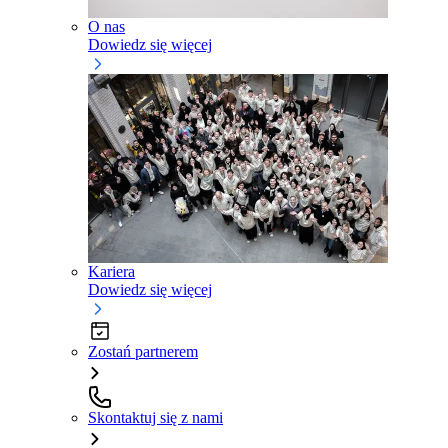
O nas
Dowiedz się więcej
Kariera
Dowiedz się więcej
Zostań partnerem
Skontaktuj się z nami