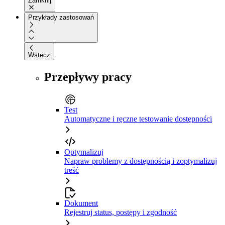
Zamknij
Przykłady zastosowań
Wstecz
Przepływy pracy
Test
Automatyczne i ręczne testowanie dostępności
Optymalizuj
Napraw problemy z dostępnością i zoptymalizuj
treść
Dokument
Rejestruj status, postępy i zgodność