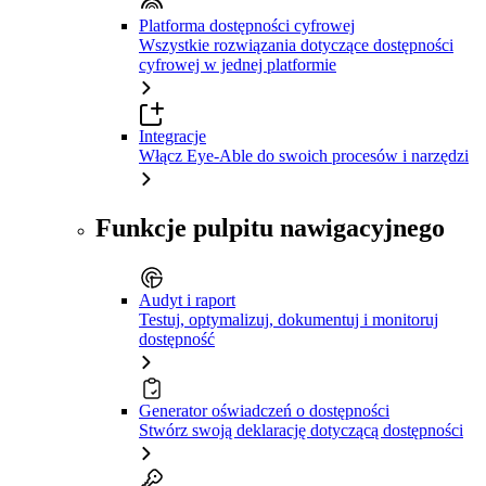
Platforma dostępności cyfrowej
Wszystkie rozwiązania dotyczące dostępności
cyfrowej w jednej platformie
Integracje
Włącz Eye-Able do swoich procesów i narzędzi
Funkcje pulpitu nawigacyjnego
Audyt i raport
Testuj, optymalizuj, dokumentuj i monitoruj
dostępność
Generator oświadczeń o dostępności
Stwórz swoją deklarację dotyczącą dostępności