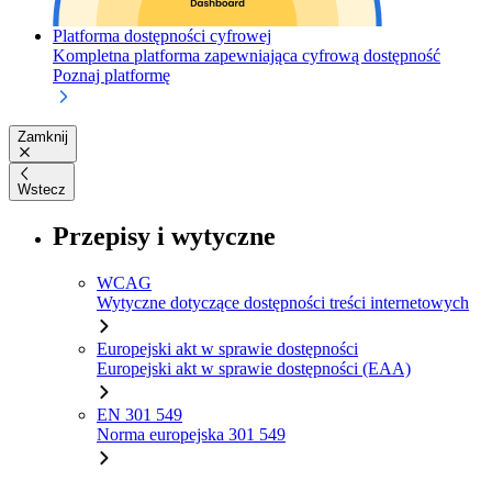
Platforma dostępności cyfrowej
Kompletna platforma zapewniająca cyfrową dostępność
Poznaj platformę
Zamknij
Wstecz
Przepisy i wytyczne
WCAG
Wytyczne dotyczące dostępności treści internetowych
Europejski akt w sprawie dostępności
Europejski akt w sprawie dostępności (EAA)
EN 301 549
Norma europejska 301 549