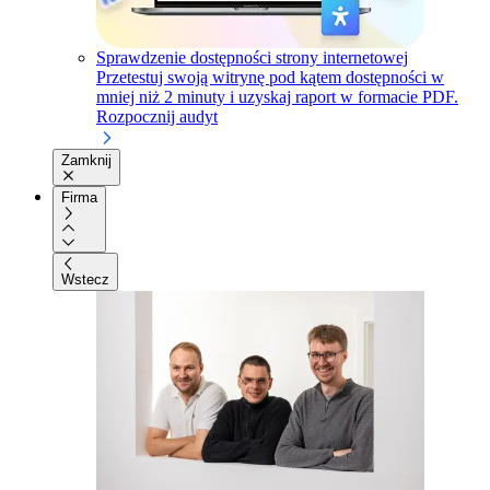
Sprawdzenie dostępności strony internetowej
Przetestuj swoją witrynę pod kątem dostępności w
mniej niż 2 minuty i uzyskaj raport w formacie PDF.
Rozpocznij audyt
Zamknij
Firma
Wstecz