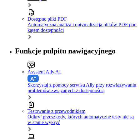
Dostępne pliki PDF
Automatyczna analiza i optymalizacja plików PDF pod
kątem dostępności
Funkcje pulpitu nawigacyjnego
Asystent Ally AI
Skorzystaj z pomocy serwisu Ally przy rozwiązywaniu
problemów związanych z dostępnością
Testowanie z przewodnikiem
Odkryj przeszkody, których automatyczne testy nie są
w stanie wykryć