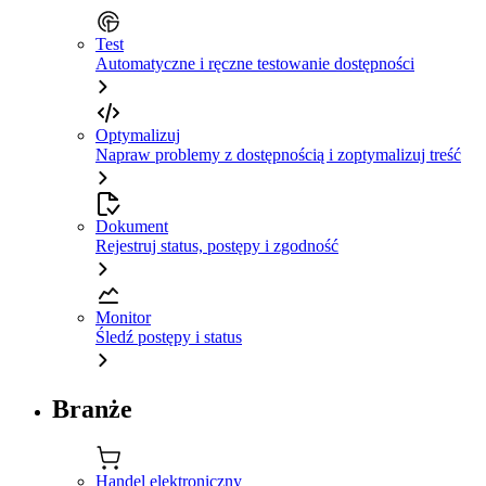
Test
Automatyczne i ręczne testowanie dostępności
Optymalizuj
Napraw problemy z dostępnością i zoptymalizuj treść
Dokument
Rejestruj status, postępy i zgodność
Monitor
Śledź postępy i status
Branże
Handel elektroniczny