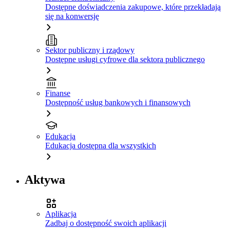
Dostępne doświadczenia zakupowe, które przekładają
się na konwersję
Sektor publiczny i rządowy
Dostępne usługi cyfrowe dla sektora publicznego
Finanse
Dostępność usług bankowych i finansowych
Edukacja
Edukacja dostępna dla wszystkich
Aktywa
Aplikacja
Zadbaj o dostępność swoich aplikacji