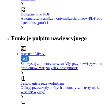
Dostępne pliki PDF
Automatyczna analiza i optymalizacja plików PDF pod
kątem dostępności
Funkcje pulpitu nawigacyjnego
Asystent Ally AI
Skorzystaj z pomocy serwisu Ally przy rozwiązywaniu
problemów związanych z dostępnością
Testowanie z przewodnikiem
Odkryj przeszkody, których automatyczne testy nie są
w stanie wykryć