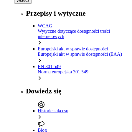
Wstecz
Przepisy i wytyczne
WCAG
Wytyczne dotyczące dostępności treści
internetowych
Europejski akt w sprawie dostępności
Europejski akt w sprawie dostępności (EAA)
EN 301 549
Norma europejska 301 549
Dowiedz się
Historie sukcesu
Blog