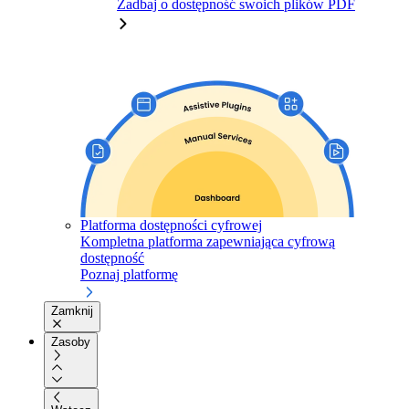
Zadbaj o dostępność swoich plików PDF
Platforma dostępności cyfrowej
Kompletna platforma zapewniająca cyfrową
dostępność
Poznaj platformę
Zamknij
Zasoby