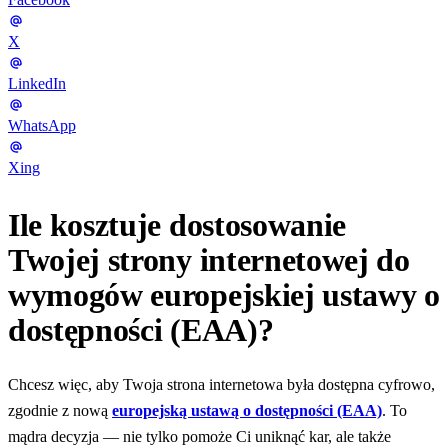
X
LinkedIn
WhatsApp
Xing
Ile kosztuje dostosowanie
Twojej strony internetowej do
wymogów europejskiej ustawy o
dostępności (EAA)?
Chcesz więc, aby Twoja strona internetowa była dostępna cyfrowo,
zgodnie z nową
europejską ustawą o dostępności (EAA)
. To
mądra decyzja — nie tylko pomoże Ci uniknąć kar, ale także