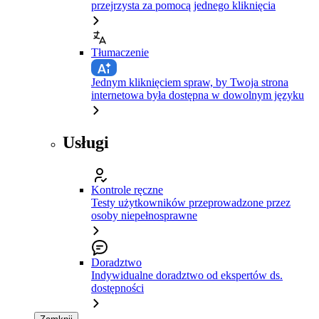
przejrzysta za pomocą jednego kliknięcia
Tłumaczenie
Jednym kliknięciem spraw, by Twoja strona
internetowa była dostępna w dowolnym języku
Usługi
Kontrole ręczne
Testy użytkowników przeprowadzone przez
osoby niepełnosprawne
Doradztwo
Indywidualne doradztwo od ekspertów ds.
dostępności