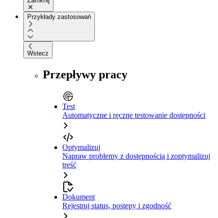
Zamknij
Przykłady zastosowań
Wstecz
Przepływy pracy
Test
Automatyczne i ręczne testowanie dostępności
Optymalizuj
Napraw problemy z dostępnością i zoptymalizuj
treść
Dokument
Rejestruj status, postępy i zgodność