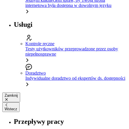
Jednym kliknięciem spraw, by Twoja strona
internetowa była dostępna w dowolnym języku
Usługi
Kontrole ręczne
Testy użytkowników przeprowadzone przez osoby
niepełnosprawne
Doradztwo
Indywidualne doradztwo od ekspertów ds. dostępności
Zamknij
Wstecz
Przepływy pracy