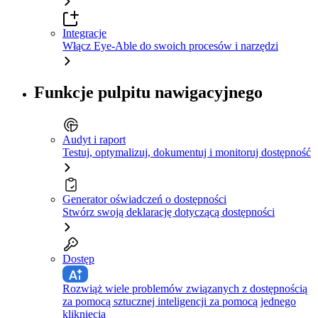
Integracje
Włącz Eye-Able do swoich procesów i narzędzi
Funkcje pulpitu nawigacyjnego
Audyt i raport
Testuj, optymalizuj, dokumentuj i monitoruj dostępność
Generator oświadczeń o dostępności
Stwórz swoją deklarację dotyczącą dostępności
Dostęp
Rozwiąż wiele problemów związanych z dostępnością
za pomocą sztucznej inteligencji za pomocą jednego
kliknięcia