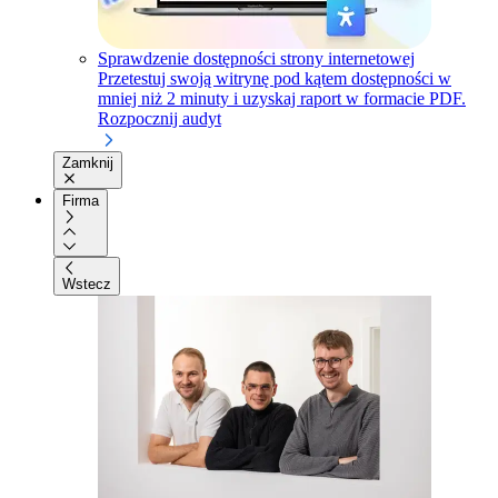
Sprawdzenie dostępności strony internetowej
Przetestuj swoją witrynę pod kątem dostępności w
mniej niż 2 minuty i uzyskaj raport w formacie PDF.
Rozpocznij audyt
Zamknij
Firma
Wstecz