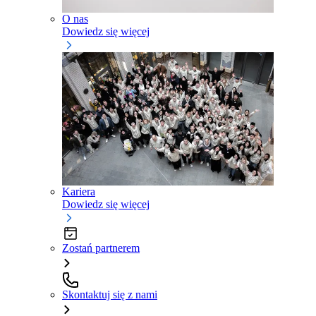
O nas
Dowiedz się więcej
Kariera
Dowiedz się więcej
Zostań partnerem
Skontaktuj się z nami