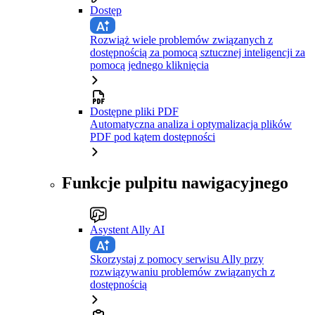
Dostęp
Rozwiąż wiele problemów związanych z
dostępnością za pomocą sztucznej inteligencji za
pomocą jednego kliknięcia
Dostępne pliki PDF
Automatyczna analiza i optymalizacja plików
PDF pod kątem dostępności
Funkcje pulpitu nawigacyjnego
Asystent Ally AI
Skorzystaj z pomocy serwisu Ally przy
rozwiązywaniu problemów związanych z
dostępnością