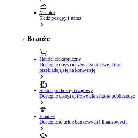
Monitor
Śledź postępy i status
Branże
Handel elektroniczny
Dostępne doświadczenia zakupowe, które
przekładają się na konwersję
Sektor publiczny i rządowy
Dostępne usługi cyfrowe dla sektora publicznego
Finanse
Dostępność usług bankowych i finansowych