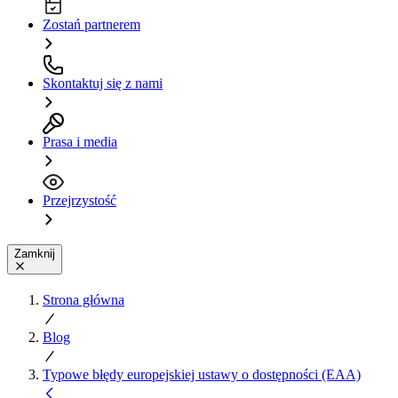
Zostań partnerem
Skontaktuj się z nami
Prasa i media
Przejrzystość
Zamknij
Strona główna
Blog
Typowe błędy europejskiej ustawy o dostępności (EAA)