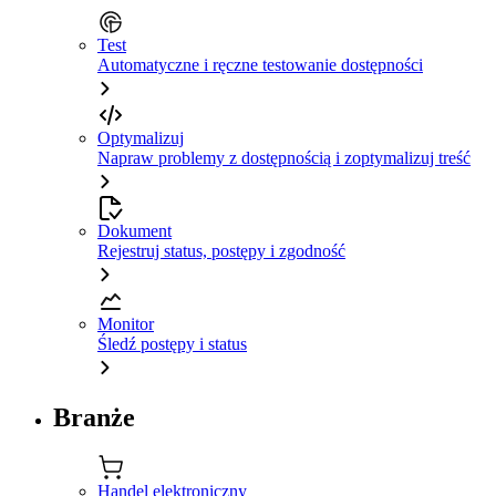
Test
Automatyczne i ręczne testowanie dostępności
Optymalizuj
Napraw problemy z dostępnością i zoptymalizuj treść
Dokument
Rejestruj status, postępy i zgodność
Monitor
Śledź postępy i status
Branże
Handel elektroniczny