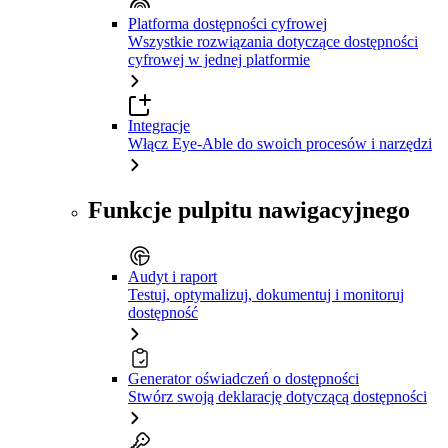
Platforma dostępności cyfrowej
Wszystkie rozwiązania dotyczące dostępności
cyfrowej w jednej platformie
Integracje
Włącz Eye-Able do swoich procesów i narzędzi
Funkcje pulpitu nawigacyjnego
Audyt i raport
Testuj, optymalizuj, dokumentuj i monitoruj
dostępność
Generator oświadczeń o dostępności
Stwórz swoją deklarację dotyczącą dostępności