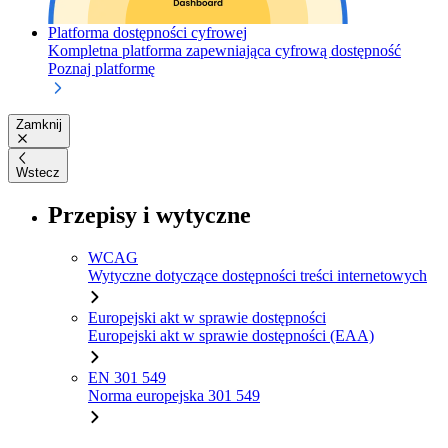
Platforma dostępności cyfrowej
Kompletna platforma zapewniająca cyfrową dostępność
Poznaj platformę
Zamknij
Wstecz
Przepisy i wytyczne
WCAG
Wytyczne dotyczące dostępności treści internetowych
Europejski akt w sprawie dostępności
Europejski akt w sprawie dostępności (EAA)
EN 301 549
Norma europejska 301 549