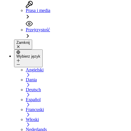
Prasa i media
Przejrzystość
Zamknij
Wybierz język
Angielski
Dania
Deutsch
Español
Francuski
Włoski
Nederlands