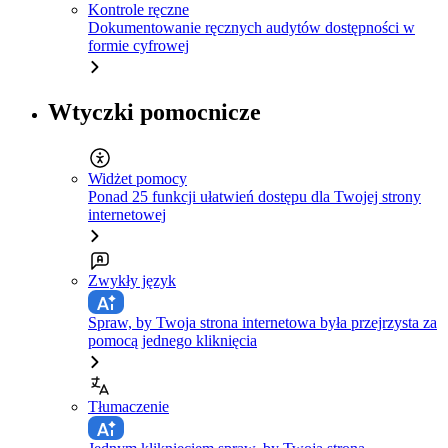
Kontrole ręczne
Dokumentowanie ręcznych audytów dostępności w
formie cyfrowej
Wtyczki pomocnicze
Widżet pomocy
Ponad 25 funkcji ułatwień dostępu dla Twojej strony
internetowej
Zwykły język
Spraw, by Twoja strona internetowa była przejrzysta za
pomocą jednego kliknięcia
Tłumaczenie