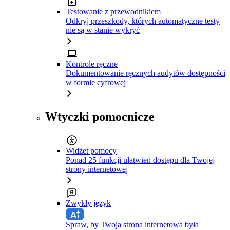
Testowanie z przewodnikiem
Odkryj przeszkody, których automatyczne testy
nie są w stanie wykryć
Kontrole ręczne
Dokumentowanie ręcznych audytów dostępności
w formie cyfrowej
Wtyczki pomocnicze
Widżet pomocy
Ponad 25 funkcji ułatwień dostępu dla Twojej
strony internetowej
Zwykły język
Spraw, by Twoja strona internetowa była