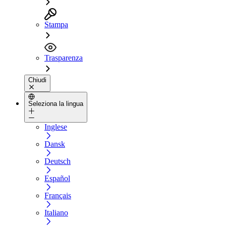
Stampa
Trasparenza
Chiudi
Seleziona la lingua
Inglese
Dansk
Deutsch
Español
Français
Italiano