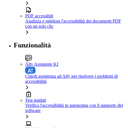
PDF accessibili
Analizza e migliora l'accessibilità dei documenti PDF
con un solo clic
Funzionalità
Ally Assistente KI
Chiedi assistenza ad Ally per risolvere i problemi di
accessibilità
Test guidati
Verifica l'accessibilità in autonomia con il supporto del
software