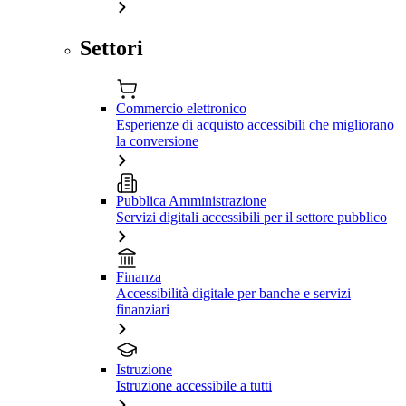
Settori
Commercio elettronico
Esperienze di acquisto accessibili che migliorano
la conversione
Pubblica Amministrazione
Servizi digitali accessibili per il settore pubblico
Finanza
Accessibilità digitale per banche e servizi
finanziari
Istruzione
Istruzione accessibile a tutti