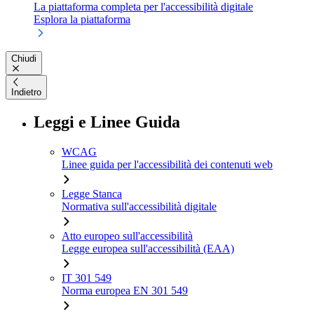
La piattaforma completa per l'accessibilità digitale
Esplora la piattaforma
Chiudi
Indietro
Leggi e Linee Guida
WCAG
Linee guida per l'accessibilità dei contenuti web
Legge Stanca
Normativa sull'accessibilità digitale
Atto europeo sull'accessibilità
Legge europea sull'accessibilità (EAA)
IT 301 549
Norma europea EN 301 549