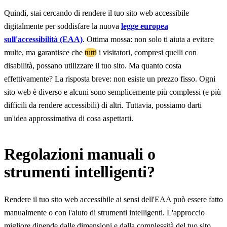
Quindi, stai cercando di rendere il tuo sito web accessibile
digitalmente per soddisfare la nuova
legge europea
sull'accessibilità (EAA)
. Ottima mossa: non solo ti aiuta a evitare
multe, ma garantisce che
tutti
i visitatori, compresi quelli con
disabilità, possano utilizzare il tuo sito. Ma quanto costa
effettivamente? La risposta breve: non esiste un prezzo fisso. Ogni
sito web è diverso e alcuni sono semplicemente più complessi (e più
difficili da rendere accessibili) di altri. Tuttavia, possiamo darti
un'idea approssimativa di cosa aspettarti.
Regolazioni manuali o
strumenti intelligenti?
Rendere il tuo sito web accessibile ai sensi dell'EAA può essere fatto
manualmente o con l'aiuto di strumenti intelligenti. L'approccio
migliore dipende dalle dimensioni e dalla complessità del tuo sito.