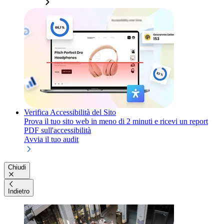
Verifica Accessibilità del Sito
Prova il tuo sito web in meno di 2 minuti e ricevi un report
PDF sull'accessibilità
Avvia il tuo audit
Chiudi
Indietro