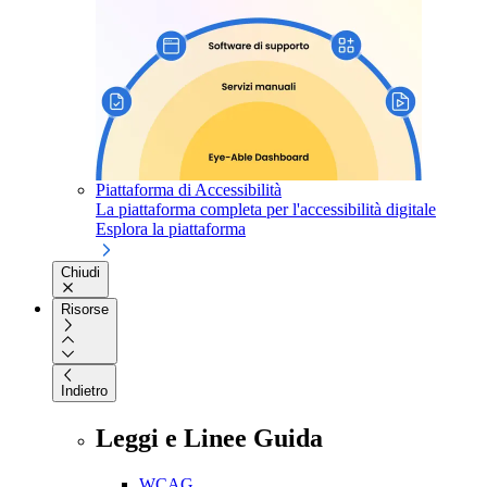
Piattaforma di Accessibilità
La piattaforma completa per l'accessibilità digitale
Esplora la piattaforma
Chiudi
Risorse
Indietro
Leggi e Linee Guida
WCAG