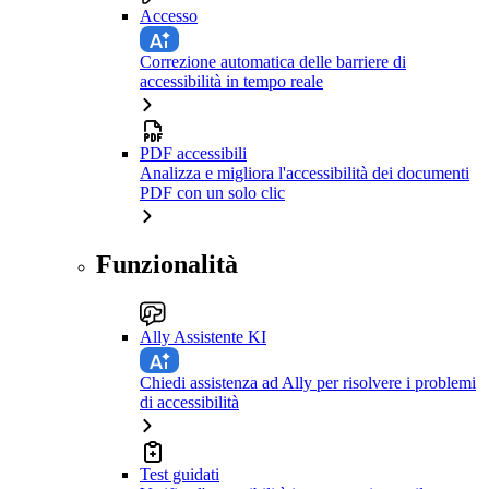
Accesso
Correzione automatica delle barriere di
accessibilità in tempo reale
PDF accessibili
Analizza e migliora l'accessibilità dei documenti
PDF con un solo clic
Funzionalità
Ally Assistente KI
Chiedi assistenza ad Ally per risolvere i problemi
di accessibilità
Test guidati