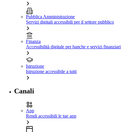
Pubblica Amministrazione
Servizi digitali accessibili per il settore pubblico
Finanza
Accessibilità digitale per banche e servizi finanziari
Istruzione
Istruzione accessibile a tutti
Canali
App
Rendi accessibili le tue app