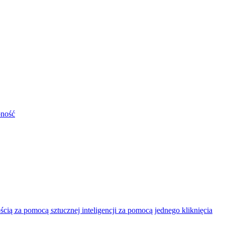
pność
ią za pomocą sztucznej inteligencji za pomocą jednego kliknięcia