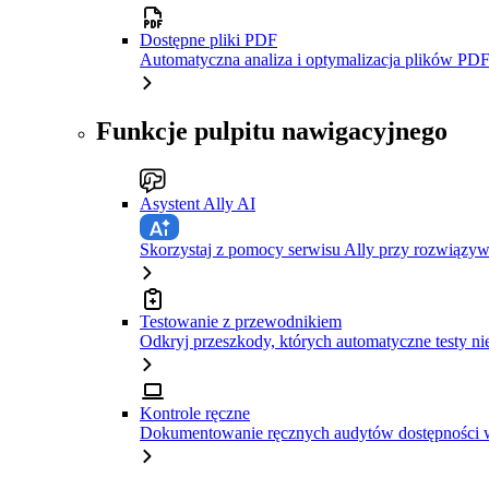
Dostępne pliki PDF
Automatyczna analiza i optymalizacja plików PDF
Funkcje pulpitu nawigacyjnego
Asystent Ally AI
Skorzystaj z pomocy serwisu Ally przy rozwiązy
Testowanie z przewodnikiem
Odkryj przeszkody, których automatyczne testy ni
Kontrole ręczne
Dokumentowanie ręcznych audytów dostępności w