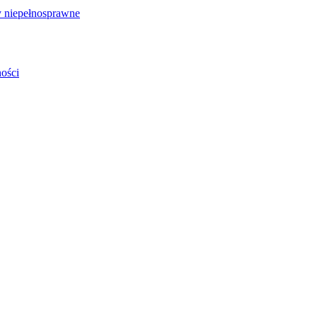
 niepełnosprawne
ości