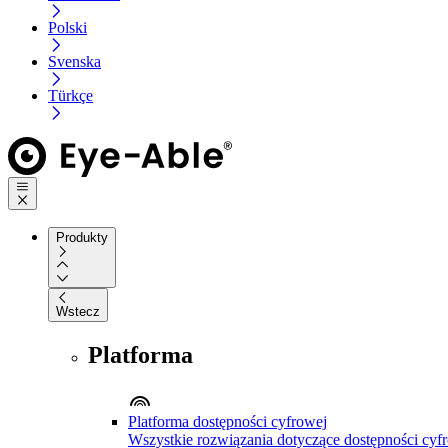
Polski
Svenska
Türkçe
Produkty
Wstecz
Platforma
Platforma dostępności cyfrowej
Wszystkie rozwiązania dotyczące dostępności cyfr