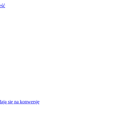
eść
ają się na konwersję