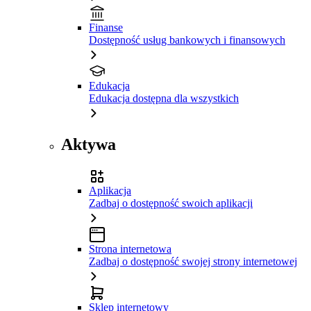
Finanse
Dostępność usług bankowych i finansowych
Edukacja
Edukacja dostępna dla wszystkich
Aktywa
Aplikacja
Zadbaj o dostępność swoich aplikacji
Strona internetowa
Zadbaj o dostępność swojej strony internetowej
Sklep internetowy