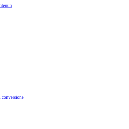
ntenuti
la conversione