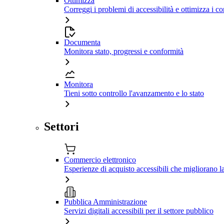
Ottimizza
Correggi i problemi di accessibilità e ottimizza i co
Documenta
Monitora stato, progressi e conformità
Monitora
Tieni sotto controllo l'avanzamento e lo stato
Settori
Commercio elettronico
Esperienze di acquisto accessibili che migliorano 
Pubblica Amministrazione
Servizi digitali accessibili per il settore pubblico