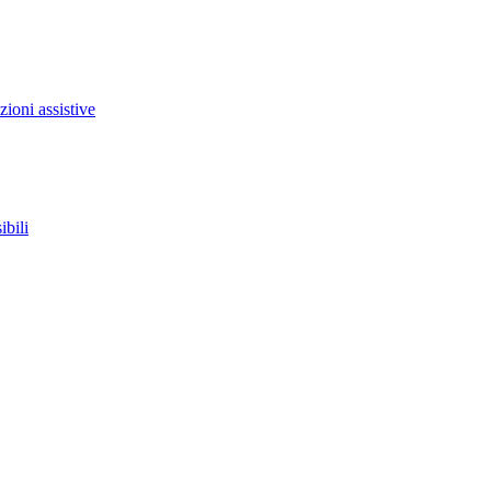
zioni assistive
ibili