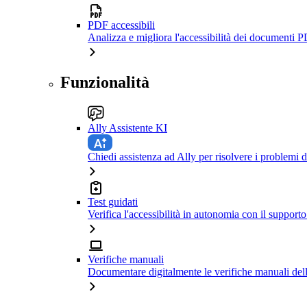
PDF accessibili
Analizza e migliora l'accessibilità dei documenti P
Funzionalità
Ally Assistente KI
Chiedi assistenza ad Ally per risolvere i problemi di
Test guidati
Verifica l'accessibilità in autonomia con il support
Verifiche manuali
Documentare digitalmente le verifiche manuali dell'