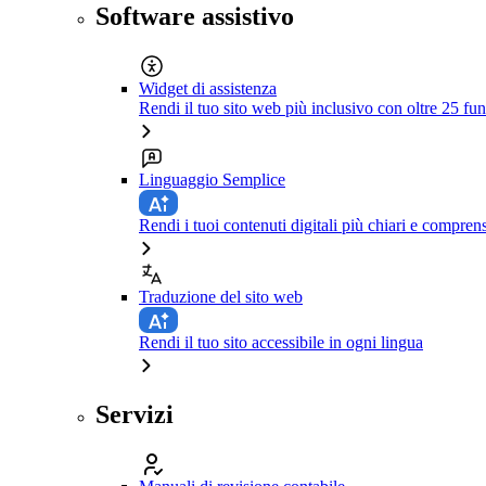
Software assistivo
Widget di assistenza
Rendi il tuo sito web più inclusivo con oltre 25 fun
Linguaggio Semplice
Rendi i tuoi contenuti digitali più chiari e comprens
Traduzione del sito web
Rendi il tuo sito accessibile in ogni lingua
Servizi