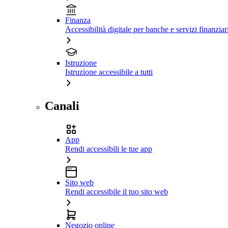
Finanza
Accessibilità digitale per banche e servizi finanziar
Istruzione
Istruzione accessibile a tutti
Canali
App
Rendi accessibili le tue app
Sito web
Rendi accessibile il tuo sito web
Negozio online