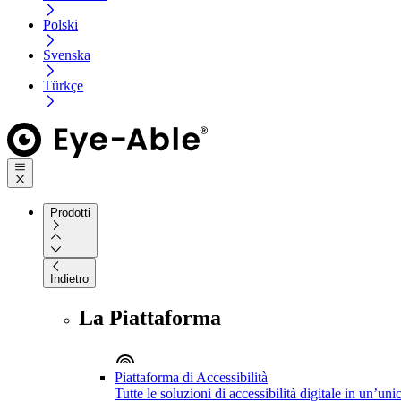
Polski
Svenska
Türkçe
Prodotti
Indietro
La Piattaforma
Piattaforma di Accessibilità
Tutte le soluzioni di accessibilità digitale in un’un