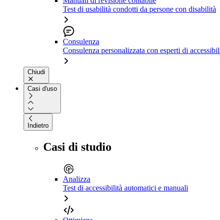
Manuali di revisione contabile
Test di usabilità condotti da persone con disabilità
Consulenza
Consulenza personalizzata con esperti di accessibil
Chiudi
Casi d'uso
Indietro
Casi di studio
Analizza
Test di accessibilità automatici e manuali