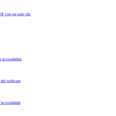
DF con un solo clic
 accessibilità
o del software
accessibilità