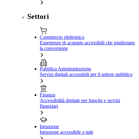
Settori
Commercio elettronico
Esperienze di acquisto accessibili che migliorano
la conversione
Pubblica Amministrazione
Servizi digitali accessibili per il settore pubblico
Finanza
Accessibilità digitale per banche e servizi
finanziari
Istruzione
Istruzione accessibile a tutti