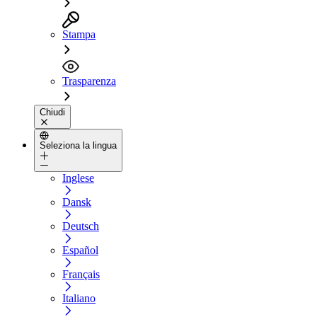
Stampa
Trasparenza
Chiudi
Seleziona la lingua
Inglese
Dansk
Deutsch
Español
Français
Italiano