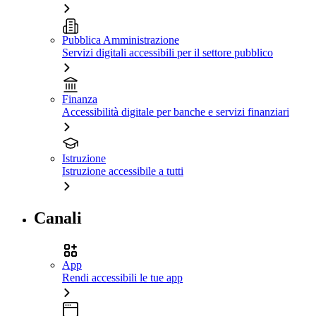
Pubblica Amministrazione
Servizi digitali accessibili per il settore pubblico
Finanza
Accessibilità digitale per banche e servizi finanziari
Istruzione
Istruzione accessibile a tutti
Canali
App
Rendi accessibili le tue app