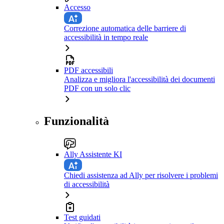
Accesso
Correzione automatica delle barriere di
accessibilità in tempo reale
PDF accessibili
Analizza e migliora l'accessibilità dei documenti
PDF con un solo clic
Funzionalità
Ally Assistente KI
Chiedi assistenza ad Ally per risolvere i problemi
di accessibilità
Test guidati