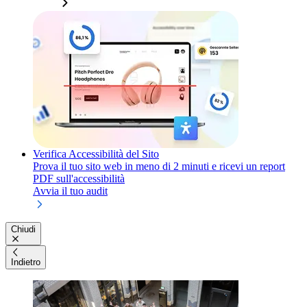
Verifica Accessibilità del Sito
Prova il tuo sito web in meno di 2 minuti e ricevi un report
PDF sull'accessibilità
Avvia il tuo audit
Chiudi
Indietro