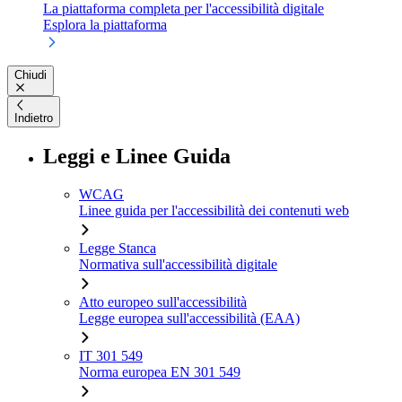
La piattaforma completa per l'accessibilità digitale
Esplora la piattaforma
Chiudi
Indietro
Leggi e Linee Guida
WCAG
Linee guida per l'accessibilità dei contenuti web
Legge Stanca
Normativa sull'accessibilità digitale
Atto europeo sull'accessibilità
Legge europea sull'accessibilità (EAA)
IT 301 549
Norma europea EN 301 549