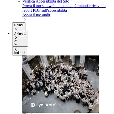
Verifica Accessibilità del Sito
Prova il tuo sito web in meno di 2 minuti e ricevi un
report PDF sull'accessibilità
Avvia il tuo audit
Chiudi
Azienda
Indietro