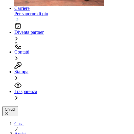
Carriere
Per saperne di più
Diventa partner
Contatti
Stampa
Trasparenza
Chiudi
Casa
Assist