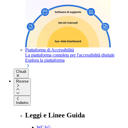
Piattaforma di Accessibilità
La piattaforma completa per l'accessibilità digitale
Esplora la piattaforma
Chiudi
Risorse
Indietro
Leggi e Linee Guida
WCAG