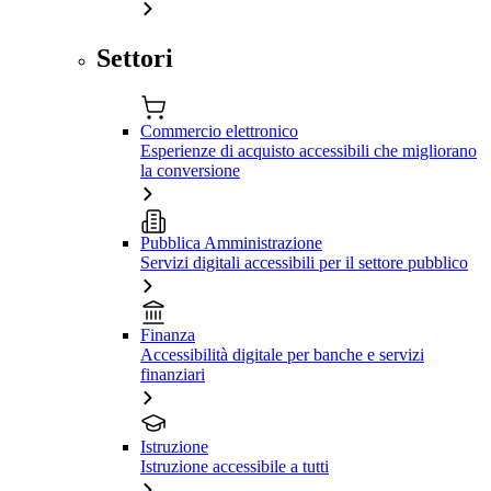
Settori
Commercio elettronico
Esperienze di acquisto accessibili che migliorano
la conversione
Pubblica Amministrazione
Servizi digitali accessibili per il settore pubblico
Finanza
Accessibilità digitale per banche e servizi
finanziari
Istruzione
Istruzione accessibile a tutti