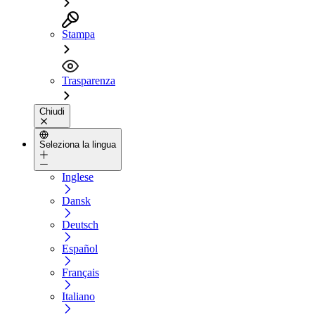
Stampa
Trasparenza
Chiudi
Seleziona la lingua
Inglese
Dansk
Deutsch
Español
Français
Italiano