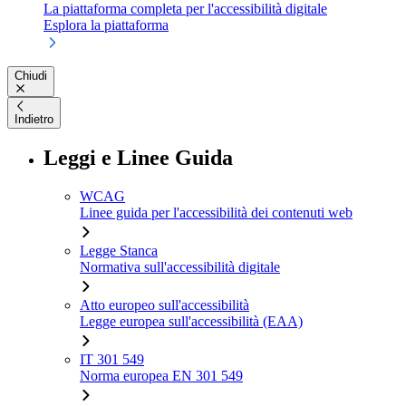
La piattaforma completa per l'accessibilità digitale
Esplora la piattaforma
Chiudi
Indietro
Leggi e Linee Guida
WCAG
Linee guida per l'accessibilità dei contenuti web
Legge Stanca
Normativa sull'accessibilità digitale
Atto europeo sull'accessibilità
Legge europea sull'accessibilità (EAA)
IT 301 549
Norma europea EN 301 549