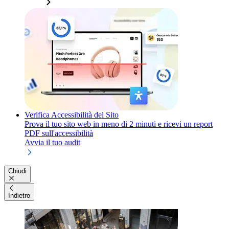
Verifica Accessibilità del Sito
Prova il tuo sito web in meno di 2 minuti e ricevi un report
PDF sull'accessibilità
Avvia il tuo audit
Chiudi
Indietro