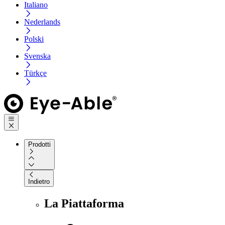
Italiano
Nederlands
Polski
Svenska
Türkçe
Prodotti
Indietro
La Piattaforma