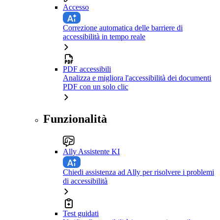
Accesso
Correzione automatica delle barriere di
accessibilità in tempo reale
PDF accessibili
Analizza e migliora l'accessibilità dei documenti
PDF con un solo clic
Funzionalità
Ally Assistente KI
Chiedi assistenza ad Ally per risolvere i problemi
di accessibilità
Test guidati