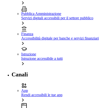
Pubblica Amministrazione
Servizi digitali accessibili per il settore pubblico
Finanza
Accessibilità digitale per banche e servizi finanziari
Istruzione
Istruzione accessibile a tutti
Canali
App
Rendi accessibili le tue app