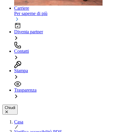
Carriere
Per saperne di più
Diventa partner
Contatti
Stampa
Trasparenza
Chiudi
Casa
Verifica accessibilità PDF