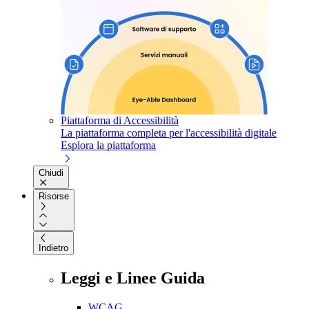
Piattaforma di Accessibilità
La piattaforma completa per l'accessibilità digitale
Esplora la piattaforma
Chiudi
Risorse
Indietro
Leggi e Linee Guida
WCAG