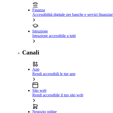
Finanza
Accessibilità digitale per banche e servizi finanziar
Istruzione
Istruzione accessibile a tutti
Canali
App
Rendi accessibili le tue app
Sito web
Rendi accessibile il tuo sito web
Negozio online