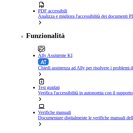
PDF accessibili
Analizza e migliora l'accessibilità dei documenti P
Funzionalità
Ally Assistente KI
Chiedi assistenza ad Ally per risolvere i problemi di
Test guidati
Verifica l'accessibilità in autonomia con il support
Verifiche manuali
Documentare digitalmente le verifiche manuali dell'