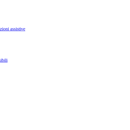
zioni assistive
ibili