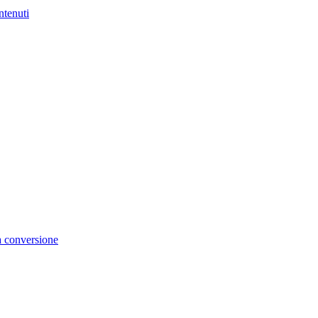
ntenuti
la conversione