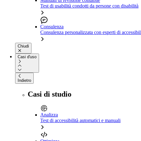
Manuali di revisione contabile
Test di usabilità condotti da persone con disabilità
Consulenza
Consulenza personalizzata con esperti di accessibil
Chiudi
Casi d'uso
Indietro
Casi di studio
Analizza
Test di accessibilità automatici e manuali