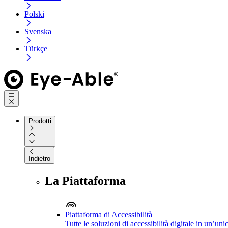
Polski
Svenska
Türkçe
Prodotti
Indietro
La Piattaforma
Piattaforma di Accessibilità
Tutte le soluzioni di accessibilità digitale in un’un