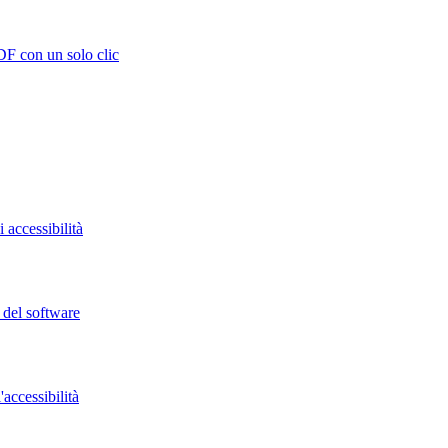
DF con un solo clic
 accessibilità
o del software
accessibilità