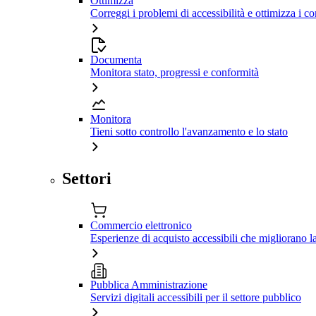
Ottimizza
Correggi i problemi di accessibilità e ottimizza i co
Documenta
Monitora stato, progressi e conformità
Monitora
Tieni sotto controllo l'avanzamento e lo stato
Settori
Commercio elettronico
Esperienze di acquisto accessibili che migliorano 
Pubblica Amministrazione
Servizi digitali accessibili per il settore pubblico