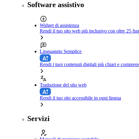
Software assistivo
Widget di assistenza
Rendi il tuo sito web più inclusivo con oltre 25 fun
Linguaggio Semplice
Rendi i tuoi contenuti digitali più chiari e comprens
Traduzione del sito web
Rendi il tuo sito accessibile in ogni lingua
Servizi