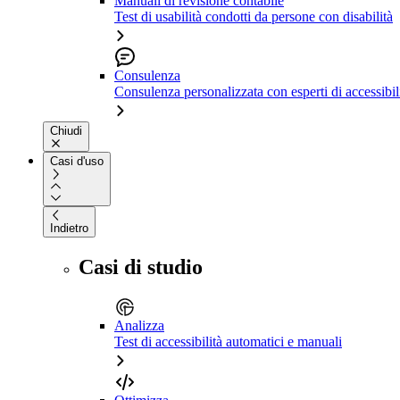
Manuali di revisione contabile
Test di usabilità condotti da persone con disabilità
Consulenza
Consulenza personalizzata con esperti di accessibil
Chiudi
Casi d'uso
Indietro
Casi di studio
Analizza
Test di accessibilità automatici e manuali