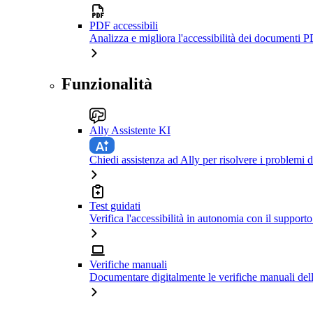
PDF accessibili
Analizza e migliora l'accessibilità dei documenti P
Funzionalità
Ally Assistente KI
Chiedi assistenza ad Ally per risolvere i problemi di
Test guidati
Verifica l'accessibilità in autonomia con il support
Verifiche manuali
Documentare digitalmente le verifiche manuali dell'