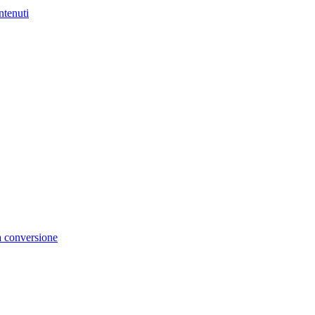
ntenuti
la conversione