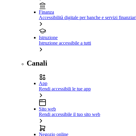
Finanza
Accessibilità digitale per banche e servizi finanziar
Istruzione
Istruzione accessibile a tutti
Canali
App
Rendi accessibili le tue app
Sito web
Rendi accessibile il tuo sito web
Negozio online