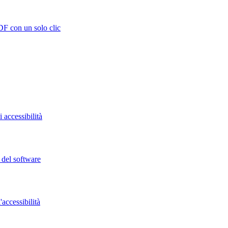
DF con un solo clic
 accessibilità
o del software
accessibilità