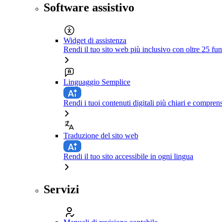
Software assistivo
Widget di assistenza
Rendi il tuo sito web più inclusivo con oltre 25 fun
Linguaggio Semplice
Rendi i tuoi contenuti digitali più chiari e comprens
Traduzione del sito web
Rendi il tuo sito accessibile in ogni lingua
Servizi