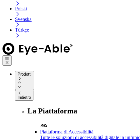
Polski
Svenska
Türkçe
Prodotti
Indietro
La Piattaforma
Piattaforma di Accessibilità
Tutte le soluzioni di accessibilità digitale in un’un