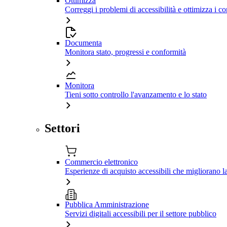
Ottimizza
Correggi i problemi di accessibilità e ottimizza i co
Documenta
Monitora stato, progressi e conformità
Monitora
Tieni sotto controllo l'avanzamento e lo stato
Settori
Commercio elettronico
Esperienze di acquisto accessibili che migliorano 
Pubblica Amministrazione
Servizi digitali accessibili per il settore pubblico