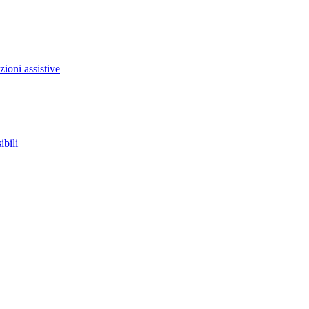
zioni assistive
ibili