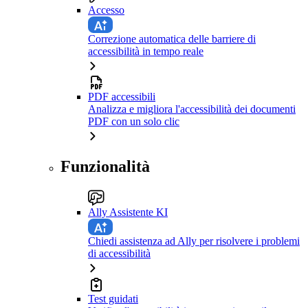
Accesso
Correzione automatica delle barriere di
accessibilità in tempo reale
PDF accessibili
Analizza e migliora l'accessibilità dei documenti
PDF con un solo clic
Funzionalità
Ally Assistente KI
Chiedi assistenza ad Ally per risolvere i problemi
di accessibilità
Test guidati