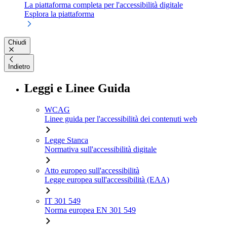
La piattaforma completa per l'accessibilità digitale
Esplora la piattaforma
Chiudi
Indietro
Leggi e Linee Guida
WCAG
Linee guida per l'accessibilità dei contenuti web
Legge Stanca
Normativa sull'accessibilità digitale
Atto europeo sull'accessibilità
Legge europea sull'accessibilità (EAA)
IT 301 549
Norma europea EN 301 549