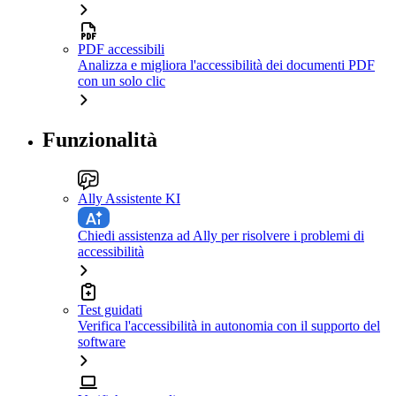
PDF accessibili
Analizza e migliora l'accessibilità dei documenti PDF
con un solo clic
Funzionalità
Ally Assistente KI
Chiedi assistenza ad Ally per risolvere i problemi di
accessibilità
Test guidati
Verifica l'accessibilità in autonomia con il supporto del
software