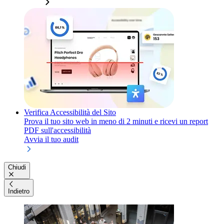
Verifica Accessibilità del Sito
Prova il tuo sito web in meno di 2 minuti e ricevi un report
PDF sull'accessibilità
Avvia il tuo audit
Chiudi
Indietro