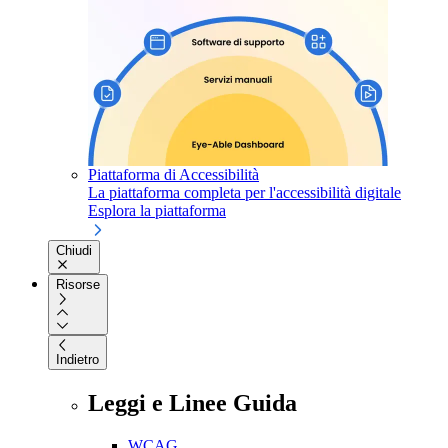
Piattaforma di Accessibilità
La piattaforma completa per l'accessibilità digitale
Esplora la piattaforma
Chiudi
Risorse
Indietro
Leggi e Linee Guida
WCAG