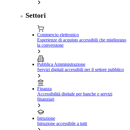
Settori
Commercio elettronico
Esperienze di acquisto accessibili che migliorano
la conversione
Pubblica Amministrazione
Servizi digitali accessibili per il settore pubblico
Finanza
Accessibilità digitale per banche e servizi
finanziari
Istruzione
Istruzione accessibile a tutti