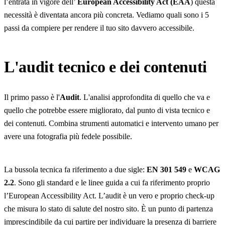
l’entrata in vigore dell’
European Accessibility Act (EAA
) questa
necessità è diventata ancora più concreta. Vediamo quali sono i 5
passi da compiere per rendere il tuo sito davvero accessibile.
L'audit tecnico e dei contenuti
Il primo passo è l'
Audit
. L'analisi approfondita di quello che va e
quello che potrebbe essere migliorato, dal punto di vista tecnico e
dei contenuti. Combina strumenti automatici e intervento umano per
avere una fotografia più fedele possibile.
La bussola tecnica fa riferimento a due sigle:
EN 301 549
e
WCAG
2.2
. Sono gli standard e le linee guida a cui fa riferimento proprio
l’European Accessibility Act. L’audit è un vero e proprio check-up
che misura lo stato di salute del nostro sito. È un punto di partenza
imprescindibile da cui partire per individuare la presenza di barriere