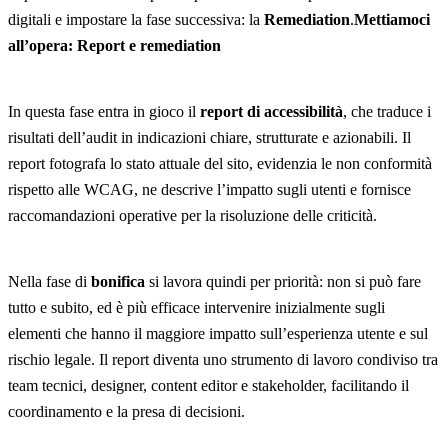
digitali e impostare la fase successiva: la
Remediation
.
Mettiamoci
all’opera: Report e remediation
In questa fase entra in gioco il
report di accessibilità
, che traduce i
risultati dell’audit in indicazioni chiare, strutturate e azionabili. Il
report fotografa lo stato attuale del sito, evidenzia le non conformità
rispetto alle WCAG, ne descrive l’impatto sugli utenti e fornisce
raccomandazioni operative per la risoluzione delle criticità.
Nella fase di
bonifica
si lavora quindi per priorità: non si può fare
tutto e subito, ed è più efficace intervenire inizialmente sugli
elementi che hanno il maggiore impatto sull’esperienza utente e sul
rischio legale. Il report diventa uno strumento di lavoro condiviso tra
team tecnici, designer, content editor e stakeholder, facilitando il
coordinamento e la presa di decisioni.