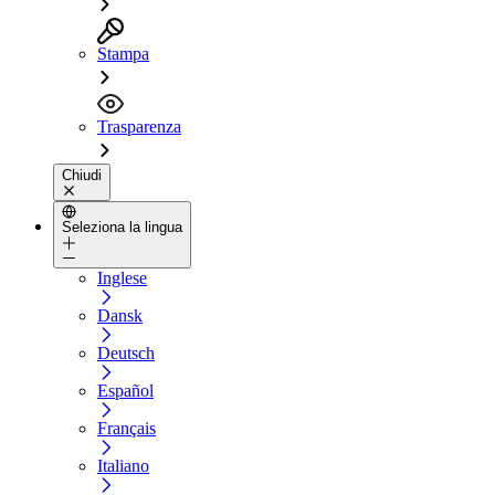
Stampa
Trasparenza
Chiudi
Seleziona la lingua
Inglese
Dansk
Deutsch
Español
Français
Italiano