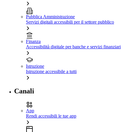
Pubblica Amministrazione
Servizi digitali accessibili per il settore pubblico
Finanza
Accessibilità digitale per banche e servizi finanziari
Istruzione
Istruzione accessibile a tutti
Canali
App
Rendi accessibili le tue app