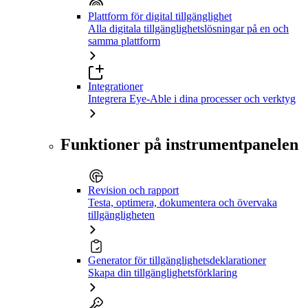
Plattform för digital tillgänglighet
Alla digitala tillgänglighetslösningar på en och
samma plattform
Integrationer
Integrera Eye-Able i dina processer och verktyg
Funktioner på instrumentpanelen
Revision och rapport
Testa, optimera, dokumentera och övervaka
tillgängligheten
Generator för tillgänglighetsdeklarationer
Skapa din tillgänglighetsförklaring