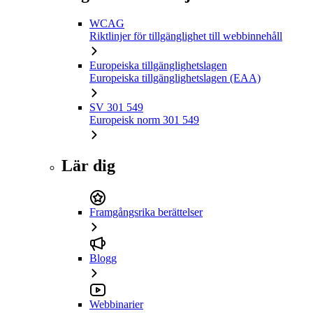
WCAG
Riktlinjer för tillgänglighet till webbinnehåll
Europeiska tillgänglighetslagen
Europeiska tillgänglighetslagen (EAA)
SV 301 549
Europeisk norm 301 549
Lär dig
Framgångsrika berättelser
Blogg
Webbinarier