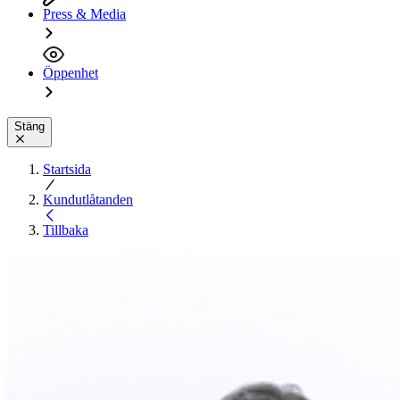
Press & Media
Öppenhet
Stäng
Startsida
Kundutlåtanden
Tillbaka