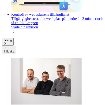
Kontroll av webbplatsens tillgänglighet
Tillgänglighetstesta din webbplats på mindre än 2 minuter och
få en PDF-rapport
Starta din revision
Stäng
Tillbaka