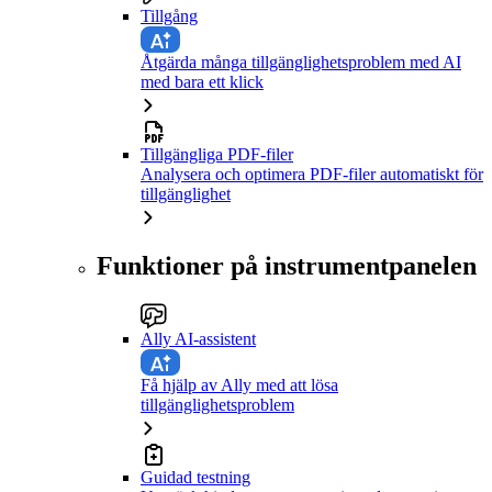
Tillgång
Åtgärda många tillgänglighetsproblem med AI
med bara ett klick
Tillgängliga PDF-filer
Analysera och optimera PDF-filer automatiskt för
tillgänglighet
Funktioner på instrumentpanelen
Ally AI-assistent
Få hjälp av Ally med att lösa
tillgänglighetsproblem
Guidad testning