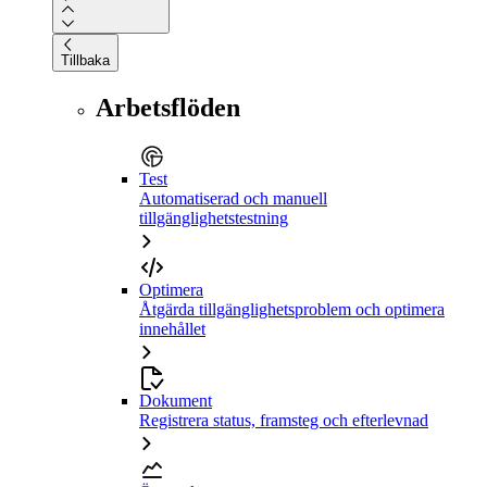
Tillbaka
Arbetsflöden
Test
Automatiserad och manuell
tillgänglighetstestning
Optimera
Åtgärda tillgänglighetsproblem och optimera
innehållet
Dokument
Registrera status, framsteg och efterlevnad