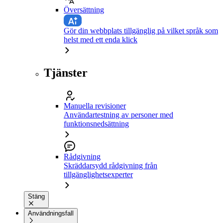
Översättning
Gör din webbplats tillgänglig på vilket språk som
helst med ett enda klick
Tjänster
Manuella revisioner
Användartestning av personer med
funktionsnedsättning
Rådgivning
Skräddarsydd rådgivning från
tillgänglighetsexperter
Stäng
Användningsfall