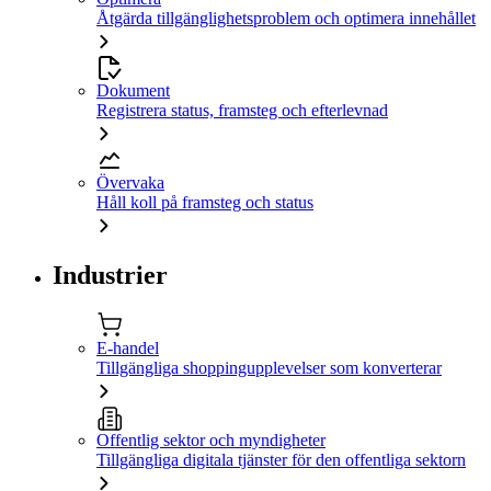
Åtgärda tillgänglighetsproblem och optimera innehållet
Dokument
Registrera status, framsteg och efterlevnad
Övervaka
Håll koll på framsteg och status
Industrier
E-handel
Tillgängliga shoppingupplevelser som konverterar
Offentlig sektor och myndigheter
Tillgängliga digitala tjänster för den offentliga sektorn