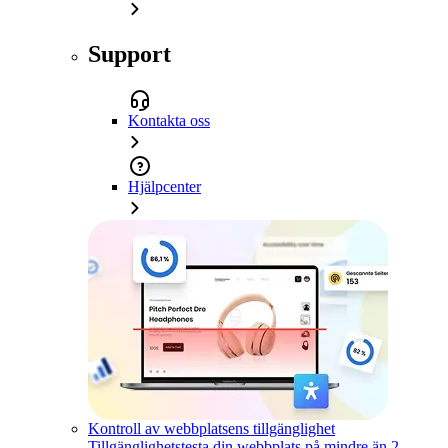
Support
Kontakta oss
Hjälpcenter
Kontroll av webbplatsens tillgänglighet
Tillgänglighetstesta din webbplats på mindre än 2