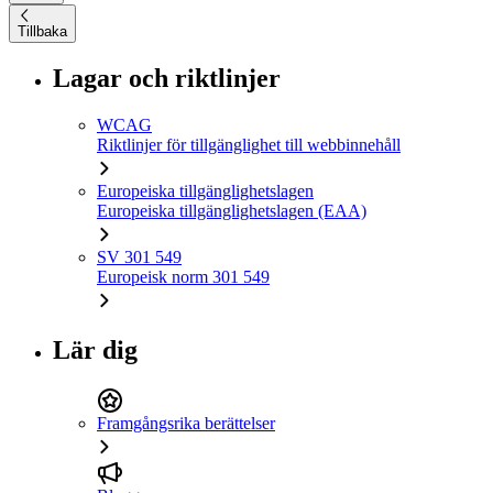
Tillbaka
Lagar och riktlinjer
WCAG
Riktlinjer för tillgänglighet till webbinnehåll
Europeiska tillgänglighetslagen
Europeiska tillgänglighetslagen (EAA)
SV 301 549
Europeisk norm 301 549
Lär dig
Framgångsrika berättelser