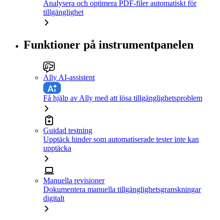
Analysera och optimera PDF-filer automatiskt för
tillgänglighet
Funktioner på instrumentpanelen
Ally AI-assistent
Få hjälp av Ally med att lösa tillgänglighetsproblem
Guidad testning
Upptäck hinder som automatiserade tester inte kan
upptäcka
Manuella revisioner
Dokumentera manuella tillgänglighetsgranskningar
digitalt