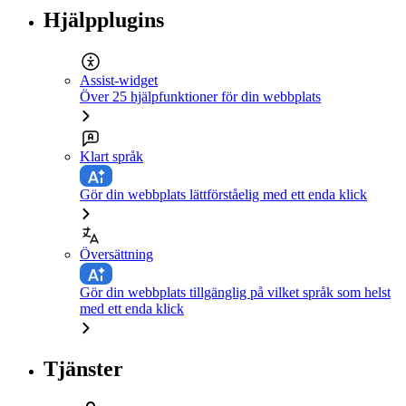
Hjälpplugins
Assist-widget
Över 25 hjälpfunktioner för din webbplats
Klart språk
Gör din webbplats lättförståelig med ett enda klick
Översättning
Gör din webbplats tillgänglig på vilket språk som helst
med ett enda klick
Tjänster