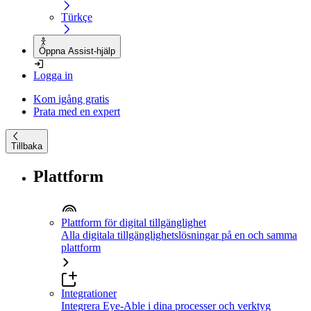
Türkçe
Öppna Assist-hjälp
Logga in
Kom igång gratis
Prata med en expert
Tillbaka
Plattform
Plattform för digital tillgänglighet
Alla digitala tillgänglighetslösningar på en och samma
plattform
Integrationer
Integrera Eye-Able i dina processer och verktyg