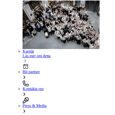
Karriär
Läs mer om detta
Bli partner
Kontakta oss
Press & Media