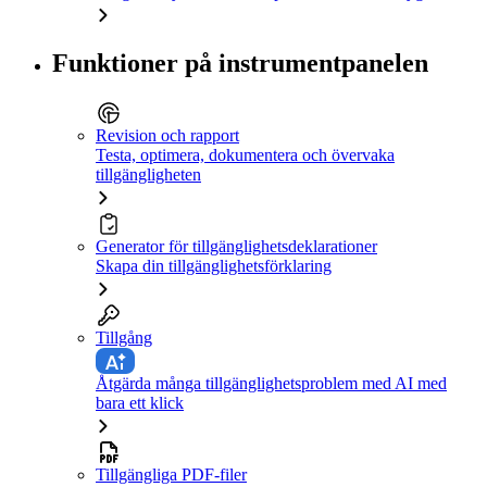
Funktioner på instrumentpanelen
Revision och rapport
Testa, optimera, dokumentera och övervaka
tillgängligheten
Generator för tillgänglighetsdeklarationer
Skapa din tillgänglighetsförklaring
Tillgång
Åtgärda många tillgänglighetsproblem med AI med
bara ett klick
Tillgängliga PDF-filer