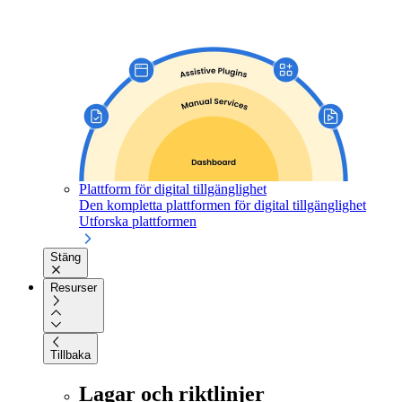
Plattform för digital tillgänglighet
Den kompletta plattformen för digital tillgänglighet
Utforska plattformen
Stäng
Resurser
Tillbaka
Lagar och riktlinjer