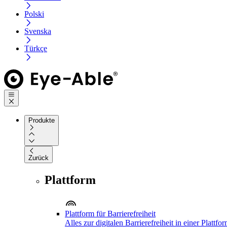
Polski
Svenska
Türkçe
Produkte
Zurück
Plattform
Plattform für Barrierefreiheit
Alles zur digitalen Barrierefreiheit in einer Plattfo