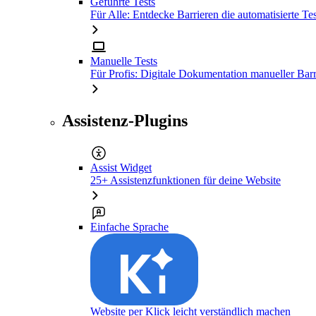
Geführte Tests
Für Alle: Entdecke Barrieren die automatisierte Tes
Manuelle Tests
Für Profis: Digitale Dokumentation manueller Barr
Assistenz-Plugins
Assist Widget
25+ Assistenzfunktionen für deine Website
Einfache Sprache
Website per Klick leicht verständlich machen