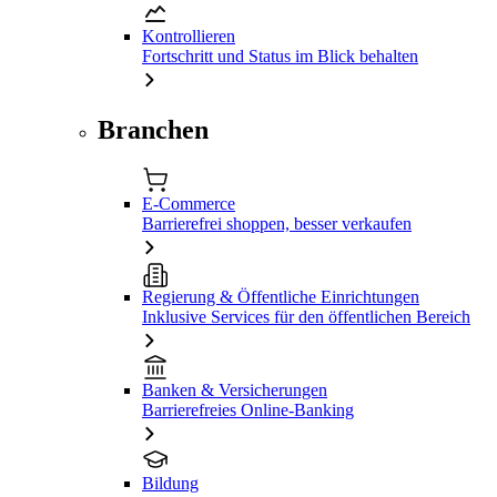
Kontrollieren
Fortschritt und Status im Blick behalten
Branchen
E-Commerce
Barrierefrei shoppen, besser verkaufen
Regierung & Öffentliche Einrichtungen
Inklusive Services für den öffentlichen Bereich
Banken & Versicherungen
Barrierefreies Online-Banking
Bildung