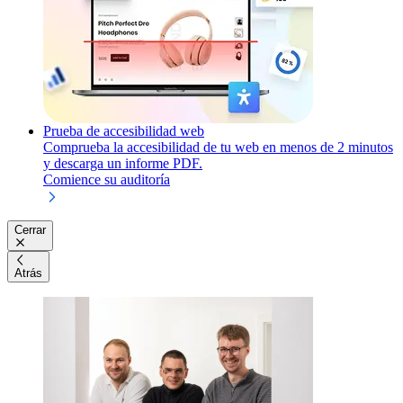
Prueba de accesibilidad web
Comprueba la accesibilidad de tu web en menos de 2 minutos
y descarga un informe PDF.
Comience su auditoría
Cerrar
Atrás