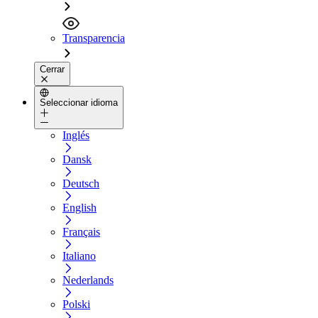
Transparencia
Cerrar
Seleccionar idioma
Inglés
Dansk
Deutsch
English
Français
Italiano
Nederlands
Polski