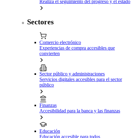
Realiza el seguimiento del progreso y el estado
Sectores
Comercio electrónico
Experiencias de compra accesibles que
convierten
Sector público y administraciones
Servicios digitales accesibles para el sector
público
Finanzas
Accesibilidad para la banca y las finanzas
Educación
Educación accesible para todos