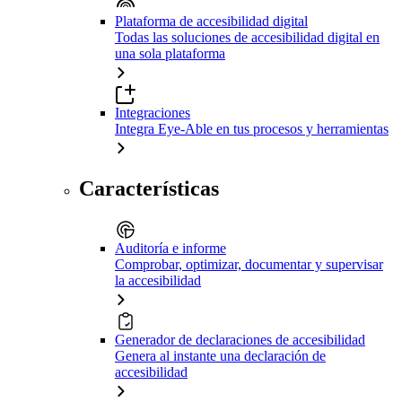
Plataforma de accesibilidad digital
Todas las soluciones de accesibilidad digital en
una sola plataforma
Integraciones
Integra Eye-Able en tus procesos y herramientas
Características
Auditoría e informe
Comprobar, optimizar, documentar y supervisar
la accesibilidad
Generador de declaraciones de accesibilidad
Genera al instante una declaración de
accesibilidad