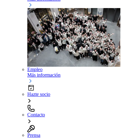
Empleo
Más información
Hazte socio
Contacto
Prensa