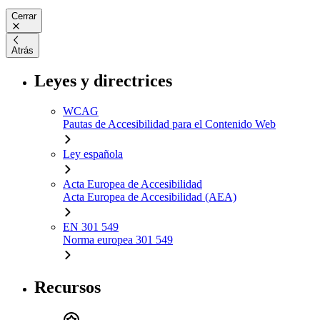
Cerrar
Atrás
Leyes y directrices
WCAG
Pautas de Accesibilidad para el Contenido Web
Ley española
Acta Europea de Accesibilidad
Acta Europea de Accesibilidad (AEA)
EN 301 549
Norma europea 301 549
Recursos