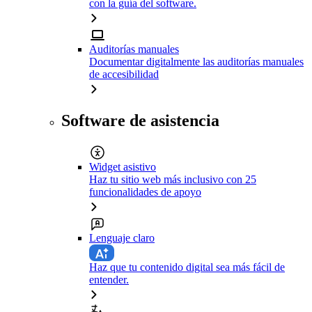
con la guía del software.
Auditorías manuales
Documentar digitalmente las auditorías manuales
de accesibilidad
Software de asistencia
Widget asistivo
Haz tu sitio web más inclusivo con 25
funcionalidades de apoyo
Lenguaje claro
Haz que tu contenido digital sea más fácil de
entender.