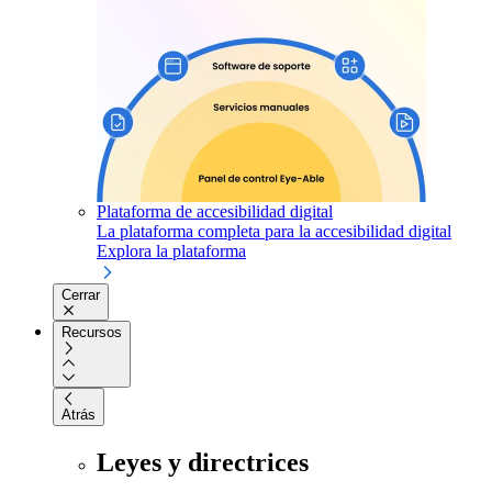
Plataforma de accesibilidad digital
La plataforma completa para la accesibilidad digital
Explora la plataforma
Cerrar
Recursos
Atrás
Leyes y directrices