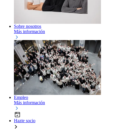
Sobre nosotros
Más información
Empleo
Más información
Hazte socio