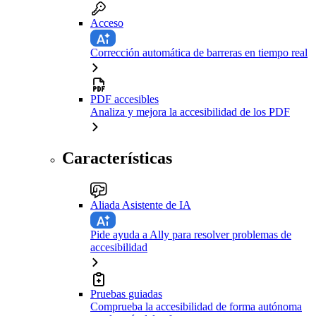
Acceso
Corrección automática de barreras en tiempo real
PDF accesibles
Analiza y mejora la accesibilidad de los PDF
Características
Aliada Asistente de IA
Pide ayuda a Ally para resolver problemas de
accesibilidad
Pruebas guiadas
Comprueba la accesibilidad de forma autónoma