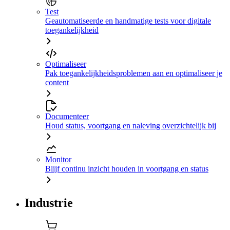
Test
Geautomatiseerde en handmatige tests voor digitale
toegankelijkheid
Optimaliseer
Pak toegankelijkheidsproblemen aan en optimaliseer je
content
Documenteer
Houd status, voortgang en naleving overzichtelijk bij
Monitor
Blijf continu inzicht houden in voortgang en status
Industrie