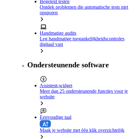
Begeleid testen
Ontdek problemen die automatische tests niet
opsporen
Handmatige audits
Leg handmatige toegankelijkheidscontroles
digitaal vast
Ondersteunende software
Assistent-widget
Meer dan 25 ondersteunende functies voor je
website
Eenvoudige taal
Maak je website met één klik overzichtelijk