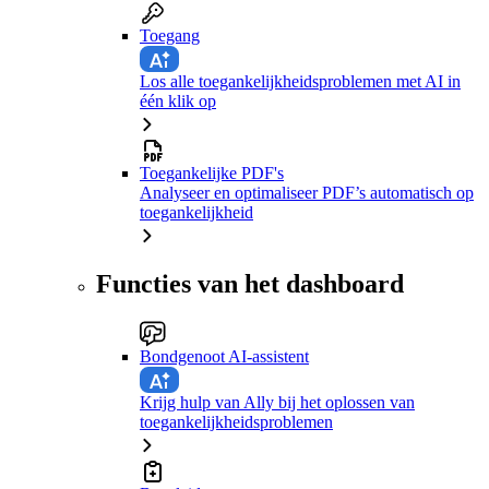
Toegang
Los alle toegankelijkheidsproblemen met AI in
één klik op
Toegankelijke PDF's
Analyseer en optimaliseer PDF’s automatisch op
toegankelijkheid
Functies van het dashboard
Bondgenoot AI-assistent
Krijg hulp van Ally bij het oplossen van
toegankelijkheidsproblemen