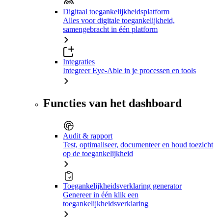
Digitaal toegankelijkheidsplatform
Alles voor digitale toegankelijkheid,
samengebracht in één platform
Integraties
Integreer Eye-Able in je processen en tools
Functies van het dashboard
Audit & rapport
Test, optimaliseer, documenteer en houd toezicht
op de toegankelijkheid
Toegankelijkheidsverklaring generator
Genereer in één klik een
toegankelijkheidsverklaring