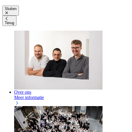
Sluiten
Terug
Over ons
Meer informatie