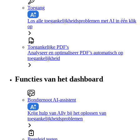
Toegang
Los alle toegankelijkheidsproblemen met AI in één klik
op
Toegankelijke PDF's
Analyseer en optimaliseer PDF’s automatisch op
toegankelijkheid
Functies van het dashboard
Bondgenoot AI-assistent
Krijg hulp van Ally bij het oplossen van
toegankelijkheidsproblemen
Begeleid testen