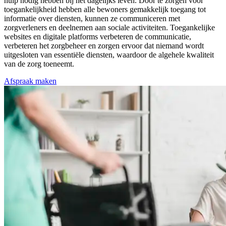
hulp nodig hebben bij het dagelijks leven. Door te zorgen voor
toegankelijkheid hebben alle bewoners gemakkelijk toegang tot
informatie over diensten, kunnen ze communiceren met
zorgverleners en deelnemen aan sociale activiteiten. Toegankelijke
websites en digitale platforms verbeteren de communicatie,
verbeteren het zorgbeheer en zorgen ervoor dat niemand wordt
uitgesloten van essentiële diensten, waardoor de algehele kwaliteit
van de zorg toeneemt.
Afspraak maken