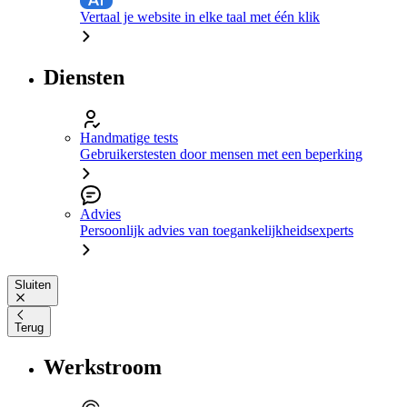
Vertaal je website in elke taal met één klik
Diensten
Handmatige tests
Gebruikerstesten door mensen met een beperking
Advies
Persoonlijk advies van toegankelijkheidsexperts
Sluiten
Terug
Werkstroom