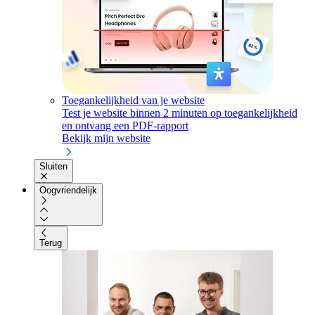
Toegankelijkheid van je website
Test je website binnen 2 minuten op toegankelijkheid
en ontvang een PDF-rapport
Bekijk mijn website
Sluiten
Oogvriendelijk
Terug