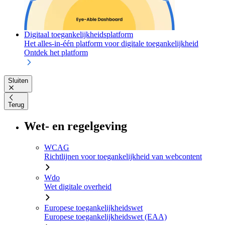
Digitaal toegankelijkheidsplatform
Het alles-in-één platform voor digitale toegankelijkheid
Ontdek het platform
Sluiten
Terug
Wet- en regelgeving
WCAG
Richtlijnen voor toegankelijkheid van webcontent
Wdo
Wet digitale overheid
Europese toegankelijkheidswet
Europese toegankelijkheidswet (EAA)