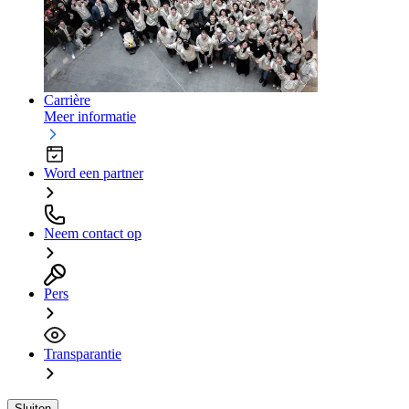
Carrière
Meer informatie
Word een partner
Neem contact op
Pers
Transparantie
Sluiten