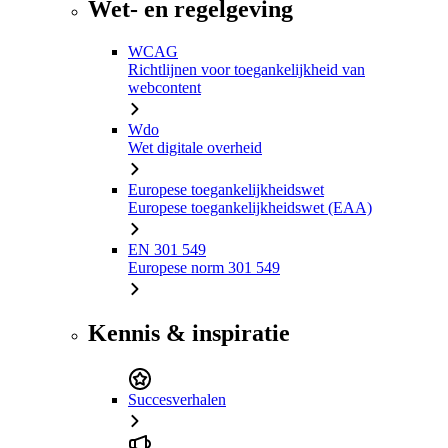
Wet- en regelgeving
WCAG
Richtlijnen voor toegankelijkheid van
webcontent
Wdo
Wet digitale overheid
Europese toegankelijkheidswet
Europese toegankelijkheidswet (EAA)
EN 301 549
Europese norm 301 549
Kennis & inspiratie
Succesverhalen