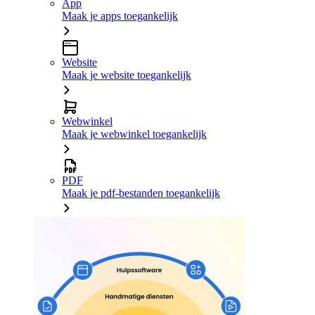
App
Maak je apps toegankelijk
Website
Maak je website toegankelijk
Webwinkel
Maak je webwinkel toegankelijk
PDF
Maak je pdf-bestanden toegankelijk