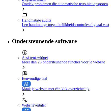
Ontdek problemen die automatische tests niet opsporen
Handmatige audits
Leg handmatige toegankelijkheidscontroles digitaal vast
Ondersteunende software
Assistent-widget
Meer dan 25 ondersteunende functies voor je website
Eenvoudige taal
Maak je website met één klik overzichtelijk
Websitevertaler