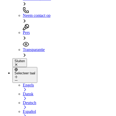
Neem contact op
Pers
Transparantie
Sluiten
Selecteer taal
Engels
Dansk
Deutsch
Español