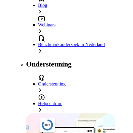
Blog
Webinars
Benchmarkonderzoek in Nederland
Ondersteuning
Ondersteuning
Helpcentrum