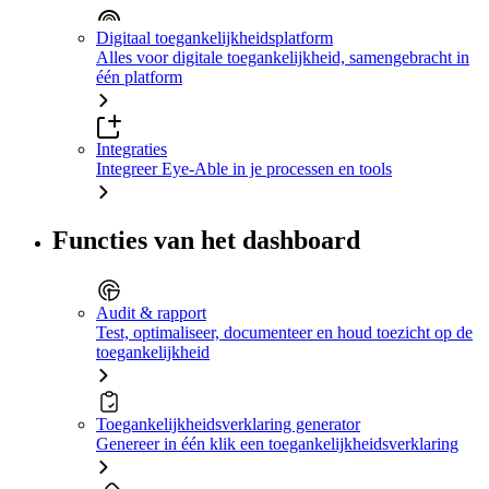
Digitaal toegankelijkheidsplatform
Alles voor digitale toegankelijkheid, samengebracht in
één platform
Integraties
Integreer Eye-Able in je processen en tools
Functies van het dashboard
Audit & rapport
Test, optimaliseer, documenteer en houd toezicht op de
toegankelijkheid
Toegankelijkheidsverklaring generator
Genereer in één klik een toegankelijkheidsverklaring