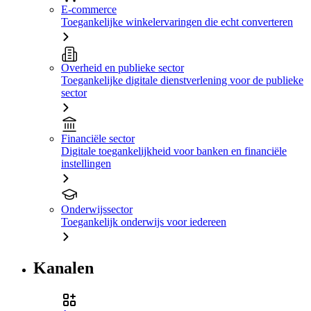
E-commerce
Toegankelijke winkelervaringen die echt converteren
Overheid en publieke sector
Toegankelijke digitale dienstverlening voor de publieke
sector
Financiële sector
Digitale toegankelijkheid voor banken en financiële
instellingen
Onderwijssector
Toegankelijk onderwijs voor iedereen
Kanalen