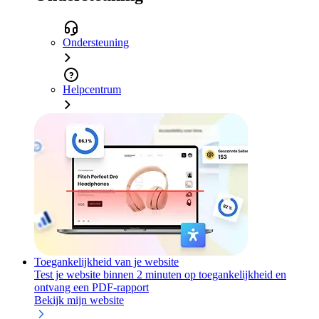
Ondersteuning
Helpcentrum
Toegankelijkheid van je website
Test je website binnen 2 minuten op toegankelijkheid en
ontvang een PDF-rapport
Bekijk mijn website