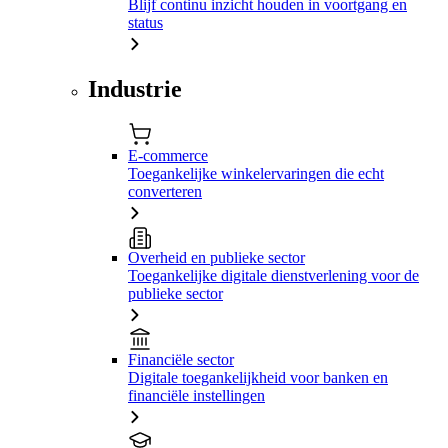
Blijf continu inzicht houden in voortgang en
status
Industrie
E-commerce
Toegankelijke winkelervaringen die echt
converteren
Overheid en publieke sector
Toegankelijke digitale dienstverlening voor de
publieke sector
Financiële sector
Digitale toegankelijkheid voor banken en
financiële instellingen