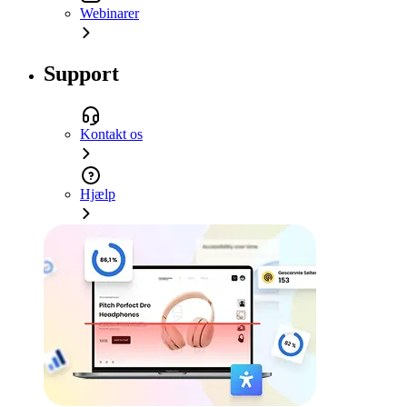
Webinarer
Support
Kontakt os
Hjælp