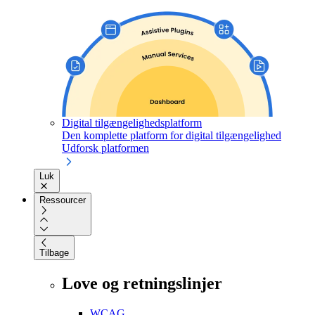
Digital tilgængelighedsplatform
Den komplette platform for digital tilgængelighed
Udforsk platformen
Luk
Ressourcer
Tilbage
Love og retningslinjer
WCAG