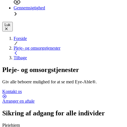
Gennemsigtighed
Luk
Forside
Pleje- og omsorgstjenester
Tilbage
Pleje- og omsorgstjenester
Giv alle beboere mulighed for at se med Eye-Able®.
Kontakt os
Arranger en aftale
Sikring af adgang for alle individer
Plejehjem