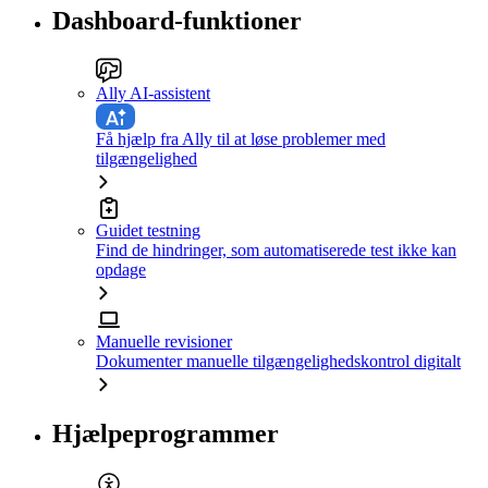
Dashboard-funktioner
Ally AI-assistent
Få hjælp fra Ally til at løse problemer med
tilgængelighed
Guidet testning
Find de hindringer, som automatiserede test ikke kan
opdage
Manuelle revisioner
Dokumenter manuelle tilgængelighedskontrol digitalt
Hjælpeprogrammer