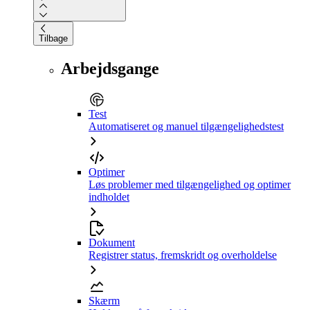
Tilbage
Arbejdsgange
Test
Automatiseret og manuel tilgængelighedstest
Optimer
Løs problemer med tilgængelighed og optimer
indholdet
Dokument
Registrer status, fremskridt og overholdelse
Skærm