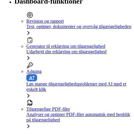
Dashboard-funktioner
Revision og rapport
Test, optimer, dokumenter og overvåg tilgængeligheden
Generator til erklæring om tilgængelighed
Udarbejd din erklæring om tilgængelighed
Adgang
Løs mange tilgængelighedsproblemer med AI med et
enkelt klik
Tilgængelige PDF-filer
Analyser og optimer PDF-filer automatisk med henblik
på tilgængelighed