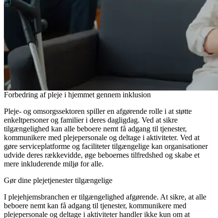
Forbedring af pleje i hjemmet gennem inklusion
Pleje- og omsorgssektoren spiller en afgørende rolle i at støtte
enkeltpersoner og familier i deres dagligdag. Ved at sikre
tilgængelighed kan alle beboere nemt få adgang til tjenester,
kommunikere med plejepersonale og deltage i aktiviteter. Ved at
gøre serviceplatforme og faciliteter tilgængelige kan organisationer
udvide deres rækkevidde, øge beboernes tilfredshed og skabe et
mere inkluderende miljø for alle.
Gør dine plejetjenester tilgængelige
I plejehjemsbranchen er tilgængelighed afgørende. At sikre, at alle
beboere nemt kan få adgang til tjenester, kommunikere med
plejepersonale og deltage i aktiviteter handler ikke kun om at