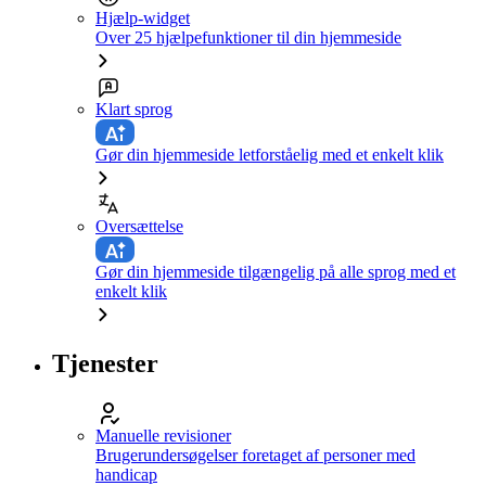
Hjælp-widget
Over 25 hjælpefunktioner til din hjemmeside
Klart sprog
Gør din hjemmeside letforståelig med et enkelt klik
Oversættelse
Gør din hjemmeside tilgængelig på alle sprog med et
enkelt klik
Tjenester
Manuelle revisioner
Brugerundersøgelser foretaget af personer med
handicap