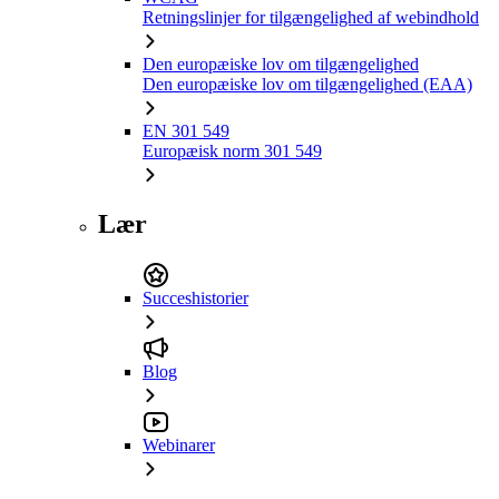
Retningslinjer for tilgængelighed af webindhold
Den europæiske lov om tilgængelighed
Den europæiske lov om tilgængelighed (EAA)
EN 301 549
Europæisk norm 301 549
Lær
Succeshistorier
Blog
Webinarer