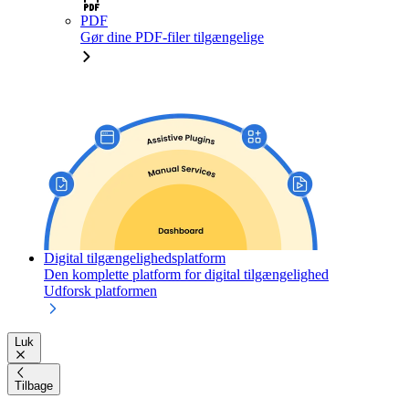
PDF
Gør dine PDF-filer tilgængelige
Digital tilgængelighedsplatform
Den komplette platform for digital tilgængelighed
Udforsk platformen
Luk
Tilbage