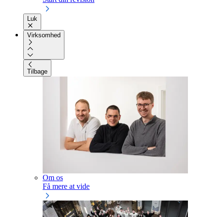
Luk
Virksomhed
Tilbage
Om os
Få mere at vide