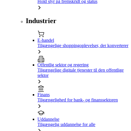
Hold styr på fremskridt og status
Industrier
E-handel
Tilgængelige shoppingoplevelser, der konverterer
Offentlig sektor og regering
Tilgængelige digitale tjenester til den offentlige
sektor
Finans
Tilgængelighed for bank- og finanssektoren
Uddannelse
Tilgængelig uddannelse for alle