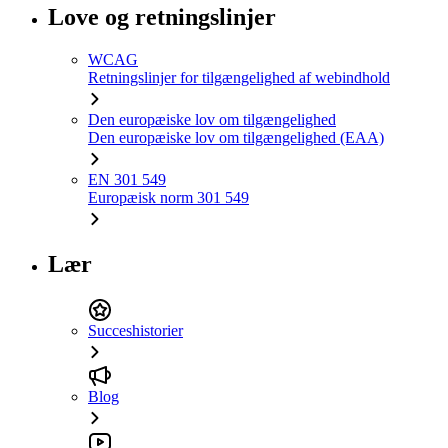
Love og retningslinjer
WCAG
Retningslinjer for tilgængelighed af webindhold
Den europæiske lov om tilgængelighed
Den europæiske lov om tilgængelighed (EAA)
EN 301 549
Europæisk norm 301 549
Lær
Succeshistorier
Blog