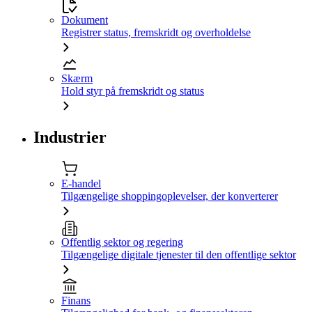
Dokument
Registrer status, fremskridt og overholdelse
Skærm
Hold styr på fremskridt og status
Industrier
E-handel
Tilgængelige shoppingoplevelser, der konverterer
Offentlig sektor og regering
Tilgængelige digitale tjenester til den offentlige sektor
Finans