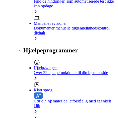
Find de hindringer, som automatiserede test ikke
kan opdage
Manuelle revisioner
Dokumenter manuelle tilgængelighedskontrol
digitalt
Hjælpeprogrammer
Hjælp-widget
Over 25 hjælpefunktioner til din hjemmeside
Klart sprog
Gør din hjemmeside letforståelig med et enkelt
klik