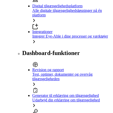
Digital tilgængelighedsplatform
Alle digitale tilgængelighedsløsninger på én
platform
Integrationer
Integrer Eye-Able i dine processer og værktøjer
Dashboard-funktioner
Revision og rapport
Test, optimer, dokumenter og overvåg
tilgængeligheden
Generator til erklæring om tilgængelighed
Udarbejd din erklæring om tilgængelighed