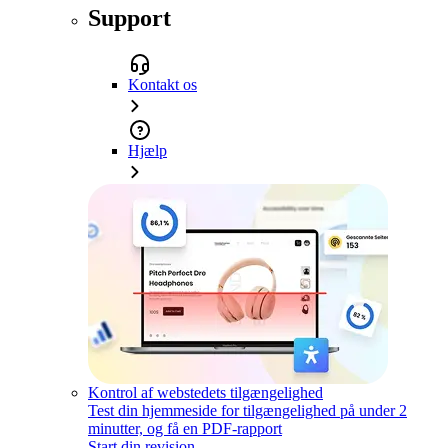
Support
Kontakt os
Hjælp
Kontrol af webstedets tilgængelighed
Test din hjemmeside for tilgængelighed på under 2
minutter, og få en PDF-rapport
Start din revision