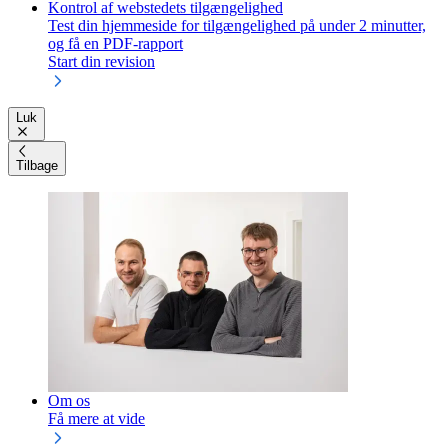
Kontrol af webstedets tilgængelighed
Test din hjemmeside for tilgængelighed på under 2 minutter,
og få en PDF-rapport
Start din revision
Luk
Tilbage
Om os
Få mere at vide