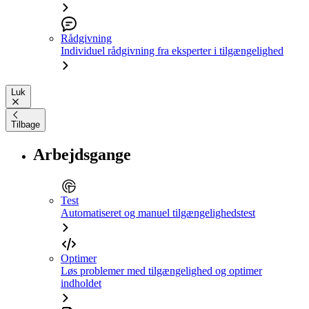
Rådgivning
Individuel rådgivning fra eksperter i tilgængelighed
Luk
Tilbage
Arbejdsgange
Test
Automatiseret og manuel tilgængelighedstest
Optimer
Løs problemer med tilgængelighed og optimer
indholdet