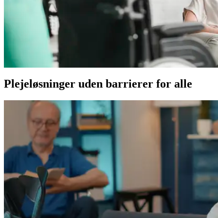
Plejeløsninger uden barrierer for alle