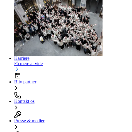
Karriere
Få mere at vide
Bliv partner
Kontakt os
Presse & medier