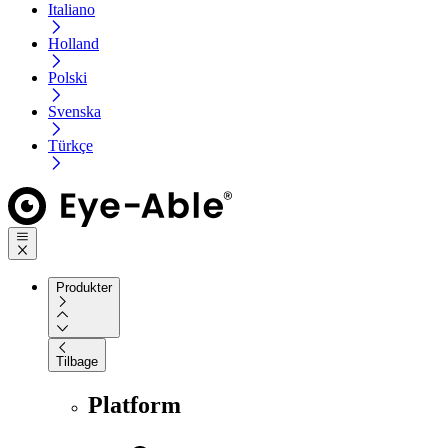
Italiano
Holland
Polski
Svenska
Türkçe
Produkter
Tilbage
Platform