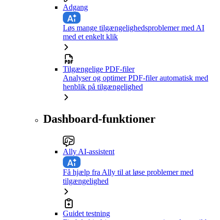
Adgang
Løs mange tilgængelighedsproblemer med AI
med et enkelt klik
Tilgængelige PDF-filer
Analyser og optimer PDF-filer automatisk med
henblik på tilgængelighed
Dashboard-funktioner
Ally AI-assistent
Få hjælp fra Ally til at løse problemer med
tilgængelighed
Guidet testning