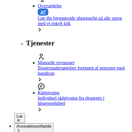
Oversættelse
Gør din hjemmeside tilgængelig på alle sprog
med et enkelt klik
Tjenester
Manuelle revisioner
Brugerundersøgelser foretaget af personer med
handicap
Rådgivning
Individuel rådgivning fra eksperter i
tilgængelighed
Luk
Anvendelsestilfælde