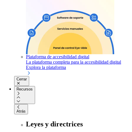
Plataforma de accesibilidad digital
La plataforma completa para la accesibilidad digital
Explora la plataforma
Cerrar
Recursos
Atrás
Leyes y directrices