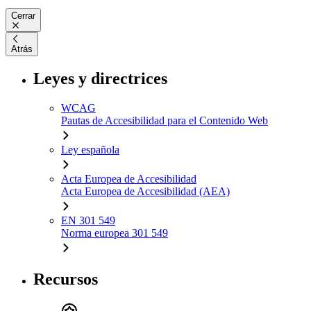
Cerrar
Atrás
Leyes y directrices
WCAG
Pautas de Accesibilidad para el Contenido Web
Ley española
Acta Europea de Accesibilidad
Acta Europea de Accesibilidad (AEA)
EN 301 549
Norma europea 301 549
Recursos