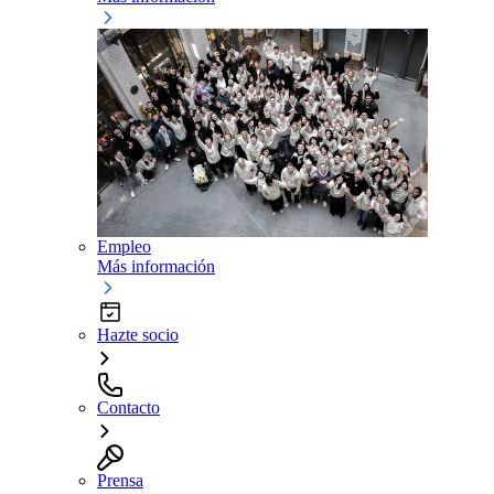
Empleo
Más información
Hazte socio
Contacto
Prensa