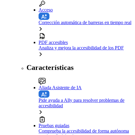
Acceso
Corrección automática de barreras en tiempo real
PDF accesibles
Analiza y mejora la accesibilidad de los PDF
Características
Aliada Asistente de IA
Pide ayuda a Ally para resolver problemas de
accesibilidad
Pruebas guiadas
Comprueba la accesibilidad de forma autónoma