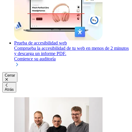
Prueba de accesibilidad web
Comprueba la accesibilidad de tu web en menos de 2 minutos
y descarga un informe PDF.
Comience su auditoría
Cerrar
Atrás