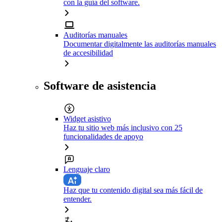
con la guía del software.
Auditorías manuales
Documentar digitalmente las auditorías manuales
de accesibilidad
Software de asistencia
Widget asistivo
Haz tu sitio web más inclusivo con 25
funcionalidades de apoyo
Lenguaje claro
Haz que tu contenido digital sea más fácil de
entender.