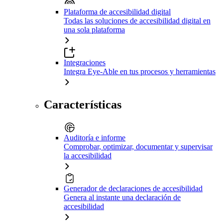
Plataforma de accesibilidad digital
Todas las soluciones de accesibilidad digital en
una sola plataforma
Integraciones
Integra Eye-Able en tus procesos y herramientas
Características
Auditoría e informe
Comprobar, optimizar, documentar y supervisar
la accesibilidad
Generador de declaraciones de accesibilidad
Genera al instante una declaración de
accesibilidad