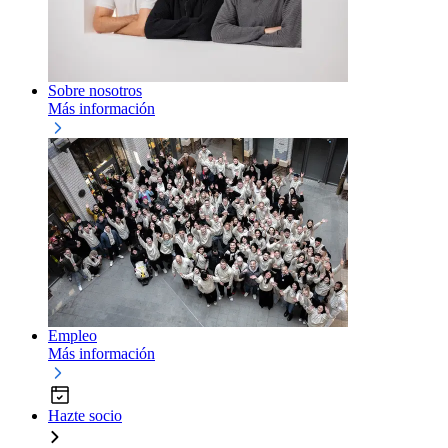
Sobre nosotros
Más información
Empleo
Más información
Hazte socio