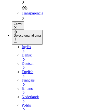
Transparencia
Cerrar
Seleccionar idioma
Inglés
Dansk
Deutsch
English
Français
Italiano
Nederlands
Polski