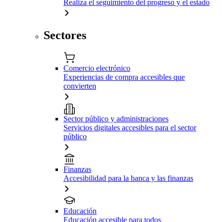
Realiza el seguimiento del progreso y el estado
Sectores
Comercio electrónico
Experiencias de compra accesibles que
convierten
Sector público y administraciones
Servicios digitales accesibles para el sector
público
Finanzas
Accesibilidad para la banca y las finanzas
Educación
Educación accesible para todos