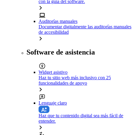
con la guía del software.
Auditorías manuales
Documentar digitalmente las auditorías manuales
de accesibilidad
Software de asistencia
Widget asistivo
Haz tu sitio web más inclusivo con 25
funcionalidades de apoyo
Lenguaje claro
Haz que tu contenido digital sea más fácil de
entender.