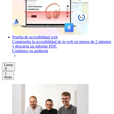
Prueba de accesibilidad web
Comprueba la accesibilidad de tu web en menos de 2 minutos
y descarga un informe PDF.
Comience su auditoría
Cerrar
Atrás