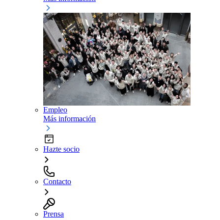
Empleo
Más información
Hazte socio
Contacto
Prensa