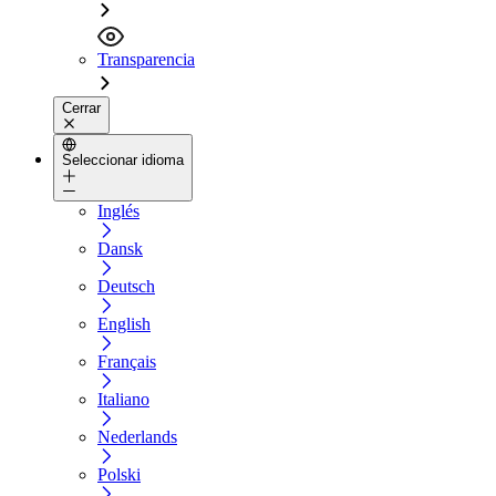
Transparencia
Cerrar
Seleccionar idioma
Inglés
Dansk
Deutsch
English
Français
Italiano
Nederlands
Polski