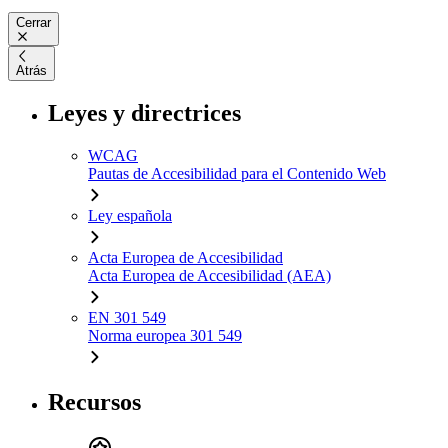
Cerrar
Atrás
Leyes y directrices
WCAG
Pautas de Accesibilidad para el Contenido Web
Ley española
Acta Europea de Accesibilidad
Acta Europea de Accesibilidad (AEA)
EN 301 549
Norma europea 301 549
Recursos