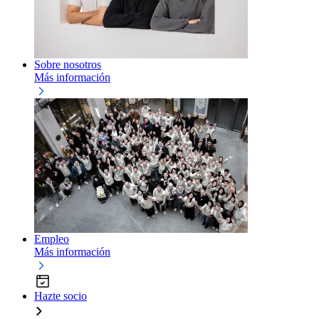
Sobre nosotros
Más información
Empleo
Más información
Hazte socio