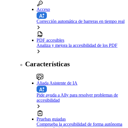
Acceso
Corrección automática de barreras en tiempo real
PDF accesibles
Analiza y mejora la accesibilidad de los PDF
Características
Aliada Asistente de IA
Pide ayuda a Ally para resolver problemas de
accesibilidad
Pruebas guiadas
Comprueba la accesibilidad de forma autónoma