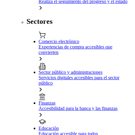
Realiza el seguimiento del progreso y el estado
Sectores
Comercio electrónico
Experiencias de compra accesibles que
convierten
Sector público y administraciones
Servicios digitales accesibles para el sector
público
Finanzas
Accesibilidad para la banca y las finanzas
Educación
Educación accesible para todos