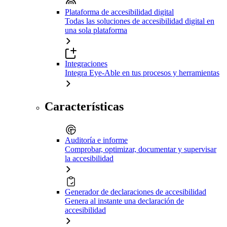
Plataforma de accesibilidad digital
Todas las soluciones de accesibilidad digital en
una sola plataforma
Integraciones
Integra Eye-Able en tus procesos y herramientas
Características
Auditoría e informe
Comprobar, optimizar, documentar y supervisar
la accesibilidad
Generador de declaraciones de accesibilidad
Genera al instante una declaración de
accesibilidad