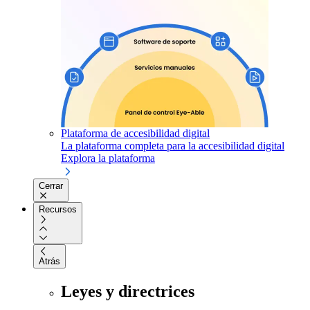
Plataforma de accesibilidad digital
La plataforma completa para la accesibilidad digital
Explora la plataforma
Cerrar
Recursos
Atrás
Leyes y directrices